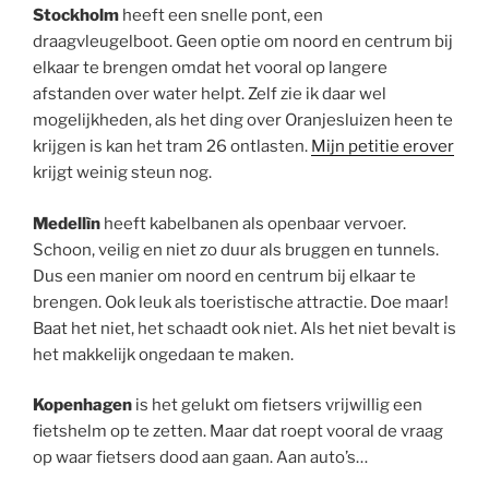
Stockholm
heeft een snelle pont, een
draagvleugelboot. Geen optie om noord en centrum bij
elkaar te brengen omdat het vooral op langere
afstanden over water helpt. Zelf zie ik daar wel
mogelijkheden, als het ding over Oranjesluizen heen te
krijgen is kan het tram 26 ontlasten.
Mijn petitie erover
krijgt weinig steun nog.
Medellìn
heeft kabelbanen als openbaar vervoer.
Schoon, veilig en niet zo duur als bruggen en tunnels.
Dus een manier om noord en centrum bij elkaar te
brengen. Ook leuk als toeristische attractie. Doe maar!
Baat het niet, het schaadt ook niet. Als het niet bevalt is
het makkelijk ongedaan te maken.
Kopenhagen
is het gelukt om fietsers vrijwillig een
fietshelm op te zetten. Maar dat roept vooral de vraag
op waar fietsers dood aan gaan. Aan auto’s…