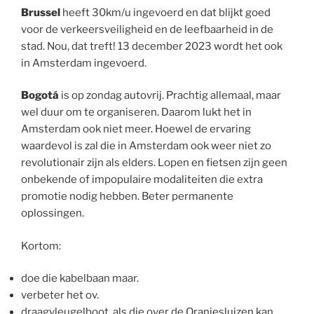
Brussel
heeft 30km/u ingevoerd en dat blijkt goed
voor de verkeersveiligheid en de leefbaarheid in de
stad. Nou, dat treft! 13 december 2023 wordt het ook
in Amsterdam ingevoerd.
Bogotá
is op zondag autovrij. Prachtig allemaal, maar
wel duur om te organiseren. Daarom lukt het in
Amsterdam ook niet meer. Hoewel de ervaring
waardevol is zal die in Amsterdam ook weer niet zo
revolutionair zijn als elders. Lopen en fietsen zijn geen
onbekende of impopulaire modaliteiten die extra
promotie nodig hebben. Beter permanente
oplossingen.
Kortom:
doe die kabelbaan maar.
verbeter het ov.
draagvleugelboot, als die over de Oranjesluizen kan.