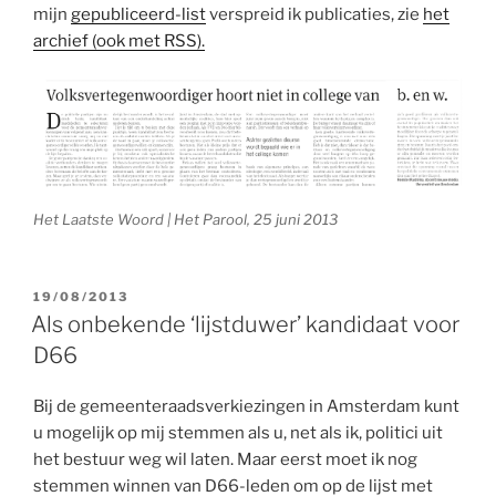
mijn
gepubliceerd-list
verspreid ik publicaties, zie
het
archief (ook met RSS).
Het Laatste Woord | Het Parool, 25 juni 2013
GEPLAATST
19/08/2013
OP
Als onbekende ‘lijstduwer’ kandidaat voor
D66
Bij de gemeenteraadsverkiezingen in Amsterdam kunt
u mogelijk op mij stemmen als u, net als ik, politici uit
het bestuur weg wil laten. Maar eerst moet ik nog
stemmen winnen van D66-leden om op de lijst met