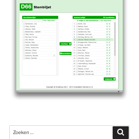
Zoeken
Zoeke
naar: