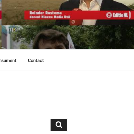
onsument
Contact
Zoeken