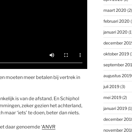
maart 2020
(2)
februari 2020
(
januari 2020
(1
december 201
oktober 2019
(
september 20
augustus 2019
en moeten meer betalen bij vertrek in
juli 2019
(3)
mei 2019
(2)
nkelijk is van de afstand. En Schiphol
mmingen, zeker gezien het achterland,
januari 2019
(1
 maar ‘iets’ te doen, beter dan niets.
december 201
het daar genoemde ‘
ANVR
november 201