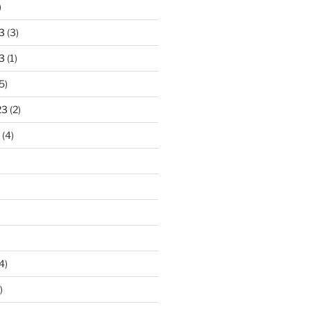
)
3
(3)
3
(1)
5)
23
(2)
(4)
4)
)