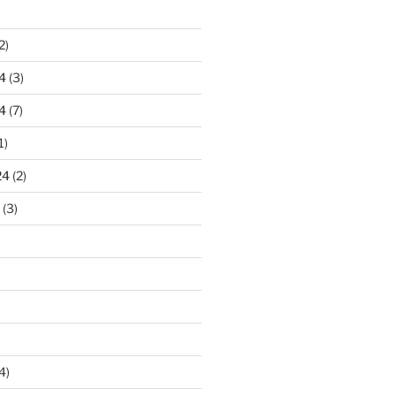
2)
4
(3)
4
(7)
1)
24
(2)
(3)
4)