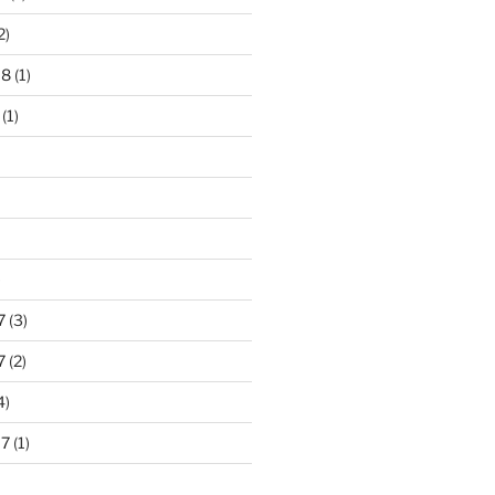
2)
18
(1)
(1)
)
7
(3)
7
(2)
4)
17
(1)