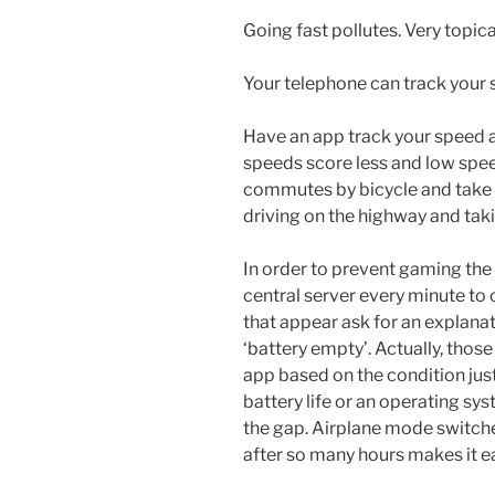
Going fast pollutes. Very topic
Your telephone can track your 
Have an app track your speed a
speeds score less and low sp
commutes by bicycle and take th
driving on the highway and takin
In order to prevent gaming the
central server every minute to 
that appear ask for an explanat
‘battery empty’. Actually, thos
app based on the condition just
battery life or an operating s
the gap. Airplane mode switche
after so many hours makes it e