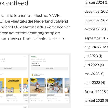
ek ontleed
januari 2024
(1
december 202
 van de toerisme-industrie: ANVR,
november 202
I. De vliegtaks die Nederland volgend
n andere EU-lidstaten en dus verscheen de
oktober 2023
(
 een advertentiecampagne op de
september 20
k om mensen boos te maken en ze te
augustus 2023
juli 2023
(1)
juni 2023
(4)
mei 2023
(6)
april 2023
(4)
februari 2023
(
januari 2023
(6