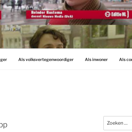
rger
Als volksvertegenwoordiger
Als inwoner
Als c
Zoeken
pp
naar: