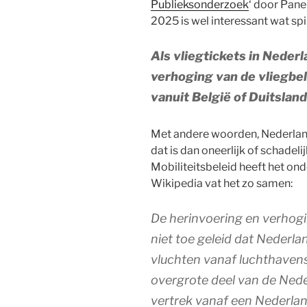
Publieksonderzoek
‘ door Pane
2025 is wel interessant wat spi
Als vliegtickets in Neder
verhoging van de vliegbe
vanuit België of Duitsland
Met andere woorden, Nederland 
dat is dan oneerlijk of schadeli
Mobiliteitsbeleid heeft het ond
Wikipedia vat het zo samen:
De herinvoering en verhogi
niet toe geleid dat Nederla
vluchten vanaf luchthavens 
overgrote deel van de Nede
vertrek vanaf een Nederlan