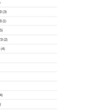
)
3
(3)
3
(1)
5)
23
(2)
(4)
4)
)