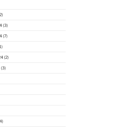
2)
4
(3)
4
(7)
1)
24
(2)
(3)
4)