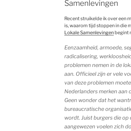
Samenlevingen
Recent struikelde ik over een 
is, waarom tijd stoppen in die 
Lokale Samenlevingen
begint 
Eenzaamheid, armoede, segr
radicalisering, werklooshei
problemen nemen in de lok
aan. Officieel zijn er vele 
van deze problemen moete
Nederlanders merken aan de
Geen wonder dat het want
bureaucratische organisatie
wordt. Juist burgers die op
aangewezen voelen zich doo