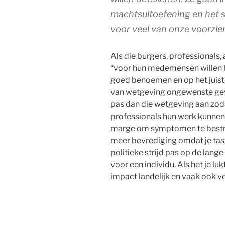
machtsuitoefening en het 
voor veel van onze voorzie
Als die burgers, professionals
“voor hun medemensen willen
goed benoemen en op het juist
van wetgeving ongewenste gev
pas dan die wetgeving aan zod
professionals hun werk kunnen
marge om symptomen te bestrij
meer bevrediging omdat je tastb
politieke strijd pas op de lang
voor een individu. Als het je lu
impact landelijk en vaak ook vo