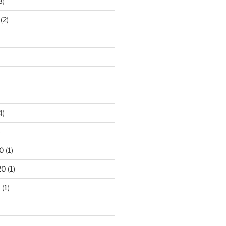
3)
(2)
4)
)
0
(1)
20
(1)
0
(1)