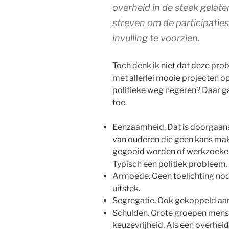
overheid in de steek gelate
streven om de participatie
invulling te voorzien.
Toch denk ik niet dat deze pro
met allerlei mooie projecten 
politieke weg negeren? Daar ga
toe.
Eenzaamheid. Dat is doorgaan
van ouderen die geen kans mak
gegooid worden of werkzoekend
Typisch een politiek probleem.
Armoede. Geen toelichting nodig
uitstek.
Segregatie. Ook gekoppeld aa
Schulden. Grote groepen mens
keuzevrijheid. Als een overheid 