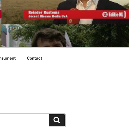
onsument
Contact
Zoeken