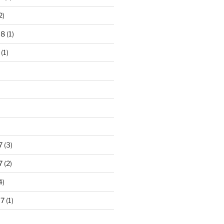
2)
18
(1)
(1)
)
7
(3)
7
(2)
4)
17
(1)