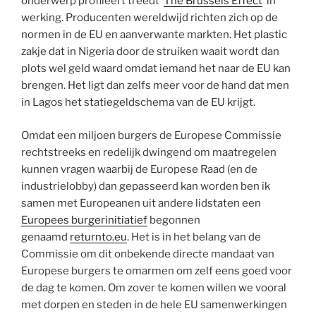
onderwerp profileert treedt ‘
The Brussels Effect
‘ in
werking. Producenten wereldwijd richten zich op de
normen in de EU en aanverwante markten. Het plastic
zakje dat in Nigeria door de struiken waait wordt dan
plots wel geld waard omdat iemand het naar de EU kan
brengen. Het ligt dan zelfs meer voor de hand dat men
in Lagos het statiegeldschema van de EU krijgt.
Omdat een miljoen burgers de Europese Commissie
rechtstreeks en redelijk dwingend om maatregelen
kunnen vragen waarbij de Europese Raad (en de
industrielobby) dan gepasseerd kan worden ben ik
samen met Europeanen uit andere lidstaten een
Europees burgerinitiatief
begonnen
genaamd
returnto.eu
. Het is in het belang van de
Commissie om dit onbekende directe mandaat van
Europese burgers te omarmen om zelf eens goed voor
de dag te komen. Om zover te komen willen we vooral
met dorpen en steden in de hele EU samenwerkingen