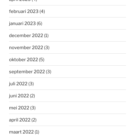
februari 2023
(4)
januari 2023
(6)
december 2022
(1)
november 2022
(3)
oktober 2022
(5)
september 2022
(3)
juli 2022
(3)
juni 2022
(2)
mei 2022
(3)
april 2022
(2)
maart 2022
(1)