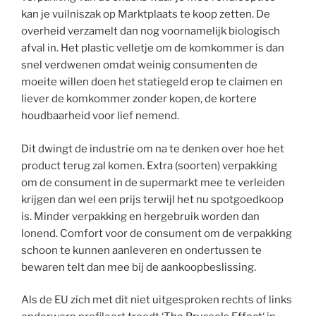
kan je vuilniszak op Marktplaats te koop zetten. De
overheid verzamelt dan nog voornamelijk biologisch
afval in. Het plastic velletje om de komkommer is dan
snel verdwenen omdat weinig consumenten de
moeite willen doen het statiegeld erop te claimen en
liever de komkommer zonder kopen, de kortere
houdbaarheid voor lief nemend.
Dit dwingt de industrie om na te denken over hoe het
product terug zal komen. Extra (soorten) verpakking
om de consument in de supermarkt mee te verleiden
krijgen dan wel een prijs terwijl het nu spotgoedkoop
is. Minder verpakking en hergebruik worden dan
lonend. Comfort voor de consument om de verpakking
schoon te kunnen aanleveren en ondertussen te
bewaren telt dan mee bij de aankoopbeslissing.
Als de EU zich met dit niet uitgesproken rechts of links