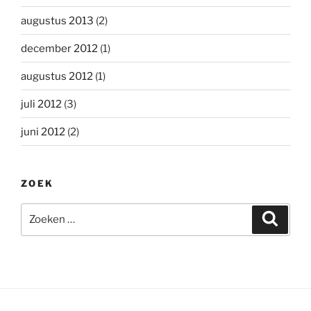
augustus 2013
(2)
december 2012
(1)
augustus 2012
(1)
juli 2012
(3)
juni 2012
(2)
ZOEK
Zoeken
Zoeke
naar: