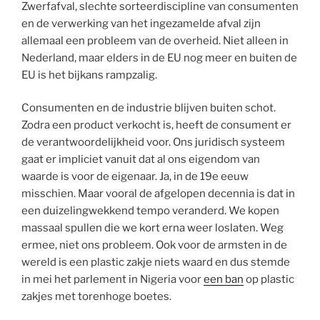
Zwerfafval, slechte sorteerdiscipline van consumenten
en de verwerking van het ingezamelde afval zijn
allemaal een probleem van de overheid. Niet alleen in
Nederland, maar elders in de EU nog meer en buiten de
EU is het bijkans rampzalig.
Consumenten en de industrie blijven buiten schot.
Zodra een product verkocht is, heeft de consument er
de verantwoordelijkheid voor. Ons juridisch systeem
gaat er impliciet vanuit dat al ons eigendom van
waarde is voor de eigenaar. Ja, in de 19e eeuw
misschien. Maar vooral de afgelopen decennia is dat in
een duizelingwekkend tempo veranderd. We kopen
massaal spullen die we kort erna weer loslaten. Weg
ermee, niet ons probleem. Ook voor de armsten in de
wereld is een plastic zakje niets waard en dus stemde
in mei het parlement in Nigeria voor
een ban
op plastic
zakjes met torenhoge boetes.