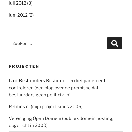
juli 2012
(3)
juni 2012
(2)
Zoeken
Zoeke
naar:
PROJECTEN
Laat Bestuurders Besturen – en het parlement
controleren
(een blog over de premisse dat
bestuurders geen politici zijn)
Petities.nl
(mijn project sinds 2005)
Vereniging Open Domein
(publiek domein hosting,
opgericht in 2000)