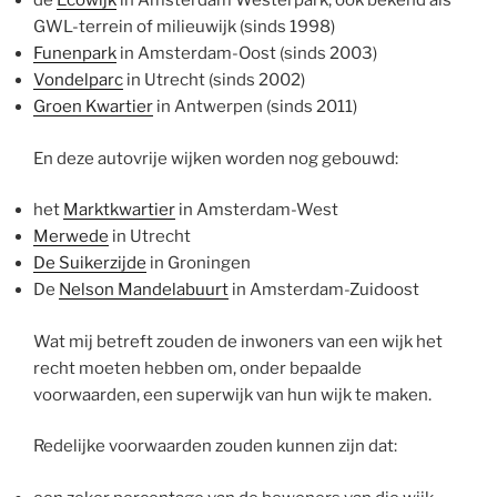
de
Ecowijk
in Amsterdam Westerpark, ook bekend als
GWL-terrein of milieuwijk (sinds 1998)
Funenpark
in Amsterdam-Oost (sinds 2003)
Vondelparc
in Utrecht (sinds 2002)
Groen Kwartier
in Antwerpen (sinds 2011)
En deze autovrije wijken worden nog gebouwd:
het
Marktkwartier
in Amsterdam-West
Merwede
in Utrecht
De Suikerzijde
in Groningen
De
Nelson Mandelabuurt
in Amsterdam-Zuidoost
Wat mij betreft zouden de inwoners van een wijk het
recht moeten hebben om, onder bepaalde
voorwaarden, een superwijk van hun wijk te maken.
Redelijke voorwaarden zouden kunnen zijn dat: