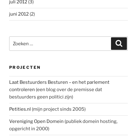
juli 2012
(3)
juni 2012
(2)
Zoeken
Zoeke
naar:
PROJECTEN
Laat Bestuurders Besturen – en het parlement
controleren
(een blog over de premisse dat
bestuurders geen politici zijn)
Petities.nl
(mijn project sinds 2005)
Vereniging Open Domein
(publiek domein hosting,
opgericht in 2000)