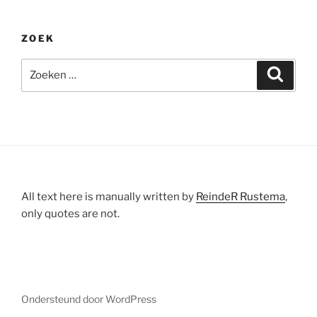
ZOEK
Zoeken
Zoeke
naar:
All text here is manually written by
ReindeR Rustema
,
only quotes are not.
Ondersteund door WordPress