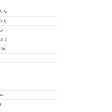
)
3
(3)
3
(1)
5)
23
(2)
(4)
4)
)