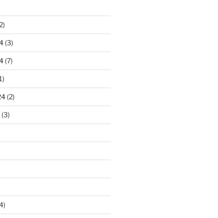
2)
4
(3)
4
(7)
1)
24
(2)
(3)
4)