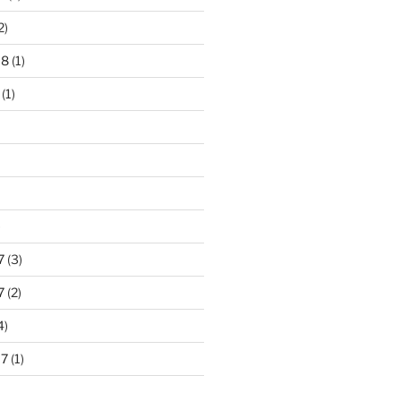
2)
18
(1)
(1)
)
7
(3)
7
(2)
4)
17
(1)