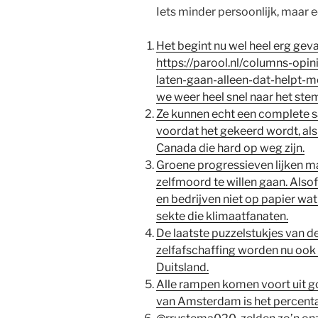
Iets minder persoonlijk, maar ee
Het begint nu wel heel erg geva
https://parool.nl/columns-opini
laten-gaan-alleen-dat-helpt-
we weer heel snel naar het st
Ze kunnen echt een complete 
voordat het gekeerd wordt, als 
Canada die hard op weg zijn.
Groene progressieven lijken m
zelfmoord te willen gaan. Also
en bedrijven niet op papier wat
sekte die klimaatfanaten.
De laatste puzzelstukjes van d
zelfafschaffing worden nu ook 
Duitsland.
Alle rampen komen voort uit g
van Amsterdam is het percenta