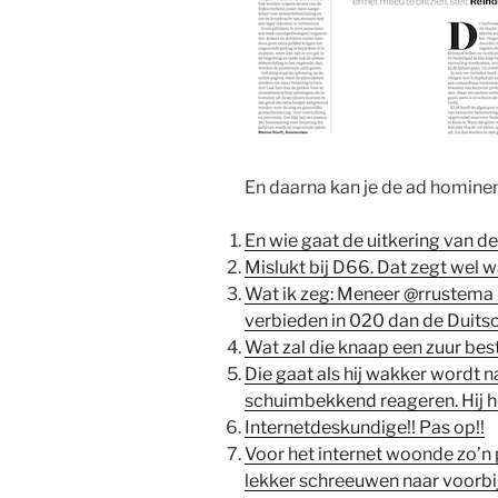
En daarna kan je de ad hominem-
En wie gaat de uitkering van d
Mislukt bij D66. Dat zegt wel wa
Wat ik zeg: Meneer @rrustema i
verbieden in 020 dan de Duitsc
Wat zal die knaap een zuur bes
Die gaat als hij wakker wordt
schuimbekkend reageren. Hij he
Internetdeskundige!! Pas op!!
Voor het internet woonde zo’n p
lekker schreeuwen naar voorb