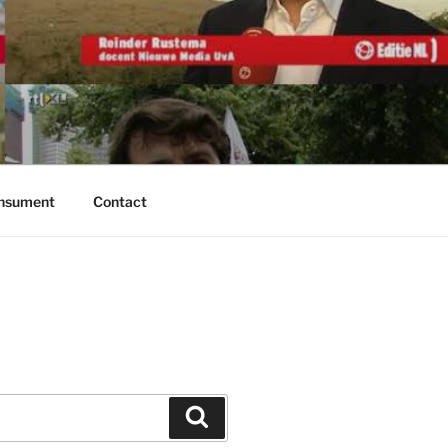
onsument
Contact
Zoeken