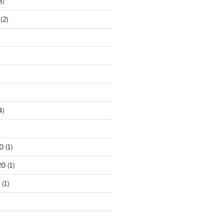
3)
(2)
4)
)
0
(1)
20
(1)
0
(1)