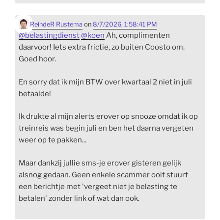
ReindeR Rustema
on
8/7/2026, 1:58:41 PM
@
belastingdienst
@
koen
Ah, complimenten
daarvoor! Iets extra frictie, zo buiten Coosto om.
Goed hoor.
En sorry dat ik mijn BTW over kwartaal 2 niet in juli
betaalde!
Ik drukte al mijn alerts erover op snooze omdat ik op
treinreis was begin juli en ben het daarna vergeten
weer op te pakken...
Maar dankzij jullie sms-je erover gisteren gelijk
alsnog gedaan. Geen enkele scammer ooit stuurt
een berichtje met 'vergeet niet je belasting te
betalen' zonder link of wat dan ook.