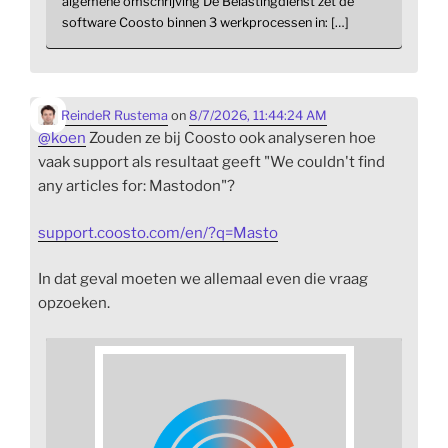
algemene omschrijving De Belastingdienst zet de
software Coosto binnen 3 werkprocessen in: […]
ReindeR Rustema
on
8/7/2026, 11:44:24 AM
@
koen
Zouden ze bij Coosto ook analyseren hoe
vaak support als resultaat geeft "We couldn't find
any articles for: Mastodon"?
support.coosto.com/en/?q=Masto
In dat geval moeten we allemaal even die vraag
opzoeken.