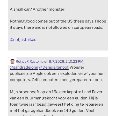
A small car? Another monster!
Nothing good comes out of the US these days. I hope
it stays there and is not allowed on European roads.
@
notjustbikes
ReindeR Rustema
on
8/7/2026, 2:10:23 PM
@
sandradejong
@
Dehuisgenoot
Vroeger
publiceerde Apple ook een 'exploded view' voor hun
computers. Zelf computers mee gerepareerd toen.
Mijn broer heeft op z'n 16e een kapotte Land Rover
van een buurman gekocht voor een gulden. Hij is
toen twee jaar bezig geweest het ding te repareren
met het garagehandboek van 140 gulden. Veel