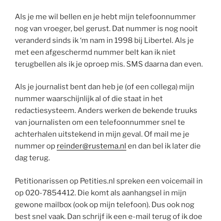
Als je me wil bellen en je hebt mijn telefoonnummer
nog van vroeger, bel gerust. Dat nummer is nog nooit
veranderd sinds ik ‘m nam in 1998 bij Libertel. Als je
met een afgeschermd nummer belt kan ik niet
terugbellen als ik je oproep mis. SMS daarna dan even.
Als je journalist bent dan heb je (of een collega) mijn
nummer waarschijnlijk al of die staat in het
redactiesysteem. Anders werken de bekende truuks
van journalisten om een telefoonnummer snel te
achterhalen uitstekend in mijn geval. Of mail me je
nummer op
reinder@rustema.nl
en dan bel ik later die
dag terug.
Petitionarissen op Petities.nl spreken een voicemail in
op 020-7854412. Die komt als aanhangsel in mijn
gewone mailbox (ook op mijn telefoon). Dus ook nog
best snel vaak. Dan schrijf ik een e-mail terug of ik doe