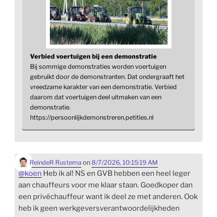
Verbied voertuigen bij een demonstratie
Bij sommige demonstraties worden voertuigen
gebruikt door de demonstranten. Dat ondergraaft het
vreedzame karakter van een demonstratie. Verbied
daarom dat voertuigen deel uitmaken van een
demonstratie.
https://persoonlijkdemonstreren.petities.nl
ReindeR Rustema
on
8/7/2026, 10:15:19 AM
@
koen
Heb ik al! NS en GVB hebben een heel leger
aan chauffeurs voor me klaar staan. Goedkoper dan
een privéchauffeur want ik deel ze met anderen. Ook
heb ik geen werkgeversverantwoordelijkheden