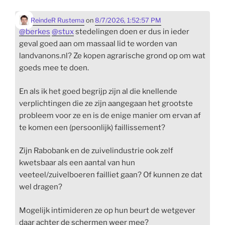
ReindeR Rustema
on
8/7/2026, 1:52:57 PM
@
berkes
@
stux
stedelingen doen er dus in ieder
geval goed aan om massaal lid te worden van
landvanons.nl? Ze kopen agrarische grond op om wat
goeds mee te doen.
En als ik het goed begrijp zijn al die knellende
verplichtingen die ze zijn aangegaan het grootste
probleem voor ze en is de enige manier om ervan af
te komen een (persoonlijk) faillissement?
Zijn Rabobank en de zuivelindustrie ook zelf
kwetsbaar als een aantal van hun
veeteel/zuivelboeren failliet gaan? Of kunnen ze dat
wel dragen?
Mogelijk intimideren ze op hun beurt de wetgever
daar achter de schermen weer mee?