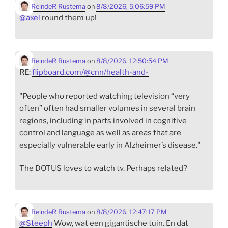
ReindeR Rustema
on
8/8/2026, 5:06:59 PM
@
axel
round them up!
ReindeR Rustema
on
8/8/2026, 12:50:54 PM
RE:
flipboard.com/@cnn/health-and-
"People who reported watching television “very
often” often had smaller volumes in several brain
regions, including in parts involved in cognitive
control and language as well as areas that are
especially vulnerable early in Alzheimer’s disease."
The DOTUS loves to watch tv. Perhaps related?
ReindeR Rustema
on
8/8/2026, 12:47:17 PM
@
Steeph
Wow, wat een gigantische tuin. En dat