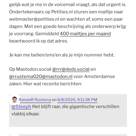
gelijk wat je me in de voicemail vraagt, als dat urgent is.
Ondertekenaars op Petities.nl sturen een mailtje naar
webmaster@petities.nl en wachten af, soms een paar
dagen. Met een goede beschrijving als onderwerp krijg
je voorrang. Gemiddeld
400 mailtjes per maand
beantwoord ik op dat adres.
Je kan me bellen/sms’en als je mijn nummer hebt.
Op Mastodon.social
@rrr@deds.social
en
@rrustema020@mastodon.nl
voor Amsterdamse
zaken. Hier wat recente berichten:
ReindeR Rustema
on
8/8/2026, 9:11:38 PM
@
Steeph
Het blijft raar, die gigantische verschillen
vlakbij elkaar.