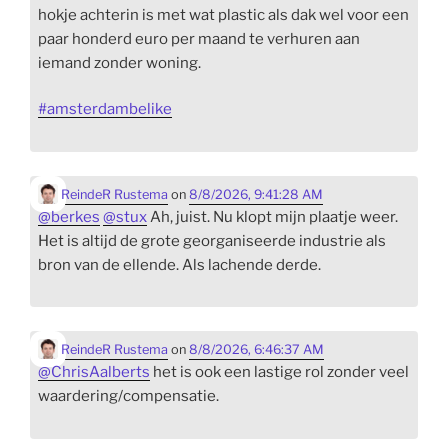
hokje achterin is met wat plastic als dak wel voor een
paar honderd euro per maand te verhuren aan
iemand zonder woning.
#
amsterdambelike
ReindeR Rustema
on
8/8/2026, 9:41:28 AM
@
berkes
@
stux
Ah, juist. Nu klopt mijn plaatje weer.
Het is altijd de grote georganiseerde industrie als
bron van de ellende. Als lachende derde.
ReindeR Rustema
on
8/8/2026, 6:46:37 AM
@
ChrisAalberts
het is ook een lastige rol zonder veel
waardering/compensatie.