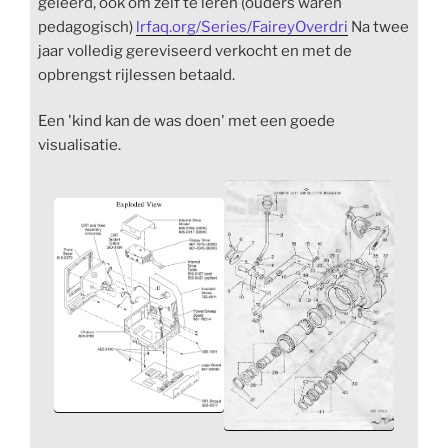
geleerd, ook om zelf te leren (ouders waren
pedagogisch)
lrfaq.org/Series/FaireyOverdri
Na twee
jaar volledig gereviseerd verkocht en met de
opbrengst rijlessen betaald.
Een 'kind kan de was doen' met een goede
visualisatie.