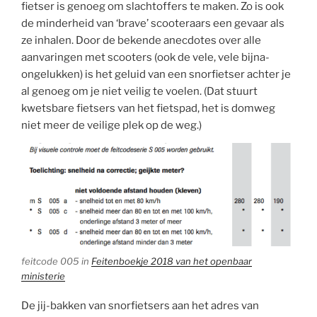
fietser is genoeg om slachtoffers te maken. Zo is ook
de minderheid van ‘brave’ scooteraars een gevaar als
ze inhalen. Door de bekende anecdotes over alle
aanvaringen met scooters (ook de vele, vele bijna-
ongelukken) is het geluid van een snorfietser achter je
al genoeg om je niet veilig te voelen. (Dat stuurt
kwetsbare fietsers van het fietspad, het is domweg
niet meer de veilige plek op de weg.)
feitcode 005 in
Feitenboekje 2018 van het openbaar
ministerie
De jij-bakken van snorfietsers aan het adres van