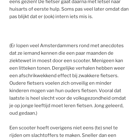
eens gezien! De fietser gaat daarna met letsel naar
huisarts of eerste hulp. Soms pas veel later omdat dan
pas blijkt dat er (ook) intern iets mis is.
(Er lopen veel Amsterdammers rond met anecdotes
dat ze iemand kennen die een paar maanden de
ziektewet in moest door een scooter. Menigeen kan
een litteken tonen. Dergelijke verhalen hebben weer
een afschrikwekkend effect bij zwakkere fietsers.
Oudere fietsers voelen zich onveilig en minder
kinderen mogen van hun ouders fietsen. Vooral dat
laatste is heel slecht voor de volksgezondheid omdat
je op jonge leeftijd moet leren fietsen. Jong geleerd,
oud gedaan.)
Een scooter hoeft overigens niet eens (te) snel te
rijden om slachtoffers te maken. Sneller dan een