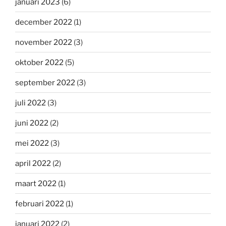
januari 2023
(6)
december 2022
(1)
november 2022
(3)
oktober 2022
(5)
september 2022
(3)
juli 2022
(3)
juni 2022
(2)
mei 2022
(3)
april 2022
(2)
maart 2022
(1)
februari 2022
(1)
januari 2022
(2)