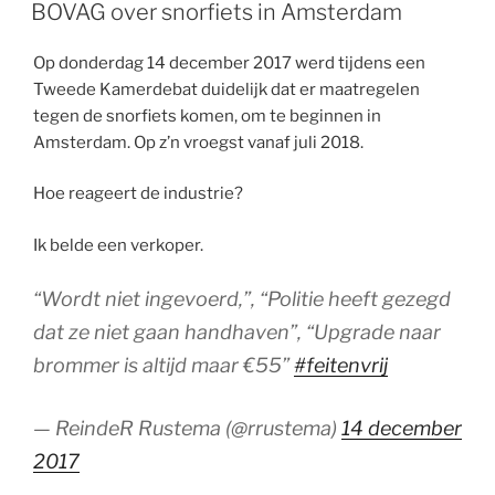
OP
BOVAG over snorfiets in Amsterdam
Op donderdag 14 december 2017 werd tijdens een
Tweede Kamerdebat duidelijk dat er maatregelen
tegen de snorfiets komen, om te beginnen in
Amsterdam. Op z’n vroegst vanaf juli 2018.
Hoe reageert de industrie?
Ik belde een verkoper.
“Wordt niet ingevoerd,”, “Politie heeft gezegd
dat ze niet gaan handhaven”, “Upgrade naar
brommer is altijd maar €55”
#feitenvrij
— ReindeR Rustema (@rrustema)
14 december
2017