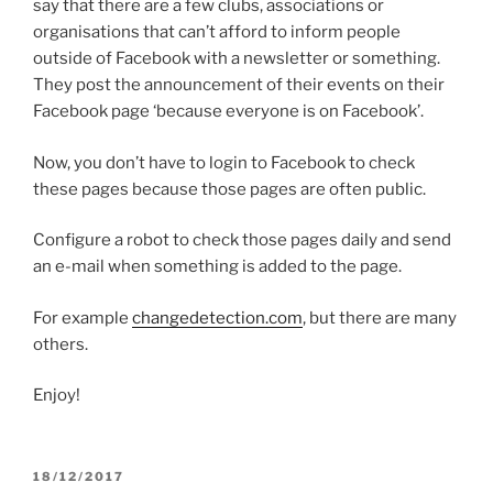
say that there are a few clubs, associations or
organisations that can’t afford to inform people
outside of Facebook with a newsletter or something.
They post the announcement of their events on their
Facebook page ‘because everyone is on Facebook’.
Now, you don’t have to login to Facebook to check
these pages because those pages are often public.
Configure a robot to check those pages daily and send
an e-mail when something is added to the page.
For example
changedetection.com
, but there are many
others.
Enjoy!
GEPLAATST
18/12/2017