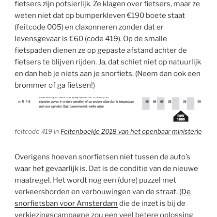
fietsers zijn potsierlijk. Ze klagen over fietsers, maar ze
weten niet dat op bumperkleven €190 boete staat
(feitcode 005) en claxonneren zonder dat er
levensgevaar is €60 (code 419). Op de smalle
fietspaden dienen ze op gepaste afstand achter de
fietsers te blijven rijden. Ja, dat schiet niet op natuurlijk
en dan heb je niets aan je snorfiets. (Neem dan ook een
brommer of ga fietsen!)
feitcode 419 in
Feitenboekje 2018 van het openbaar ministerie
Overigens hoeven snorfietsen niet tussen de auto’s
waar het gevaarlijk is. Dat is de conditie van de nieuwe
maatregel. Het wordt nog een (dure) puzzel met
verkeersborden en verbouwingen van de straat. (
De
snorfietsban voor Amsterdam
die de inzet is bij de
verkiezingscampagne zou een veel betere oplossing