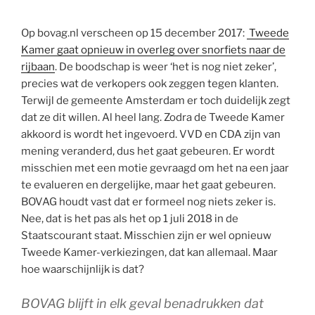
Op bovag.nl verscheen op 15 december 2017:
Tweede
Kamer gaat opnieuw in overleg over snorfiets naar de
rijbaan
. De boodschap is weer ‘het is nog niet zeker’,
precies wat de verkopers ook zeggen tegen klanten.
Terwijl de gemeente Amsterdam er toch duidelijk zegt
dat ze dit willen. Al heel lang. Zodra de Tweede Kamer
akkoord is wordt het ingevoerd. VVD en CDA zijn van
mening veranderd, dus het gaat gebeuren. Er wordt
misschien met een motie gevraagd om het na een jaar
te evalueren en dergelijke, maar het gaat gebeuren.
BOVAG houdt vast dat er formeel nog niets zeker is.
Nee, dat is het pas als het op 1 juli 2018 in de
Staatscourant staat. Misschien zijn er wel opnieuw
Tweede Kamer-verkiezingen, dat kan allemaal. Maar
hoe waarschijnlijk is dat?
BOVAG blijft in elk geval benadrukken dat