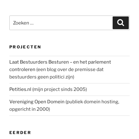
Zoeken
Zoeke
naar:
PROJECTEN
Laat Bestuurders Besturen – en het parlement
controleren
(een blog over de premisse dat
bestuurders geen politici zijn)
Petities.nl
(mijn project sinds 2005)
Vereniging Open Domein
(publiek domein hosting,
opgericht in 2000)
EERDER