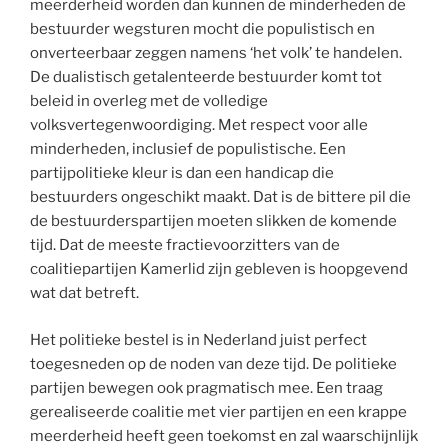
meerderheid worden dan kunnen de minderheden de
bestuurder wegsturen mocht die populistisch en
onverteerbaar zeggen namens ‘het volk’ te handelen.
De dualistisch getalenteerde bestuurder komt tot
beleid in overleg met de volledige
volksvertegenwoordiging. Met respect voor alle
minderheden, inclusief de populistische. Een
partijpolitieke kleur is dan een handicap die
bestuurders ongeschikt maakt. Dat is de bittere pil die
de bestuurderspartijen moeten slikken de komende
tijd. Dat de meeste fractievoorzitters van de
coalitiepartijen Kamerlid zijn gebleven is hoopgevend
wat dat betreft.
Het politieke bestel is in Nederland juist perfect
toegesneden op de noden van deze tijd. De politieke
partijen bewegen ook pragmatisch mee. Een traag
gerealiseerde coalitie met vier partijen en een krappe
meerderheid heeft geen toekomst en zal waarschijnlijk