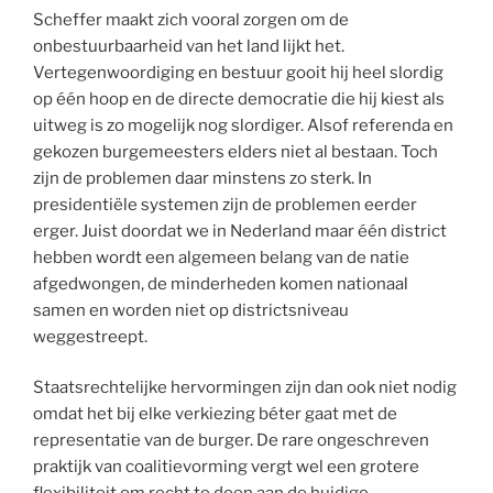
Scheffer maakt zich vooral zorgen om de
onbestuurbaarheid van het land lijkt het.
Vertegenwoordiging en bestuur gooit hij heel slordig
op één hoop en de directe democratie die hij kiest als
uitweg is zo mogelijk nog slordiger. Alsof referenda en
gekozen burgemeesters elders niet al bestaan. Toch
zijn de problemen daar minstens zo sterk. In
presidentiële systemen zijn de problemen eerder
erger. Juist doordat we in Nederland maar één district
hebben wordt een algemeen belang van de natie
afgedwongen, de minderheden komen nationaal
samen en worden niet op districtsniveau
weggestreept.
Staatsrechtelijke hervormingen zijn dan ook niet nodig
omdat het bij elke verkiezing béter gaat met de
representatie van de burger. De rare ongeschreven
praktijk van coalitievorming vergt wel een grotere