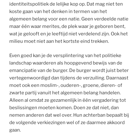
identiteitspolitiek de lelijke kop op. Dat mag niet ten
koste gaan van het denken in termen van het
algemeen belang voor een natie. Geen verdeelde natie
maar één waar merites, de plek waar je geboren bent,
wat je gelooft en je leeftijd niet verdelend zijn. Ook het
milieu moet niet aan het kortste eind trekken.
Even goed kan je de versplintering van het politieke
landschap waarderen als hoopgevend bewijs van de
emancipatie van de burger. De burger wordt juist beter
vertegenwoordigd dan tijdens de verzuiling. Daarnaast
moet ook een moslim-, ouderen-, groene, dieren- of
zwarte partij vanuit het algemeen belang handelen.
Alleen al omdat ze gezamenlijk in één vergadering tot
beslissingen moeten komen. Doen ze dat niet, dan
nemen anderen dat wel over. Hun achterban bepaalt bij
de volgende verkiezingen wel of ze daarmee akkoord
gaan.