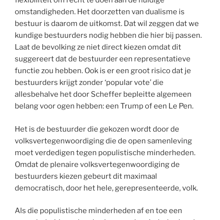
flexibiliteit om recht te doen aan de huidige
omstandigheden. Het doorzetten van dualisme is
bestuur is daarom de uitkomst. Dat wil zeggen dat we
kundige bestuurders nodig hebben die hier bij passen.
Laat de bevolking ze niet direct kiezen omdat dit
suggereert dat de bestuurder een representatieve
functie zou hebben. Ook is er een groot risico dat je
bestuurders krijgt zonder ‘popular vote’ die
allesbehalve het door Scheffer bepleitte algemeen
belang voor ogen hebben: een Trump of een Le Pen.
Het is de bestuurder die gekozen wordt door de
volksvertegenwoordiging die de open samenleving
moet verdedigen tegen populistische minderheden.
Omdat de plenaire volksvertegenwoordiging de
bestuurders kiezen gebeurt dit maximaal
democratisch, door het hele, gerepresenteerde, volk.
Als die populistische minderheden af en toe een