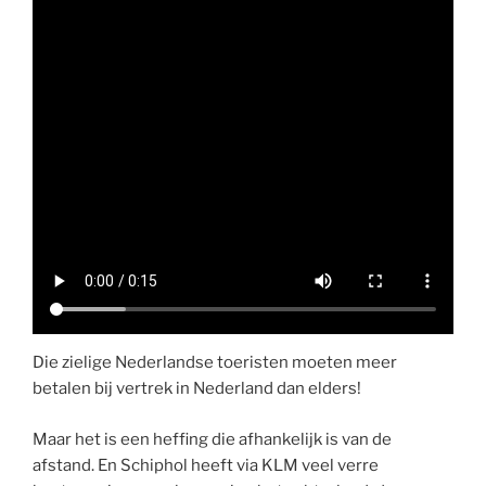
Die zielige Nederlandse toeristen moeten meer
betalen bij vertrek in Nederland dan elders!
Maar het is een heffing die afhankelijk is van de
afstand. En Schiphol heeft via KLM veel verre