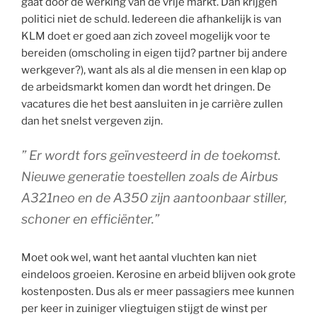
gaat door de werking van de vrije markt. Dan krijgen
politici niet de schuld. Iedereen die afhankelijk is van
KLM doet er goed aan zich zoveel mogelijk voor te
bereiden (omscholing in eigen tijd? partner bij andere
werkgever?), want als als al die mensen in een klap op
de arbeidsmarkt komen dan wordt het dringen. De
vacatures die het best aansluiten in je carrière zullen
dan het snelst vergeven zijn.
” Er wordt fors geïnvesteerd in de toekomst.
Nieuwe generatie toestellen zoals de Airbus
A321neo en de A350 zijn aantoonbaar stiller,
schoner en efficiënter.”
Moet ook wel, want het aantal vluchten kan niet
eindeloos groeien. Kerosine en arbeid blijven ook grote
kostenposten. Dus als er meer passagiers mee kunnen
per keer in zuiniger vliegtuigen stijgt de winst per