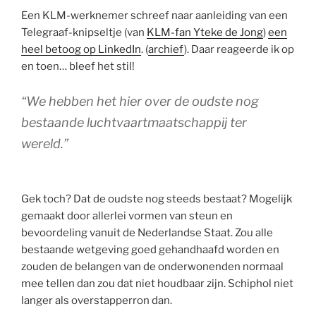
Een KLM-werknemer schreef naar aanleiding van een
Telegraaf-knipseltje (van
KLM-fan Yteke de Jong
)
een
heel betoog op LinkedIn
. (
archief
). Daar reageerde ik op
en toen… bleef het stil!
“We hebben het hier over de oudste nog
bestaande luchtvaartmaatschappij ter
wereld.”
Gek toch? Dat de oudste nog steeds bestaat? Mogelijk
gemaakt door allerlei vormen van steun en
bevoordeling vanuit de Nederlandse Staat. Zou alle
bestaande wetgeving goed gehandhaafd worden en
zouden de belangen van de onderwonenden normaal
mee tellen dan zou dat niet houdbaar zijn. Schiphol niet
langer als overstapperron dan.