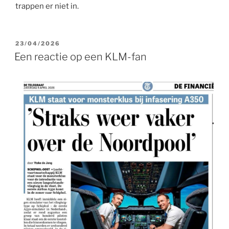
trappen er niet in.
GEPLAATST
23/04/2026
OP
Een reactie op een KLM-fan