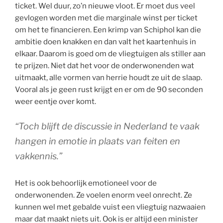
ticket. Wel duur, zo’n nieuwe vloot. Er moet dus veel
gevlogen worden met die marginale winst per ticket
om het te financieren. Een krimp van Schiphol kan die
ambitie doen knakken en dan valt het kaartenhuis in
elkaar. Daarom is goed om de vliegtuigen als stiller aan
te prijzen. Niet dat het voor de onderwonenden wat
uitmaakt, alle vormen van herrie houdt ze uit de slaap.
Vooral als je geen rust krijgt en er om de 90 seconden
weer eentje over komt.
“Toch blijft de discussie in Nederland te vaak
hangen in emotie in plaats van feiten en
vakkennis.”
Het is ook behoorlijk emotioneel voor de
onderwonenden. Ze voelen enorm veel onrecht. Ze
kunnen wel met gebalde vuist een vliegtuig nazwaaien
maar dat maakt niets uit. Ook is er altijd een minister