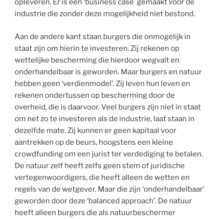
opleveren. Er is een ‘business case’ gemaakt voor de
industrie die zonder deze mogelijkheid niet bestond.
Aan de andere kant staan burgers die onmogelijk in
staat zijn om hierin te investeren. Zij rekenen op
wettelijke bescherming die hierdoor wegvalt en
onderhandelbaar is geworden. Maar burgers en natuur
hebben geen ‘verdienmodel’. Zij leven hun leven en
rekenen ondertussen op bescherming door de
overheid, die is daarvoor. Veel burgers zijn niet in staat
om net zo te investeren als de industrie, laat staan in
dezelfde mate. Zij kunnen er geen kapitaal voor
aantrekken op de beurs, hoogstens een kleine
crowdfunding om een jurist ter verdediging te betalen.
De natuur zelf heeft zelfs geen stem of juridische
vertegenwoordigers, die heeft alleen de wetten en
regels van de wetgever. Maar die zijn ‘onderhandelbaar’
geworden door deze ‘balanced approach’. De natuur
heeft alleen burgers die als natuurbeschermer