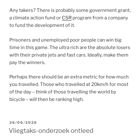
Any takers? There is probably some government grant,
a climate action fund or
CSR
program from a company
to fund the development of it.
Prisoners and unemployed poor people can win big
time in this game. The ultra rich are the absolute losers
with their private jets and fast cars. Ideally, make them
pay the winners.
Perhaps there should be an extra metric for how much
you travelled. Those who travelled at 20km/h for most
of the day – think of those travelling the world by
bicycle – will then be ranking high.
GEPLAATST
26/06/2026
OP
Vliegtaks-onderzoek ontleed