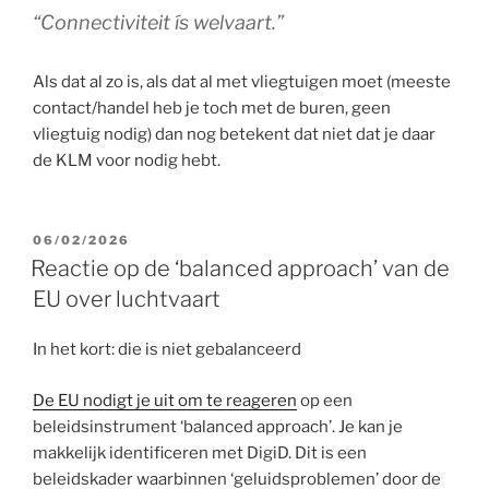
“Connectiviteit ís welvaart.”
Als dat al zo is, als dat al met vliegtuigen moet (meeste
contact/handel heb je toch met de buren, geen
vliegtuig nodig) dan nog betekent dat niet dat je daar
de KLM voor nodig hebt.
GEPLAATST
06/02/2026
OP
Reactie op de ‘balanced approach’ van de
EU over luchtvaart
In het kort: die is niet gebalanceerd
De EU nodigt je uit om te reageren
op een
beleidsinstrument ‘balanced approach’. Je kan je
makkelijk identificeren met DigiD. Dit is een
beleidskader waarbinnen ‘geluidsproblemen’ door de