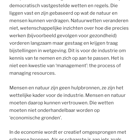
democratisch vastgestelde wetten en regels. Die
liggen vast en zijn gebaseerd op wat de natuur en
mensen kunnen verdragen. Natuurwetten veranderen
niet, wetenschappelijke inzichten over hoe die precies
werken (bijvoorbeeld gevolgen voor gezondheid)
vorderen langzaam maar gestaag en krijgen traag
bijstellingen in wetgeving. Dit is voor de industrie om
kennis van te nemen en zich op aan te passen. Het is
niet een kwestie van ‘management’: the process of
managing resources.
Mensen en natuur zijn geen hulpbronnen, ze zijn het
wettelijke kader voor de industrie. Mensen en natuur
moeten daarop kunnen vertrouwen. Die wetten
moeten niet onderhandelbaar worden op
‘economische gronden’.
In de economie wordt er creatief omgesprongen met
schaarse bronnen. Als er schaarste is aan iets zoals