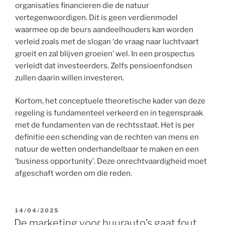
organisaties financieren die de natuur
vertegenwoordigen. Dit is geen verdienmodel
waarmee op de beurs aandeelhouders kan worden
verleid zoals met de slogan ‘de vraag naar luchtvaart
groeit en zal blijven groeien’ wel. In een prospectus
verleidt dat investeerders. Zelfs pensioenfondsen
zullen daarin willen investeren.
Kortom, het conceptuele theoretische kader van deze
regeling is fundamenteel verkeerd en in tegenspraak
met de fundamenten van de rechtsstaat. Het is per
definitie een schending van de rechten van mens en
natuur de wetten onderhandelbaar te maken en een
‘business opportunity’. Deze onrechtvaardigheid moet
afgeschaft worden om die reden.
GEPLAATST
14/04/2025
OP
De marketing voor huurauto’s gaat fout