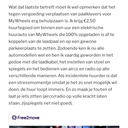
Wat dat laatste betreft moet ik wel opmerken dat het
tegen vergoeding verplaatsen van paalklevers voor
MyWheels erg behulpzaam is. Ik krijg €2,50
huurtegoed om binnen een uur een elektrische
huurauto van MyWheels die 100% opgeladen is af te
koppelen van de laadpaal en op een gewone
parkeerplaats te zetten. Zodoende ken ik nu alle
automodellen wel en ben ik vaardig geworden in het
gedoe met die laadkabel, het instellen van stoel en
spiegels en het bedienen van airco en radio op alle
verschillende manieren. Als incidentele huurder is dat
een stressmomentje omdat je het zo snel mogelijk wil
doen, de huur loopt immers. En zo maak je fouten of
laat je iets zitten (airco/radio op volle kracht laten
staan, zijspiegels net niet goed).