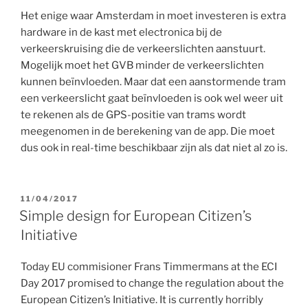
Het enige waar Amsterdam in moet investeren is extra
hardware in de kast met electronica bij de
verkeerskruising die de verkeerslichten aanstuurt.
Mogelijk moet het GVB minder de verkeerslichten
kunnen beïnvloeden. Maar dat een aanstormende tram
een verkeerslicht gaat beïnvloeden is ook wel weer uit
te rekenen als de GPS-positie van trams wordt
meegenomen in de berekening van de app. Die moet
dus ook in real-time beschikbaar zijn als dat niet al zo is.
GEPLAATST
11/04/2017
OP
Simple design for European Citizen’s
Initiative
Today EU commisioner Frans Timmermans at the ECI
Day 2017 promised to change the regulation about the
European Citizen’s Initiative. It is currently horribly