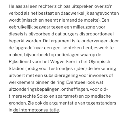
Helaas zal een rechter zich pas uitspreken over zo’n
verbod als het bestaat en daadwerkelijk aangevochten
wordt (misschien neemt niemand de moeite). Een
gebruikelijk bezwaar tegen een milieuzone voor
diesels is bijvoorbeeld dat burgers disproportioneel
beperkt worden. Dat argument is te ondervangen door
de ‘upgrade’ naar een geel kenteken tientjeswerk te
maken, bijvoorbeeld op actiedagen waarop de
Rijksdienst voor het Wegverkeer in het Olympisch
Stadion (nodig voor testrondjes rijden) de herkeuring
uitvoert met een subsidieregeling voor inwoners of
werknemers binnen de ring. Eventueel ook wat
uitzonderingsbepalingen, ontheffingen, voor old-
timers (echte Solex en spartamet) en op medische
gronden. Zie ook de argumentatie van tegenstanders
in
de internetconsultatie
.