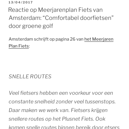
GEPLAATST
13/04/2017
OP
Reactie op Meerjarenplan Fiets van
Amsterdam: “Comfortabel doorfietsen”
door groene golf
Amsterdam schrijft op pagina 26 van
het Meerjaren
Plan Fiets
:
SNELLE ROUTES
Veel fietsers hebben een voorkeur voor een
constante snelheid zonder veel tussenstops.
Daar maken we werk van. Fietsers krijgen
snellere routes op het Plusnet Fiets. Ook
komen snelle routes binnen bereik door etsers