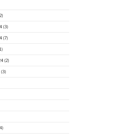
2)
4
(3)
4
(7)
1)
24
(2)
(3)
4)