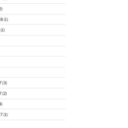
2)
18
(1)
(1)
)
7
(3)
7
(2)
4)
17
(1)