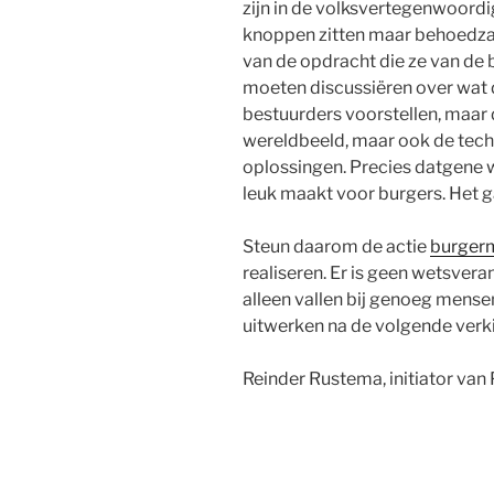
zijn in de volksvertegenwoordi
knoppen zitten maar behoedza
van de opdracht die ze van de b
moeten discussiëren over wat d
bestuurders voorstellen, maar 
wereldbeeld, maar ook de tech
oplossingen. Precies datgene w
leuk maakt voor burgers. Het gaa
Steun daarom de actie
burgerm
realiseren. Er is geen wetsver
alleen vallen bij genoeg mense
uitwerken na de volgende verki
Reinder Rustema, initiator van P