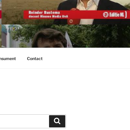
onsument
Contact
Zoeken