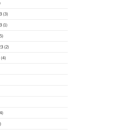
)
3
(3)
3
(1)
5)
23
(2)
(4)
4)
)