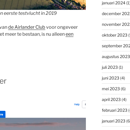
januari 2024
(1
en eerste testvlucht in 2019
december 202
november 202
 van
de Airlander Club
voor ongeveer
iet meer te bestaan, is nu alleen
een
oktober 2023
(
september 20
augustus 2023
juli 2023
(1)
juni 2023
(4)
er
mei 2023
(6)
april 2023
(4)
februari 2023
(
januari 2023
(6