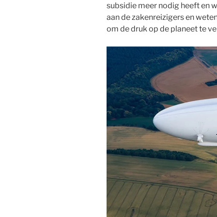
subsidie meer nodig heeft en 
aan de zakenreizigers en wete
om de druk op de planeet te ver