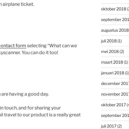
 airplane ticket.
oktober 2018
(
september 20
augustus 2018
juli 2018
(1)
contact form
selecting “What can we
mei 2018
(2)
yscanner. You can do it too!
maart 2018
(1)
januari 2018
(1
december 201
u are having a good day.
november 201
oktober 2017
(
n touch, and for sharing your
l travel to our product is a really great
september 20
juli 2017
(2)