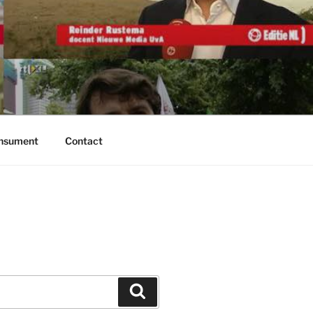
onsument
Contact
Zoeken