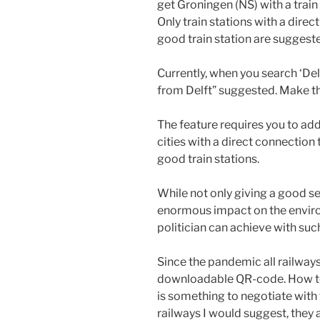
get Groningen (NS) with a train 
Only train stations with a direc
good train station are suggest
Currently, when you search ‘D
from Delft” suggested. Make tha
The feature requires you to add
cities with a direct connection 
good train stations.
While not only giving a good serv
enormous impact on the enviro
politician can achieve with such
Since the pandemic all railways 
downloadable QR-code. How to 
is something to negotiate with 
railways I would suggest, they 