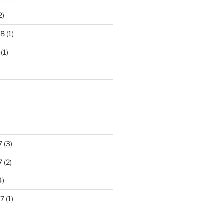
2)
18
(1)
(1)
)
7
(3)
7
(2)
4)
17
(1)