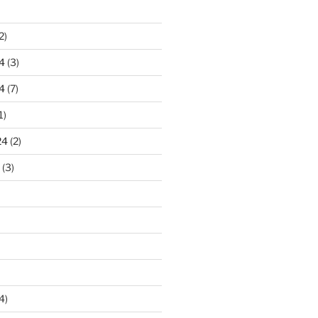
2)
4
(3)
4
(7)
1)
24
(2)
(3)
4)