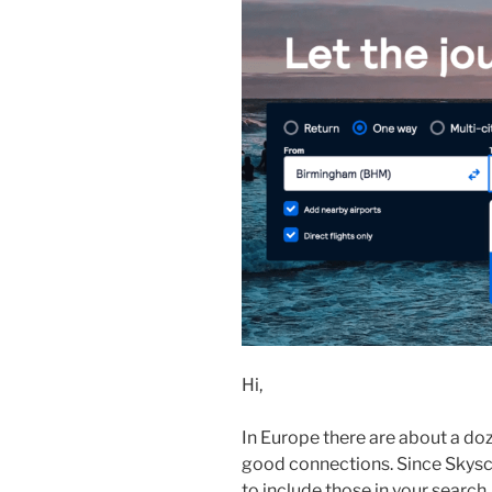
Hi,
In Europe there are about a doz
good connections. Since Skysca
to include those in your search.