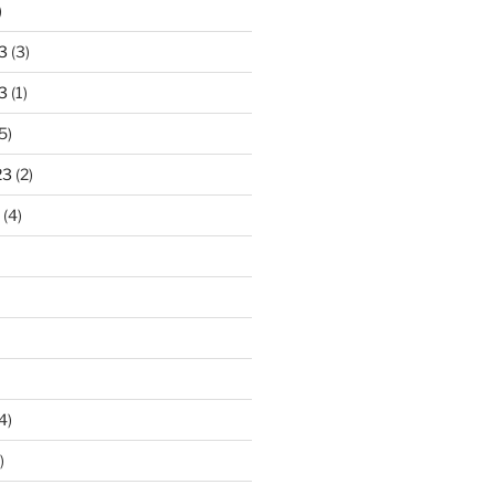
)
3
(3)
3
(1)
5)
23
(2)
(4)
4)
)