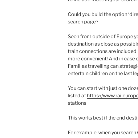
Could you build the option ‘dire
search page?
Seen from outside of Europe yo
destination as close as possibl
train connections are included
more convenient! And in case o
Families travelling can strategi
entertain children on the last le
You can start with just one doz
listed at
https://www.raileurop
stations
This works best if the end destin
For example, when you search 