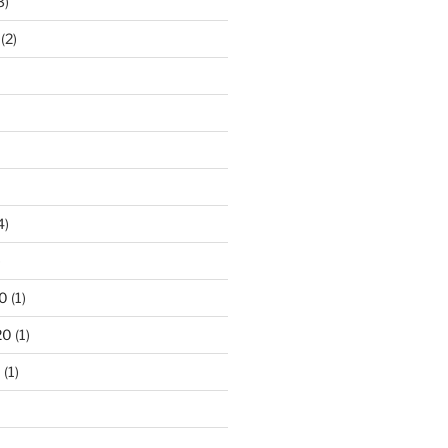
3)
(2)
4)
)
0
(1)
20
(1)
0
(1)