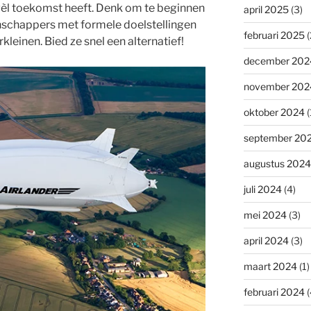
wèl toekomst heeft. Denk om te beginnen
april 2025
(3)
nschappers met formele doelstellingen
februari 2025
(
kleinen. Bied ze snel een alternatief!
december 202
november 202
oktober 2024
(
september 20
augustus 2024
juli 2024
(4)
mei 2024
(3)
april 2024
(3)
maart 2024
(1)
februari 2024
(