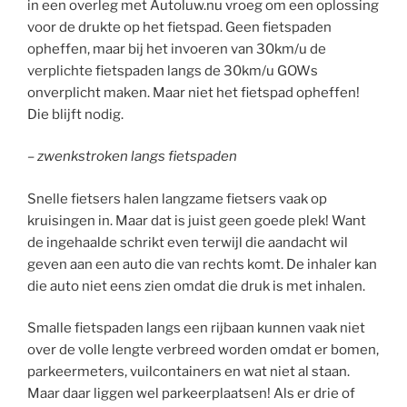
in een overleg met Autoluw.nu vroeg om een oplossing
voor de drukte op het fietspad. Geen fietspaden
opheffen, maar bij het invoeren van 30km/u de
verplichte fietspaden langs de 30km/u GOWs
onverplicht maken. Maar niet het fietspad opheffen!
Die blijft nodig.
– zwenkstroken langs fietspaden
Snelle fietsers halen langzame fietsers vaak op
kruisingen in. Maar dat is juist geen goede plek! Want
de ingehaalde schrikt even terwijl die aandacht wil
geven aan een auto die van rechts komt. De inhaler kan
die auto niet eens zien omdat die druk is met inhalen.
Smalle fietspaden langs een rijbaan kunnen vaak niet
over de volle lengte verbreed worden omdat er bomen,
parkeermeters, vuilcontainers en wat niet al staan.
Maar daar liggen wel parkeerplaatsen! Als er drie of