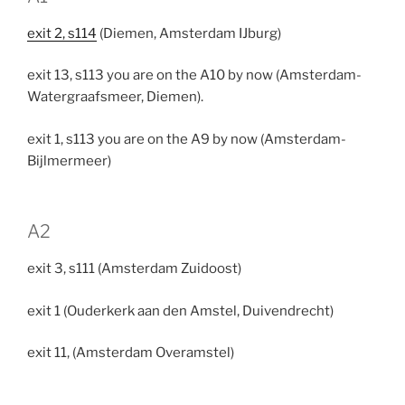
exit 2, s114
(Diemen, Amsterdam IJburg)
exit 13, s113 you are on the A10 by now (Amsterdam-
Watergraafsmeer, Diemen).
exit 1, s113 you are on the A9 by now (Amsterdam-
Bijlmermeer)
A2
exit 3, s111 (Amsterdam Zuidoost)
exit 1 (Ouderkerk aan den Amstel, Duivendrecht)
exit 11, (Amsterdam Overamstel)