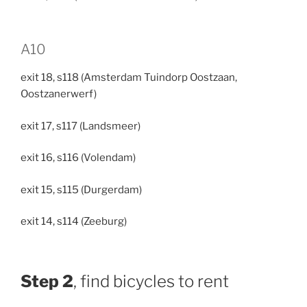
A10
exit 18, s118 (Amsterdam Tuindorp Oostzaan,
Oostzanerwerf)
exit 17, s117 (Landsmeer)
exit 16, s116 (Volendam)
exit 15, s115 (Durgerdam)
exit 14, s114 (Zeeburg)
Step 2
, find bicycles to rent