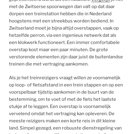
met de Zwitserse spoorwegen dan valt op dat daar
dorpen een treinstation hebben die in Nederland
hoogstens met een streekbus worden bediend. In
Zwitserland moet je bijna altijd overstappen, vaak op
hetzelfde perron, via een ingenieus netwerk dat als
een klokwerk functioneert. Een immer comfortabele
overstap kost maar een paar minuten. De grote
verstorende elementen zijn daar juist de buitenlandse
treinen die met vertraging aankomen.
Als je het treinreizigers vraagt willen ze voornamelijk
op loop- of fietsafstand in een trein stappen en op een
voorspelbaar tijdstip aankomen in de buurt van de
bestemming, om te voet of met de fiets het laatste
stukje af te leggen. Een overstap is voornamelijk
vervelend omdat het vertraging kan opleveren. De
meeste reizigers maken een korte reis in dit kleine
land. Simpel gezegd, een robuuste dienstregeling van