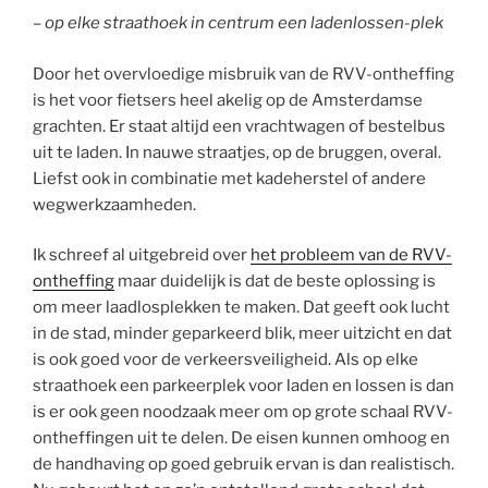
– op elke straathoek in centrum een ladenlossen-plek
Door het overvloedige misbruik van de RVV-ontheffing
is het voor fietsers heel akelig op de Amsterdamse
grachten. Er staat altijd een vrachtwagen of bestelbus
uit te laden. In nauwe straatjes, op de bruggen, overal.
Liefst ook in combinatie met kadeherstel of andere
wegwerkzaamheden.
Ik schreef al uitgebreid over
het probleem van de RVV-
ontheffing
maar duidelijk is dat de beste oplossing is
om meer laadlosplekken te maken. Dat geeft ook lucht
in de stad, minder geparkeerd blik, meer uitzicht en dat
is ook goed voor de verkeersveiligheid. Als op elke
straathoek een parkeerplek voor laden en lossen is dan
is er ook geen noodzaak meer om op grote schaal RVV-
ontheffingen uit te delen. De eisen kunnen omhoog en
de handhaving op goed gebruik ervan is dan realistisch.