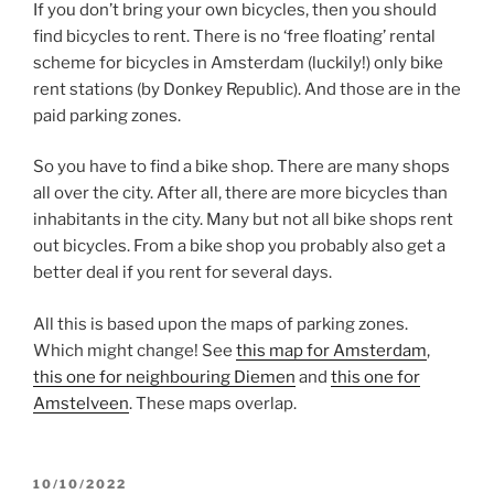
If you don’t bring your own bicycles, then you should
find bicycles to rent. There is no ‘free floating’ rental
scheme for bicycles in Amsterdam (luckily!) only bike
rent stations (by Donkey Republic). And those are in the
paid parking zones.
So you have to find a bike shop. There are many shops
all over the city. After all, there are more bicycles than
inhabitants in the city. Many but not all bike shops rent
out bicycles. From a bike shop you probably also get a
better deal if you rent for several days.
All this is based upon the maps of parking zones.
Which might change! See
this map for Amsterdam
,
this one for neighbouring Diemen
and
this one for
Amstelveen
. These maps overlap.
GEPLAATST
10/10/2022