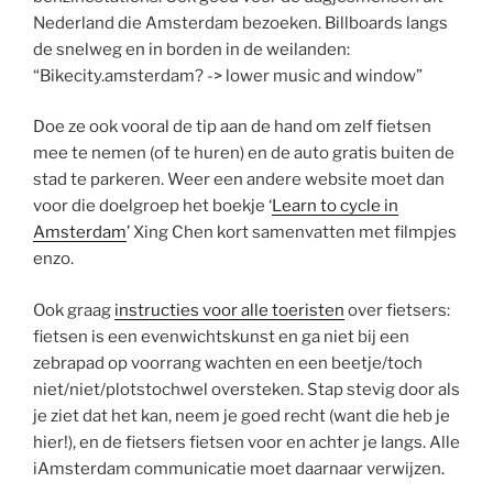
Nederland die Amsterdam bezoeken. Billboards langs
de snelweg en in borden in de weilanden:
“Bikecity.amsterdam? -> lower music and window”
Doe ze ook vooral de tip aan de hand om zelf fietsen
mee te nemen (of te huren) en de auto gratis buiten de
stad te parkeren. Weer een andere website moet dan
voor die doelgroep het boekje ‘
Learn to cycle in
Amsterdam
’ Xing Chen kort samenvatten met filmpjes
enzo.
Ook graag
instructies voor alle toeristen
over fietsers:
fietsen is een evenwichtskunst en ga niet bij een
zebrapad op voorrang wachten en een beetje/toch
niet/niet/plotstochwel oversteken. Stap stevig door als
je ziet dat het kan, neem je goed recht (want die heb je
hier!), en de fietsers fietsen voor en achter je langs. Alle
iAmsterdam communicatie moet daarnaar verwijzen.