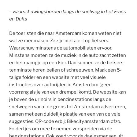
– waarschuwingsborden langs de snelweg in het Frans
en Duits
De toeristen die naar Amsterdam komen weten niet
wat ze meemaken. Ze zijn niet alert op fietsers.
Waarschuw minstens de automobilisten ervoor.
Minstens moeten ze de muziek in de auto zacht zetten
en het raampje op een kier. Dan kunnen ze de fietsers
tenminste horen bellen of schreeuwen. Maak een 5-
talige folder en een website met veel visuele
instructies over autorijden in Amsterdam (geen
voorrang als je van een drempel komt). De website kan
je boven de urinoirs in benzinestations langs de
snelwegen vanaf de grens tot Amsterdam adverteren,
samen met een duidelijk plaatje van een van de vele
suggesties. QR-code erbij: Bikecity.amsterdam ofzo.
Foldertjes om mee te nemen verspreiden via de
benzinestations. Ook goed voor de dagjesmensen uit