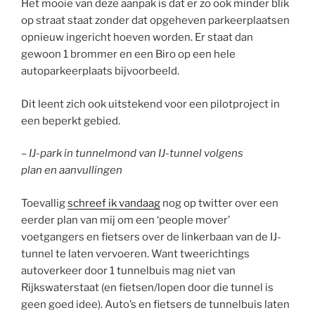
Het mooie van deze aanpak is dat er zo ook minder blik
op straat staat zonder dat opgeheven parkeerplaatsen
opnieuw ingericht hoeven worden. Er staat dan
gewoon 1 brommer en een Biro op een hele
autoparkeerplaats bijvoorbeeld.
Dit leent zich ook uitstekend voor een pilotproject in
een beperkt gebied.
– IJ-park in tunnelmond van IJ-tunnel volgens
plan en aanvullingen
Toevallig
schreef ik vandaag
nog op twitter over een
eerder plan van mij om een ‘people mover’
voetgangers en fietsers over de linkerbaan van de IJ-
tunnel te laten vervoeren. Want tweerichtings
autoverkeer door 1 tunnelbuis mag niet van
Rijkswaterstaat (en fietsen/lopen door die tunnel is
geen goed idee). Auto’s en fietsers de tunnelbuis laten