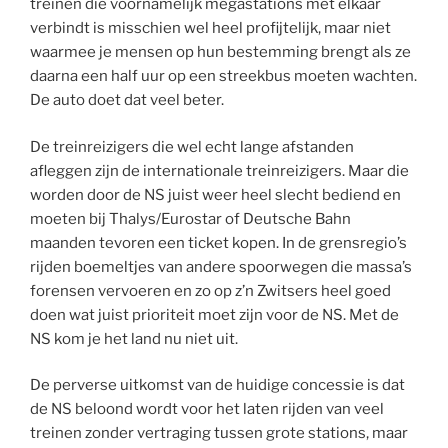
treinen die voornamelijk megastations met elkaar
verbindt is misschien wel heel profijtelijk, maar niet
waarmee je mensen op hun bestemming brengt als ze
daarna een half uur op een streekbus moeten wachten.
De auto doet dat veel beter.
De treinreizigers die wel echt lange afstanden
afleggen zijn de internationale treinreizigers. Maar die
worden door de NS juist weer heel slecht bediend en
moeten bij Thalys/Eurostar of Deutsche Bahn
maanden tevoren een ticket kopen. In de grensregio’s
rijden boemeltjes van andere spoorwegen die massa’s
forensen vervoeren en zo op z’n Zwitsers heel goed
doen wat juist prioriteit moet zijn voor de NS. Met de
NS kom je het land nu niet uit.
De perverse uitkomst van de huidige concessie is dat
de NS beloond wordt voor het laten rijden van veel
treinen zonder vertraging tussen grote stations, maar