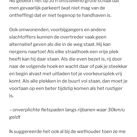
Nu gebeurt het op zo’n ontstellend grote schaal dat
men gevaarlijk parkeert (wat niet mag van de
ontheffing) dat er niet tegenop te handhaven is.
Ook omwonenden, voorbijgangers en andere
slachtoffers kunnen de overtreder vaak geen
alternatief geven als die in de weg staat. Hij kan
nergens naartoe! Als elke straathoek een vrije plek
heeft kan hij daar staan. Als die even bezet is, rij door
naar de volgende hoek en wacht daar of pak je steekkar
en begin alvast met uitladen tot je voorkeursplek vrij
komt. Als alle plekken in de buurt vol staan, dan moet je
voortaan op een beter tijdstip komen als het rustiger
is.
– onverplichte fietspaden langs rijbanen waar 30km/u
geldt
Ik suggereerde het ook al bij de wethouder toen ze me