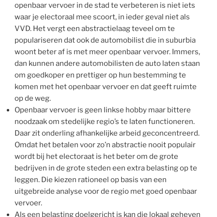
openbaar vervoer in de stad te verbeteren is niet iets
waar je electoraal mee scoort, in ieder geval niet als
VVD. Het vergt een abstractielaag teveel om te
populariseren dat ook de automobilist die in suburbia
woont beter af is met meer openbaar vervoer. Immers,
dan kunnen andere automobilisten de auto laten staan
om goedkoper en prettiger op hun bestemming te
komen met het openbaar vervoer en dat geeft ruimte
op de weg.
Openbaar vervoer is geen linkse hobby maar bittere
noodzaak om stedelijke regio’s te laten functioneren.
Daar zit onderling afhankelijke arbeid geconcentreerd.
Omdat het betalen voor zo’n abstractie nooit populair
wordt bij het electoraat is het beter om de grote
bedrijven in de grote steden een extra belasting op te
leggen. Die kiezen rationeel op basis van een
uitgebreide analyse voor de regio met goed openbaar
vervoer.
Als een belasting doelgericht is kan die lokaal geheven