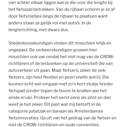
vier achter elkaar liggen kan je die voor die lengte bij
het fietspad betrekken. Van de rijbaan scherm je ze af
door fietsnietjes langs de rijbaan te plaatsen want
anders staan ze gelijk vol met auto’s. In de
lengterichting, niet dwars dus.
Stedenbouwkundigen vinden dit misschien lelijk en
ongepast. De verkeerskundigen gruwen hier
misschien ook van omdat het niet mag van de CROW-
richtlijnen of de lesboeken op de universiteit die van
autoverkeer uit gaan. Maar fietsers, zeker de oek-
fietsers, zijn heel flexibel en geen snelle auto’s. Die
kunnen echt wel omgaan met zo’n kort stukje breder
fietspad zonder tegen de boom te knallen aan het
einde ervan. Probeer het eerst eens als pilot en dan
weet je het zeker. Dit past wat mij betreft in de
categorie patatzak en banaan als Amsterdamse
fietsinnovaties. Ga uit van het gedrag van de fietser en
niet de CROW-richtlijnen en oude conventies.