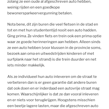
zolang ze een oude al afgeschreven auto hebben,
weinig rijden en een goedkope
bewonersparkeervergunning betalen.
Nota bene, dit zijn buren die veel fietsen in de stad en
tot en met hun studententijd nooit een auto hadden.
Ging prima. Ze vinden fiets en trein ook een prima optie
waar ze goede herinneringen aan hebben. Alleen sinds
ze een auto hebben (voor klussen in de provincie soms,
bezoek aan oma en uitwedstrijden kinderen of met
surfplank naar het strand) is die trein duurder en net
iets minder makkelijk.
Als ze individueel hun auto inleveren om de straat te
verbeteren dan is er geen garantie dat andere buren
dat ook doen en er inderdaad een autovrije straat mag
komen. Waarschijnlijker is dat ze dan vooral inleveren
en er niets voor terugkrijgen. Hoogstens misschien
een beetje lagere lasten, maar die afgeschreven auto