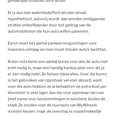
gevaarlijke situaties zelfs letsel.
Er is dus een waterbedeffect als een straat,
hypothetisch, autovrij wordt, dan worden omliggende
straten onleefbaarder door het gedrag van de
automobilisten die hun auto willen parkeren.
Eerst moet het aantal parkeervergunningen voor
inwoners omlaag en men moet minder auto’s bezitten.
Ik ken nota bene een aantal buren voor wie de auto niet
echt nodig is, maar een handig backup plan voor als je
er een nodig hebt. Ze fietsen bijna alles. Voor die buren
is het gebruiken van openbaar vervoer absurd, want
voor die auto hebben ze al betaald en de extra kost per
kilometer is veel lager dan die voor openbaar vervoer
(met name voor bestemmingen in autoland, buiten de
stad). Ze zouden voor de huurauto van MyWheels
moeten kiezen, maar de overstap is onaantrekkelijk