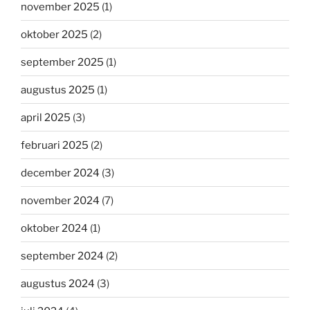
november 2025
(1)
oktober 2025
(2)
september 2025
(1)
augustus 2025
(1)
april 2025
(3)
februari 2025
(2)
december 2024
(3)
november 2024
(7)
oktober 2024
(1)
september 2024
(2)
augustus 2024
(3)