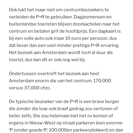
Ook lukt het maar niet om centrumbezoekers te
verleiden de P+R te gebruiken. Dagjesmensen en
buitenlandse toeristen blijven doorkachelen naar het
centrum en betalen grif de hoofdprijs. Een dagkaart is
bij een volle auto ook maar 10 euro per persoon, dus
dat liever dan een veel minder prettige P+R-ervaring.
Het bezoek aan Amsterdam wordt toch al duur als
toerist, dus kan dit er ook nog wel bij.
Ondertussen overtreft het bezoek aan heel
Amsterdam enorm die van het centrum. 170.000
versus 37.000 ofzo.
De typische bezoeker van de P+R is een brave burger
die zonder die luxe ook braaf gedrag zou vertonen of
beter zelfs. Die zou helemaal met het ov komen of
ergens in Nieuw-West op straat parkeren (een enorme
‘P zonder goede R’; 100.000en parkeerplekken!) en dan