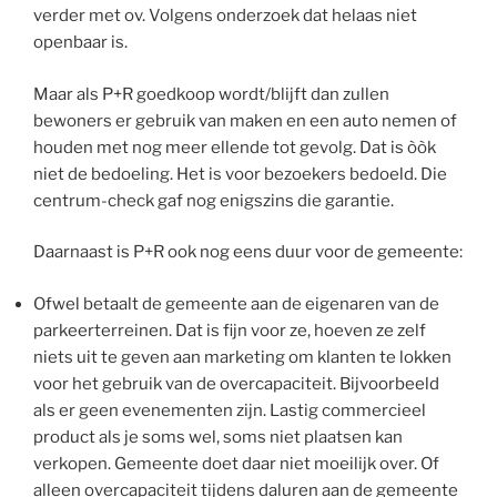
verder met ov. Volgens onderzoek dat helaas niet
openbaar is.
Maar als P+R goedkoop wordt/blijft dan zullen
bewoners er gebruik van maken en een auto nemen of
houden met nog meer ellende tot gevolg. Dat is òòk
niet de bedoeling. Het is voor bezoekers bedoeld. Die
centrum-check gaf nog enigszins die garantie.
Daarnaast is P+R ook nog eens duur voor de gemeente:
Ofwel betaalt de gemeente aan de eigenaren van de
parkeerterreinen. Dat is fijn voor ze, hoeven ze zelf
niets uit te geven aan marketing om klanten te lokken
voor het gebruik van de overcapaciteit. Bijvoorbeeld
als er geen evenementen zijn. Lastig commercieel
product als je soms wel, soms niet plaatsen kan
verkopen. Gemeente doet daar niet moeilijk over. Of
alleen overcapaciteit tijdens daluren aan de gemeente