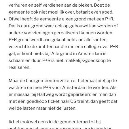
verhuren en zelf verdienen aan de pieken. Doet de
gemeente ook niet moeilijk over, betaalt even goed.
Ofwel heeft de gemeente eigen grond met een P+R.
Dat is dure grond waar ook op gebouwd kan worden of
andere voorzieningen gerealiseerd kunnen worden.
P+R grond wordt aan geknabbeld aan alle kanten,
verzuchtte de ambtenaar die me een college over P+R
gaf, er komt niets bij. Alle grond in Amsterdam is
schaars en duur, P+R is niet makkelijk/goedkoop te
realiseren.
Maar de buurgemeenten zitten er helemaal niet op te
wachten om een P+R voor Amsterdam te worden. Als
er massaal bij Halfweg wordt geparkeerd en men dan
met een goedkoop ticket naar CS treint, dan geeft dat
wel de lasten maar niet de lusten.
Ik heb ook wel eens in de gemeenteraad of bij
ambtenaren plannen gepresenteerd om in een klap