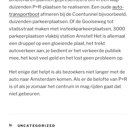
duizenden P+R-plaatsen te realiseren. Een oude
auto-
transportboot
afmeren bij de Coentunnel bijvoorbeeld,
duizenden parkeerplaatsen. Of de Gooiseweg tot
stadsstraat maken met insteekparkeerplaatsen, 3000
parkeerplaatsen vlakbij station Amstel! Het is allemaal
een druppel op een gloeiende plaat, het trekt
autoverkeer aan, je bedient er het verkeerde publiek
mee, het kost veel geld en het lost geen probleem op.
Het enige dat helpt is als bezoekers niet langer met de
auto naar Amsterdam komen. Als er de belofte van P+R
is of als je zomaar het centrum in mag rijden gaat dat
niet gebeuren.
CATEGORIEËN
UNCATEGORIZED