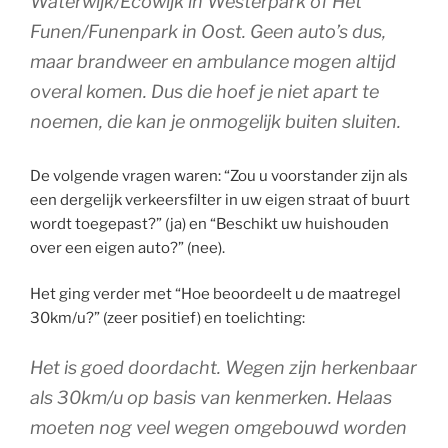
Waterwijk/Ecowijk in Westerpark of Het
Funen/Funenpark in Oost. Geen auto’s dus,
maar brandweer en ambulance mogen altijd
overal komen. Dus die hoef je niet apart te
noemen, die kan je onmogelijk buiten sluiten.
De volgende vragen waren: “Zou u voorstander zijn als
een dergelijk verkeersfilter in uw eigen straat of buurt
wordt toegepast?” (ja) en “Beschikt uw huishouden
over een eigen auto?” (nee).
Het ging verder met “Hoe beoordeelt u de maatregel
30km/u?” (zeer positief) en toelichting:
Het is goed doordacht. Wegen zijn herkenbaar
als 30km/u op basis van kenmerken. Helaas
moeten nog veel wegen omgebouwd worden