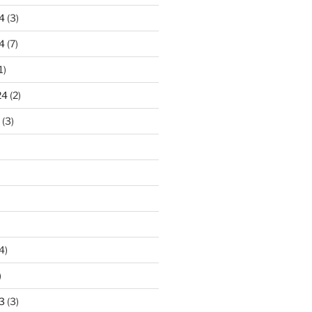
4
(3)
4
(7)
1)
24
(2)
(3)
4)
)
3
(3)