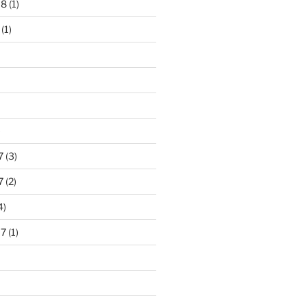
18
(1)
(1)
)
7
(3)
7
(2)
4)
17
(1)