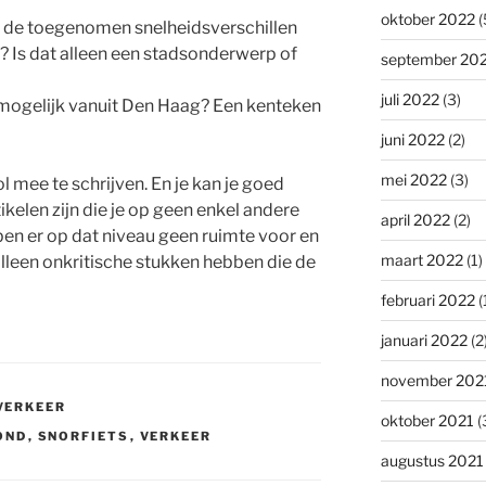
oktober 2022
(
or de toegenomen snelheidsverschillen
d? Is dat alleen een stadsonderwerp of
september 20
juli 2022
(3)
 mogelijk vanuit Den Haag? Een kenteken
juni 2022
(2)
mei 2022
(3)
ol mee te schrijven. En je kan je goed
ikelen zijn die je op geen enkel andere
april 2022
(2)
ben er op dat niveau geen ruimte voor en
maart 2022
(1)
lleen onkritische stukken hebben die de
februari 2022
(
januari 2022
(2
november 202
VERKEER
oktober 2021
(
OND
,
SNORFIETS
,
VERKEER
augustus 2021