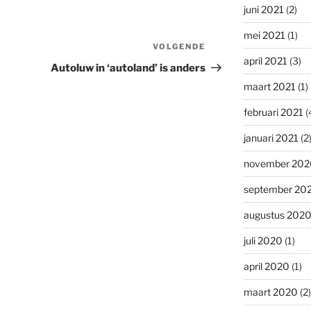
juni 2021
(2)
mei 2021
(1)
VOLGENDE
Volgend
april 2021
(3)
bericht
Autoluw in ‘autoland’ is anders
maart 2021
(1)
februari 2021
(
januari 2021
(2
november 202
september 20
augustus 202
juli 2020
(1)
april 2020
(1)
maart 2020
(2)