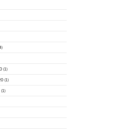
4)
)
0
(1)
20
(1)
0
(1)