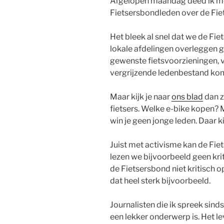
Afgelopen maandag deed ik me
Fietsersbondleden over de Fie
Het bleek al snel dat we de Fie
lokale afdelingen overleggen
gewenste fietsvoorzieningen, vo
vergrijzende ledenbestand komt
Maar kijk je naar
ons blad
dan z
fietsers. Welke e-bike kopen?
win je geen jonge leden. Daar k
Juist met activisme kan de Fi
lezen we bijvoorbeeld geen kri
de Fietsersbond niet kritisch 
dat heel sterk bijvoorbeeld.
Journalisten die ik spreek sinds 
een lekker onderwerp is. Het lev