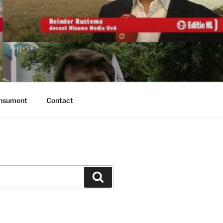
onsument
Contact
Zoeken