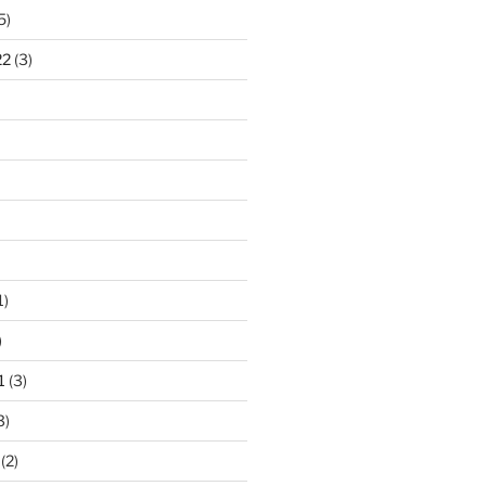
5)
22
(3)
1)
)
1
(3)
3)
(2)