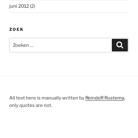
juni 2012
(2)
ZOEK
Zoeken
Zoeke
naar:
All text here is manually written by
ReindeR Rustema
,
only quotes are not.