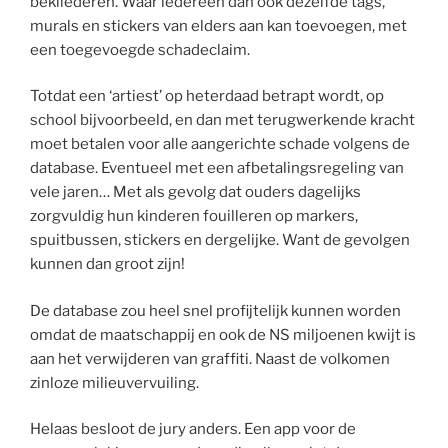
bekliederen. Waar iedereen dan ook dezelfde tags,
murals en stickers van elders aan kan toevoegen, met
een toegevoegde schadeclaim.
Totdat een ‘artiest’ op heterdaad betrapt wordt, op
school bijvoorbeeld, en dan met terugwerkende kracht
moet betalen voor alle aangerichte schade volgens de
database. Eventueel met een afbetalingsregeling van
vele jaren… Met als gevolg dat ouders dagelijks
zorgvuldig hun kinderen fouilleren op markers,
spuitbussen, stickers en dergelijke. Want de gevolgen
kunnen dan groot zijn!
De database zou heel snel profijtelijk kunnen worden
omdat de maatschappij en ook de NS miljoenen kwijt is
aan het verwijderen van graffiti. Naast de volkomen
zinloze milieuvervuiling.
Helaas besloot de jury anders. Een app voor de