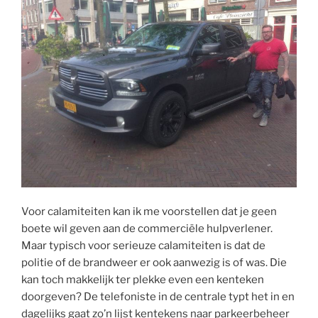
Voor calamiteiten kan ik me voorstellen dat je geen
boete wil geven aan de commerciële hulpverlener.
Maar typisch voor serieuze calamiteiten is dat de
politie of de brandweer er ook aanwezig is of was. Die
kan toch makkelijk ter plekke even een kenteken
doorgeven? De telefoniste in de centrale typt het in en
dagelijks gaat zo’n lijst kentekens naar parkeerbeheer