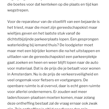
die boetes voor dat kenteken op die plaats en tijd kan
wegstrepen.
Voor de reparateur van de stoellift van een bejaarde is
het triest, maar die moet zijn gereedschapskist maar
wieltjes geven en het laatste stuk vanaf de
dichtstbijzijnde parkeerplaats lopen. Een gesprongen
waterleiding bij iemand thuis? De loodgieter moet
maar met een bijrijder komen die na het uitstappen en
uitladen van de gereedschapskist een parkeerplekje
gaat zoeken en heen en weer blijft lopen naar de auto
voor materiaal. Dat is de prijs die je betaalt voor wonen
in Amsterdam. Nu is de prijs de verkeersveiligheid en
veel ongemak voor fietsers en voetgangers. De
openbare ruimte is al overvol, daar is echt geen ruimte
voor allerlei ondernemers. Er zouden wel meer
laden/lossen-plaatsen moeten komen, maar zolang
deze ontheffing bestaat zal de vraag ernaar ook zwak