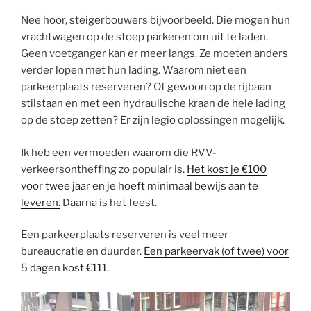
Nee hoor, steigerbouwers bijvoorbeeld. Die mogen hun
vrachtwagen op de stoep parkeren om uit te laden.
Geen voetganger kan er meer langs. Ze moeten anders
verder lopen met hun lading. Waarom niet een
parkeerplaats reserveren? Of gewoon op de rijbaan
stilstaan en met een hydraulische kraan de hele lading
op de stoep zetten? Er zijn legio oplossingen mogelijk.
Ik heb een vermoeden waarom die RVV-
verkeersontheffing zo populair is.
Het kost je €100
voor twee jaar en je hoeft minimaal bewijs aan te
leveren.
Daarna is het feest.
Een parkeerplaats reserveren is veel meer
bureaucratie en duurder.
Een parkeervak (of twee) voor
5 dagen kost €111.