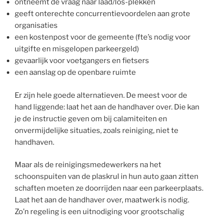
ontneemt de vraag naar laad/los-plekken
geeft onterechte concurrentievoordelen aan grote
organisaties
een kostenpost voor de gemeente (fte’s nodig voor
uitgifte en misgelopen parkeergeld)
gevaarlijk voor voetgangers en fietsers
een aanslag op de openbare ruimte
Er zijn hele goede alternatieven. De meest voor de
hand liggende: laat het aan de handhaver over. Die kan
je de instructie geven om bij calamiteiten en
onvermijdelijke situaties, zoals reiniging, niet te
handhaven.
Maar als de reinigingsmedewerkers na het
schoonspuiten van de plaskrul in hun auto gaan zitten
schaften moeten ze doorrijden naar een parkeerplaats.
Laat het aan de handhaver over, maatwerk is nodig.
Zo’n regeling is een uitnodiging voor grootschalig