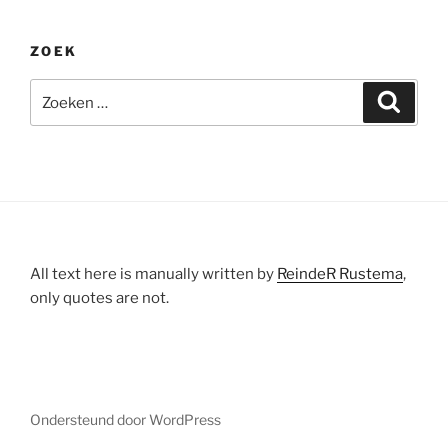
ZOEK
Zoeken
Zoeke
naar:
All text here is manually written by
ReindeR Rustema
,
only quotes are not.
Ondersteund door WordPress