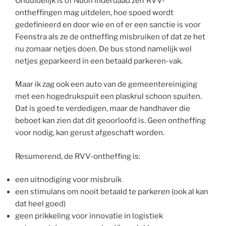
Onduidelijk is of Nuon inderdaad zelf RVV-
ontheffingen mag uitdelen, hoe spoed wordt
gedefinieerd en door wie en of er een sanctie is voor
Feenstra als ze de ontheffing misbruiken of dat ze het
nu zomaar netjes doen. De bus stond namelijk wel
netjes geparkeerd in een betaald parkeren-vak.
Maar ik zag ook een auto van de gemeentereiniging
met een hogedrukspuit een plaskrul schoon spuiten.
Dat is goed te verdedigen, maar de handhaver die
beboet kan zien dat dit geoorloofd is. Geen ontheffing
voor nodig, kan gerust afgeschaft worden.
Resumerend, de RVV-ontheffing is:
een uitnodiging voor misbruik
een stimulans om nooit betaald te parkeren (ook al kan
dat heel goed)
geen prikkeling voor innovatie in logistiek