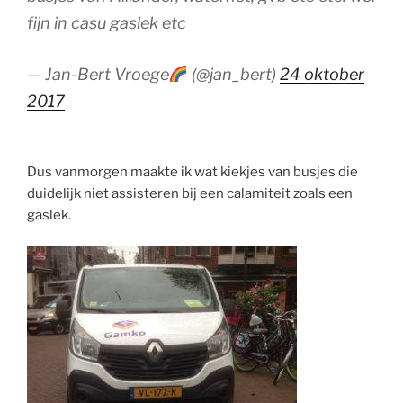
fijn in casu gaslek etc
— Jan-Bert Vroege
(@jan_bert)
24 oktober
2017
Dus vanmorgen maakte ik wat kiekjes van busjes die
duidelijk niet assisteren bij een calamiteit zoals een
gaslek.