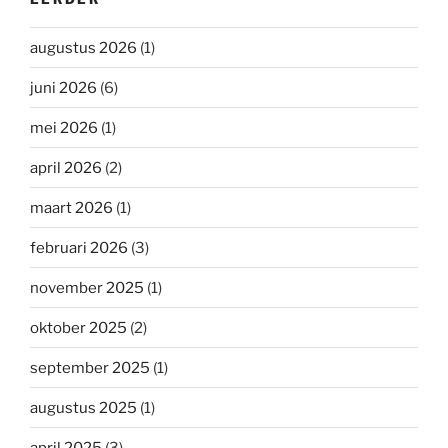
augustus 2026
(1)
juni 2026
(6)
mei 2026
(1)
april 2026
(2)
maart 2026
(1)
februari 2026
(3)
november 2025
(1)
oktober 2025
(2)
september 2025
(1)
augustus 2025
(1)
april 2025
(3)