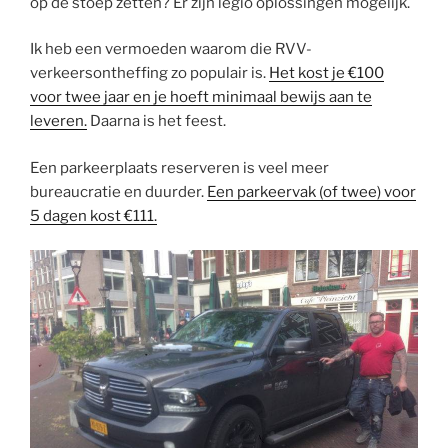
op de stoep zetten? Er zijn legio oplossingen mogelijk.
Ik heb een vermoeden waarom die RVV-
verkeersontheffing zo populair is.
Het kost je €100
voor twee jaar en je hoeft minimaal bewijs aan te
leveren.
Daarna is het feest.
Een parkeerplaats reserveren is veel meer
bureaucratie en duurder.
Een parkeervak (of twee) voor
5 dagen kost €111.