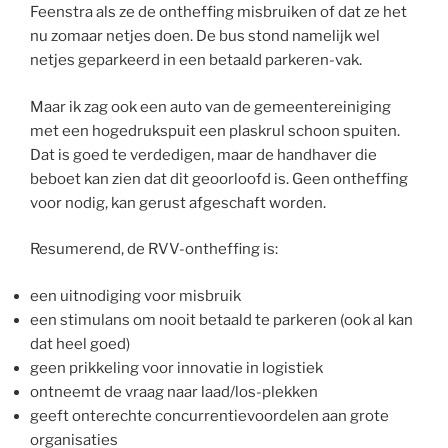
Feenstra als ze de ontheffing misbruiken of dat ze het
nu zomaar netjes doen. De bus stond namelijk wel
netjes geparkeerd in een betaald parkeren-vak.
Maar ik zag ook een auto van de gemeentereiniging
met een hogedrukspuit een plaskrul schoon spuiten.
Dat is goed te verdedigen, maar de handhaver die
beboet kan zien dat dit geoorloofd is. Geen ontheffing
voor nodig, kan gerust afgeschaft worden.
Resumerend, de RVV-ontheffing is:
een uitnodiging voor misbruik
een stimulans om nooit betaald te parkeren (ook al kan
dat heel goed)
geen prikkeling voor innovatie in logistiek
ontneemt de vraag naar laad/los-plekken
geeft onterechte concurrentievoordelen aan grote
organisaties