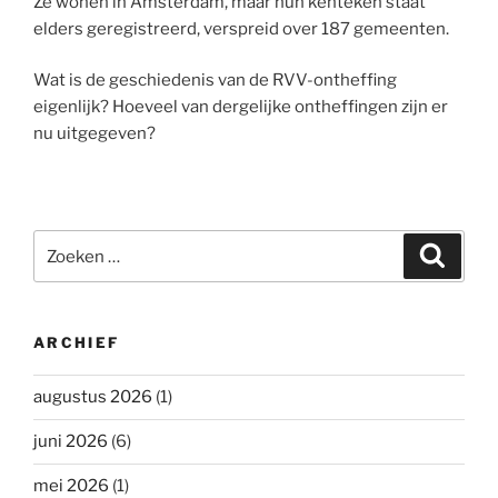
Ze wonen in Amsterdam, maar hun kenteken staat
elders geregistreerd, verspreid over 187 gemeenten.
Wat is de geschiedenis van de RVV-ontheffing
eigenlijk? Hoeveel van dergelijke ontheffingen zijn er
nu uitgegeven?
Zoeken
Zoeke
naar:
ARCHIEF
augustus 2026
(1)
juni 2026
(6)
mei 2026
(1)