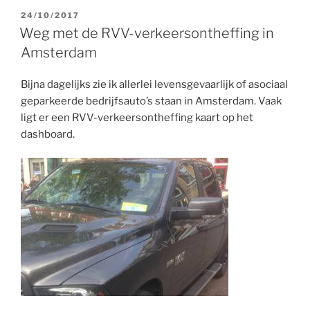
GEPLAATST
24/10/2017
OP
Weg met de RVV-verkeersontheffing in
Amsterdam
Bijna dagelijks zie ik allerlei levensgevaarlijk of asociaal
geparkeerde bedrijfsauto’s staan in Amsterdam. Vaak
ligt er een RVV-verkeersontheffing kaart op het
dashboard.