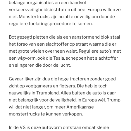
belangenorganisaties en een handvol
verkeersveiligheidsinstituten uit heel Europa
willen ze
niet
. Monstertrucks zijn nu al te onveilig om door de
reguliere toelatingsprocedure te komen.
Bot gezegd pletten die als een aanstormend blok staal
het torso van een slachtoffer op straat waarna die er
met grote wielen overheen walst. Reguliere auto’s met
een wigvorm, ook die Tesla, scheppen het slachtoffer
en slingeren die door de lucht.
Gevaarlijker zijn dus die hoge tractoren zonder goed
zicht op voetgangers en fietsers. Die heb je toch
nauwelijks in Trumpland. Alles buiten de auto is daar
niet belangrijk voor de veiligheid. In Europa wèl. Trump
wil dat niet langer, om meer Amerikaanse
monstertrucks te kunnen verkopen.
In de VS is deze autovorm ontstaan omdat kleine