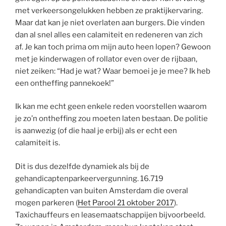
met verkeersongelukken hebben ze praktijkervaring.
Maar dat kan je niet overlaten aan burgers. Die vinden
dan al snel alles een calamiteit en redeneren van zich
af. Je kan toch prima om mijn auto heen lopen? Gewoon
met je kinderwagen of rollator even over de rijbaan,
niet zeiken: “Had je wat? Waar bemoei je je mee? Ik heb
een ontheffing pannekoek!”
Ik kan me echt geen enkele reden voorstellen waarom
je zo’n ontheffing zou moeten laten bestaan. De politie
is aanwezig (of die haal je erbij) als er echt een
calamiteit is.
Dit is dus dezelfde dynamiek als bij de
gehandicaptenparkeervergunning. 16.719
gehandicapten van buiten Amsterdam die overal
mogen parkeren (
Het Parool 21 oktober 2017
).
Taxichauffeurs en leasemaatschappijen bijvoorbeeld.