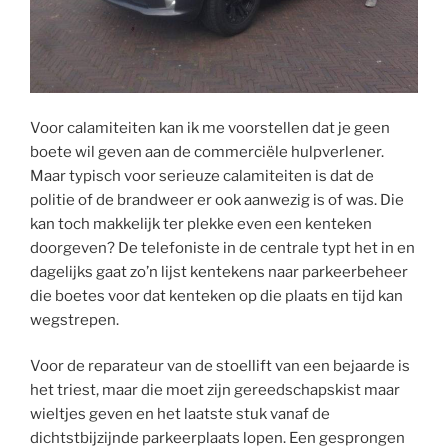
Voor calamiteiten kan ik me voorstellen dat je geen
boete wil geven aan de commerciële hulpverlener.
Maar typisch voor serieuze calamiteiten is dat de
politie of de brandweer er ook aanwezig is of was. Die
kan toch makkelijk ter plekke even een kenteken
doorgeven? De telefoniste in de centrale typt het in en
dagelijks gaat zo’n lijst kentekens naar parkeerbeheer
die boetes voor dat kenteken op die plaats en tijd kan
wegstrepen.
Voor de reparateur van de stoellift van een bejaarde is
het triest, maar die moet zijn gereedschapskist maar
wieltjes geven en het laatste stuk vanaf de
dichtstbijzijnde parkeerplaats lopen. Een gesprongen