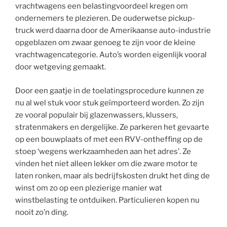
vrachtwagens een belastingvoordeel kregen om
ondernemers te plezieren. De ouderwetse pickup-
truck werd daarna door de Amerikaanse auto-industrie
opgeblazen om zwaar genoeg te zijn voor de kleine
vrachtwagencategorie. Auto’s worden eigenlijk vooral
door wetgeving gemaakt.
Door een gaatje in de toelatingsprocedure kunnen ze
nu al wel stuk voor stuk geïmporteerd worden. Zo zijn
ze vooral populair bij glazenwassers, klussers,
stratenmakers en dergelijke. Ze parkeren het gevaarte
op een bouwplaats of met een RVV-ontheffing op de
stoep ‘wegens werkzaamheden aan het adres’. Ze
vinden het niet alleen lekker om die zware motor te
laten ronken, maar als bedrijfskosten drukt het ding de
winst om zo op een plezierige manier wat
winstbelasting te ontduiken. Particulieren kopen nu
nooit zo’n ding.