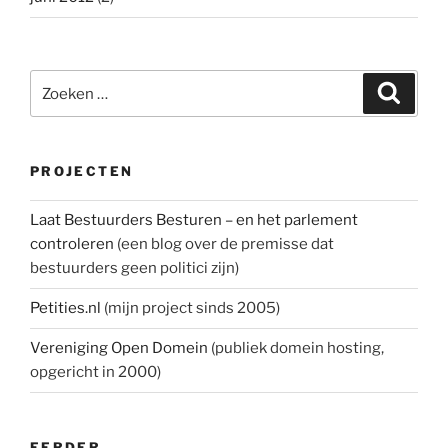
Zoeken
Zoeke
naar:
PROJECTEN
Laat Bestuurders Besturen – en het parlement
controleren
(een blog over de premisse dat
bestuurders geen politici zijn)
Petities.nl
(mijn project sinds 2005)
Vereniging Open Domein
(publiek domein hosting,
opgericht in 2000)
EERDER