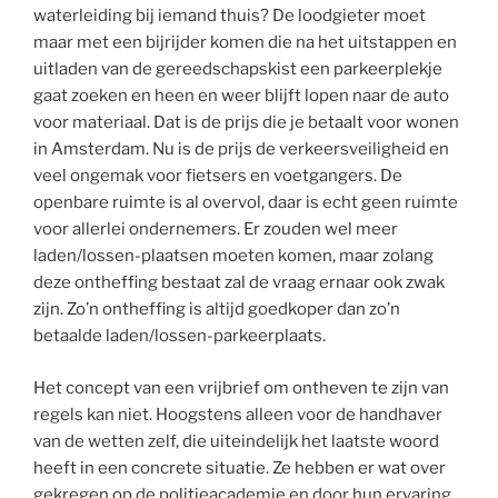
waterleiding bij iemand thuis? De loodgieter moet
maar met een bijrijder komen die na het uitstappen en
uitladen van de gereedschapskist een parkeerplekje
gaat zoeken en heen en weer blijft lopen naar de auto
voor materiaal. Dat is de prijs die je betaalt voor wonen
in Amsterdam. Nu is de prijs de verkeersveiligheid en
veel ongemak voor fietsers en voetgangers. De
openbare ruimte is al overvol, daar is echt geen ruimte
voor allerlei ondernemers. Er zouden wel meer
laden/lossen-plaatsen moeten komen, maar zolang
deze ontheffing bestaat zal de vraag ernaar ook zwak
zijn. Zo’n ontheffing is altijd goedkoper dan zo’n
betaalde laden/lossen-parkeerplaats.
Het concept van een vrijbrief om ontheven te zijn van
regels kan niet. Hoogstens alleen voor de handhaver
van de wetten zelf, die uiteindelijk het laatste woord
heeft in een concrete situatie. Ze hebben er wat over
gekregen op de politieacademie en door hun ervaring