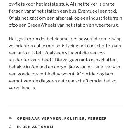
ov-fiets voor het laatste stuk. Als het te ver is om te
fietsen vanaf het station een bus. Eventueel een taxi.
Of als het gaat om een afspraak op een industrieterrein
ofzo een GreenWheels van het station en weer terug.
Het gaat erom dat beleidsmakers bewust de omgeving
zo inrichten dat je met satisfycing het aanschaffen van
een auto uitstelt. Zoals een student die een ov-
studentenkaart heeft. Die zal geen auto aanschaffen,
behalve in Zeeland en dergelijke waar je al snel ver van
een goede ov-verbinding woont. Af die ideologisch
gemotiveerde die geen auto aanschaft omdat het zo
vervuilend is.
CATEGORIEËN
OPENBAAR VERVOER
,
POLITIEK
,
VERKEER
TAGS
IK BEN AUTOVRIJ