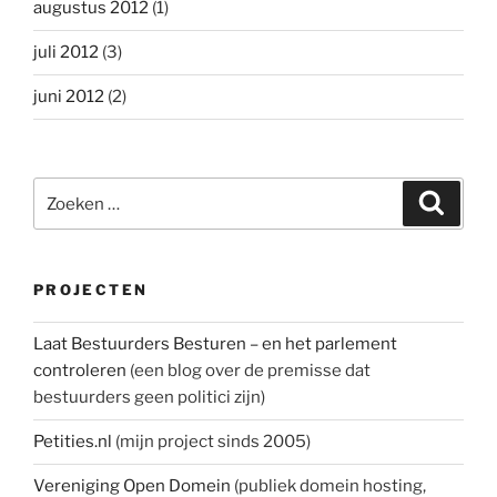
augustus 2012
(1)
juli 2012
(3)
juni 2012
(2)
Zoeken
Zoeke
naar:
PROJECTEN
Laat Bestuurders Besturen – en het parlement
controleren
(een blog over de premisse dat
bestuurders geen politici zijn)
Petities.nl
(mijn project sinds 2005)
Vereniging Open Domein
(publiek domein hosting,