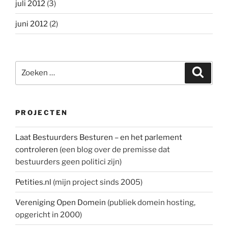
juli 2012
(3)
juni 2012
(2)
Zoeken
Zoeke
naar:
PROJECTEN
Laat Bestuurders Besturen – en het parlement
controleren
(een blog over de premisse dat
bestuurders geen politici zijn)
Petities.nl
(mijn project sinds 2005)
Vereniging Open Domein
(publiek domein hosting,
opgericht in 2000)