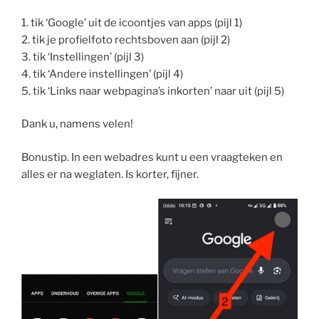
1. tik ‘Google’ uit de icoontjes van apps (pijl 1)
2. tik je profielfoto rechtsboven aan (pijl 2)
3. tik ‘Instellingen’ (pijl 3)
4. tik ‘Andere instellingen’ (pijl 4)
5. tik ‘Links naar webpagina’s inkorten’ naar uit (pijl 5)
Dank u, namens velen!
Bonustip. In een webadres kunt u een vraagteken en
alles er na weglaten. Is korter, fijner.