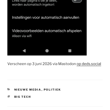
Verscheen op 3 juni 2026 via Mastodon
op deds.social
CATEGORIEËN
NIEUWE MEDIA
,
POLITIEK
TAGS
BIG TECH