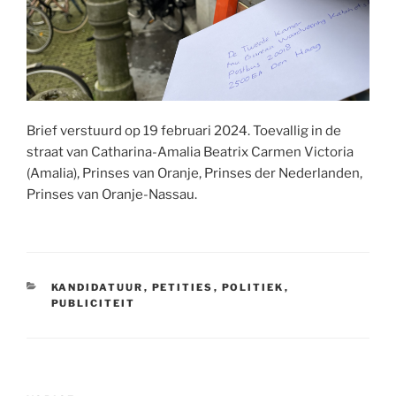
Brief verstuurd op 19 februari 2024. Toevallig in de
straat van Catharina-Amalia Beatrix Carmen Victoria
(Amalia), Prinses van Oranje, Prinses der Nederlanden,
Prinses van Oranje-Nassau.
CATEGORIEËN
KANDIDATUUR
,
PETITIES
,
POLITIEK
,
PUBLICITEIT
Bericht