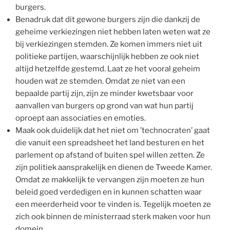
burgers.
Benadruk dat dit gewone burgers zijn die dankzij de
geheime verkiezingen niet hebben laten weten wat ze
bij verkiezingen stemden. Ze komen immers niet uit
politieke partijen, waarschijnlijk hebben ze ook niet
altijd hetzelfde gestemd. Laat ze het vooral geheim
houden wat ze stemden. Omdat ze niet van een
bepaalde partij zijn, zijn ze minder kwetsbaar voor
aanvallen van burgers op grond van wat hun partij
oproept aan associaties en emoties.
Maak ook duidelijk dat het niet om ’technocraten’ gaat
die vanuit een spreadsheet het land besturen en het
parlement op afstand of buiten spel willen zetten. Ze
zijn politiek aansprakelijk en dienen de Tweede Kamer.
Omdat ze makkelijk te vervangen zijn moeten ze hun
beleid goed verdedigen en in kunnen schatten waar
een meerderheid voor te vinden is. Tegelijk moeten ze
zich ook binnen de ministerraad sterk maken voor hun
domein.