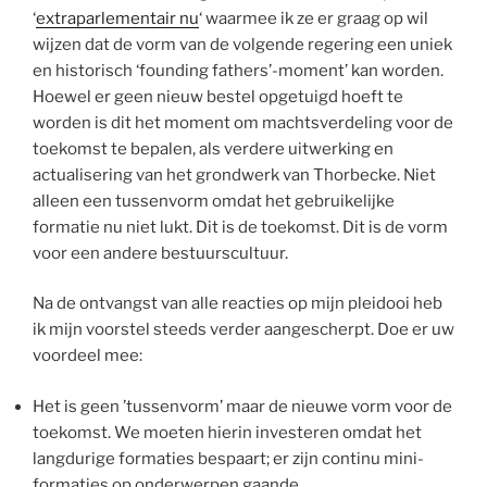
‘
extraparlementair nu
‘ waarmee ik ze er graag op wil
wijzen dat de vorm van de volgende regering een uniek
en historisch ‘founding fathers’-moment’ kan worden.
Hoewel er geen nieuw bestel opgetuigd hoeft te
worden is dit het moment om machtsverdeling voor de
toekomst te bepalen, als verdere uitwerking en
actualisering van het grondwerk van Thorbecke. Niet
alleen een tussenvorm omdat het gebruikelijke
formatie nu niet lukt. Dit is de toekomst. Dit is de vorm
voor een andere bestuurscultuur.
Na de ontvangst van alle reacties op mijn pleidooi heb
ik mijn voorstel steeds verder aangescherpt. Doe er uw
voordeel mee:
Het is geen ’tussenvorm’ maar de nieuwe vorm voor de
toekomst. We moeten hierin investeren omdat het
langdurige formaties bespaart; er zijn continu mini-
formaties op onderwerpen gaande.