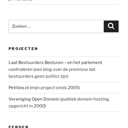
Zoeken
Zoeke
naar:
PROJECTEN
Laat Bestuurders Besturen – en het parlement
controleren
(een blog over de premisse dat
bestuurders geen politici zijn)
Petities.nl
(mijn project sinds 2005)
Vereniging Open Domein
(publiek domein hosting,
opgericht in 2000)
EERDER