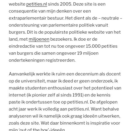
website
petities.nl
sinds 2005. Deze site is een
consequentie van mijn denken over een
extraparlementair bestuur. Het dient als de – neutrale –
ondersteuning van parlementaire politiek vanuit
burgers. Dit is de populairste politieke website van het
land, met
miljoenen
bezoekers. Ik doe er de
eindredactie van tot nu toe ongeveer 15.000 petities
van burgers die samen ongeveer 19 miljoen
ondertekeningen registreerden.
Aanvankelijk werkte ik ruim een decennium als docent
op de universiteit, maar ik deed er geen onderzoek, ik
maakte studenten enthousiast over het potentieel van
internet (ik pionier zelf al sinds 1991) en de kennis
paste ik ondertussen toe op petities.nl. De afgelopen
acht jaar werk ik volledig aan petities.nl. Want behalve
analyseren wil ik namelijk ook graag ideeën uitwerken,
zoals deze site. Wat daar binnenkomt is inspiratie voor
mijn ‘out of the box’-ideeën.