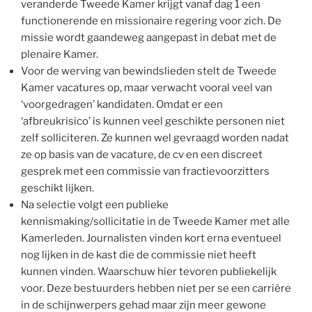
veranderde Tweede Kamer krijgt vanaf dag 1 een
functionerende en missionaire regering voor zich. De
missie wordt gaandeweg aangepast in debat met de
plenaire Kamer.
Voor de werving van bewindslieden stelt de Tweede
Kamer vacatures op, maar verwacht vooral veel van
‘voorgedragen’ kandidaten. Omdat er een
‘afbreukrisico’ is kunnen veel geschikte personen niet
zelf solliciteren. Ze kunnen wel gevraagd worden nadat
ze op basis van de vacature, de cv en een discreet
gesprek met een commissie van fractievoorzitters
geschikt lijken.
Na selectie volgt een publieke
kennismaking/sollicitatie in de Tweede Kamer met alle
Kamerleden. Journalisten vinden kort erna eventueel
nog lijken in de kast die de commissie niet heeft
kunnen vinden. Waarschuw hier tevoren publiekelijk
voor. Deze bestuurders hebben niet per se een carrière
in de schijnwerpers gehad maar zijn meer gewone