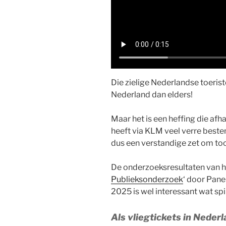
Die zielige Nederlandse toerist
Nederland dan elders!
Maar het is een heffing die afha
heeft via KLM veel verre beste
dus een verstandige zet om toch
De onderzoeksresultaten van 
Publieksonderzoek
‘ door Pane
2025 is wel interessant wat spi
Als vliegtickets in Neder