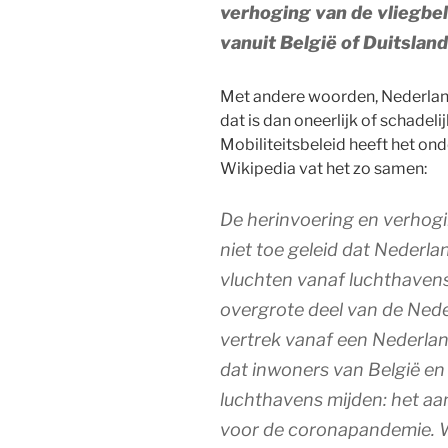
verhoging van de vliegbe
vanuit België of Duitsland
Met andere woorden, Nederland 
dat is dan oneerlijk of schadeli
Mobiliteitsbeleid heeft het ond
Wikipedia vat het zo samen:
De herinvoering en verhogi
niet toe geleid dat Nederla
vluchten vanaf luchthavens 
overgrote deel van de Nede
vertrek vanaf een Nederlan
dat inwoners van België en
luchthavens mijden: het aan
voor de coronapandemie. Wel