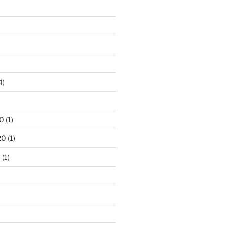
4)
)
0
(1)
20
(1)
0
(1)