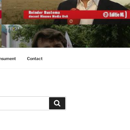
onsument
Contact
Zoeken