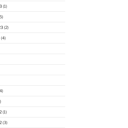
3
(1)
5)
23
(2)
(4)
4)
)
2
(1)
2
(3)