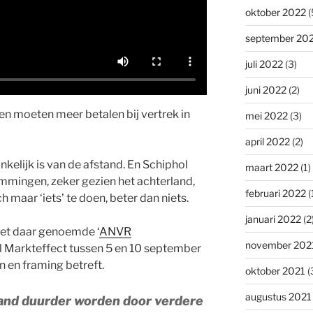
oktober 2022
(
september 20
juli 2022
(3)
juni 2022
(2)
en moeten meer betalen bij vertrek in
mei 2022
(3)
april 2022
(2)
nkelijk is van de afstand. En Schiphol
maart 2022
(1)
mmingen, zeker gezien het achterland,
februari 2022
(
 maar ‘iets’ te doen, beter dan niets.
januari 2022
(2
het daar genoemde ‘
ANVR
november 202
l Markteffect tussen 5 en 10 september
n en framing betreft.
oktober 2021
(
augustus 2021
land duurder worden door verdere