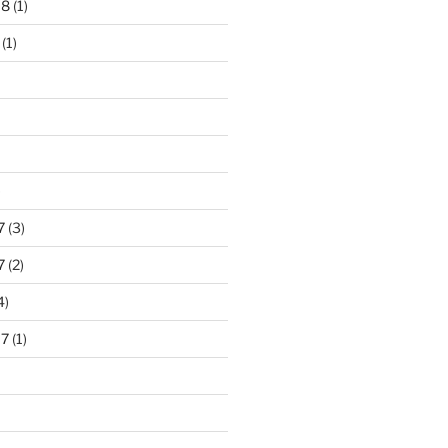
18
(1)
(1)
)
7
(3)
7
(2)
4)
17
(1)