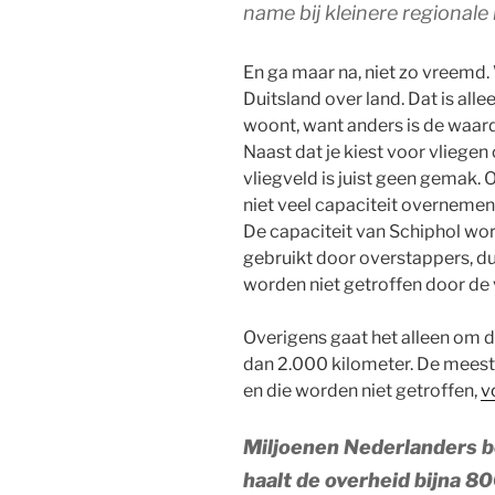
name bij kleinere regionale
En ga maar na, niet zo vreemd.
Duitsland over land. Dat is alle
woont, want anders is de waar
Naast dat je kiest voor vliege
vliegveld is juist geen gemak.
niet veel capaciteit overnemen 
De capaciteit van Schiphol wo
gebruikt door overstappers, du
worden niet getroffen door de 
Overigens gaat het alleen om d
dan 2.000 kilometer. De meeste
en die worden niet getroffen,
v
Miljoenen Nederlanders be
haalt de overheid bijna 8