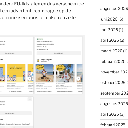
n andere EU-lidstaten en dus verscheen de
augustus 2026
 een advertentiecampagne op de
k om mensen boos te maken en ze te
juni 2026
(6)
mei 2026
(1)
april 2026
(2)
maart 2026
(1)
februari 2026
(
november 202
oktober 2025
(
september 20
augustus 2025
april 2025
(3)
februari 2025
(