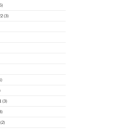
5)
22
(3)
1)
)
1
(3)
3)
(2)