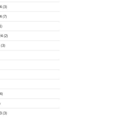
4
(3)
4
(7)
1)
24
(2)
(3)
4)
)
3
(3)