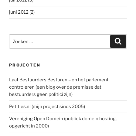
juli 2012
(3)
juni 2012
(2)
Zoeken
Zoeke
naar:
PROJECTEN
Laat Bestuurders Besturen – en het parlement
controleren
(een blog over de premisse dat
bestuurders geen politici zijn)
Petities.nl
(mijn project sinds 2005)
Vereniging Open Domein
(publiek domein hosting,
opgericht in 2000)