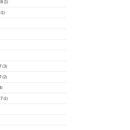
18
(1)
(1)
)
7
(3)
7
(2)
4)
17
(1)