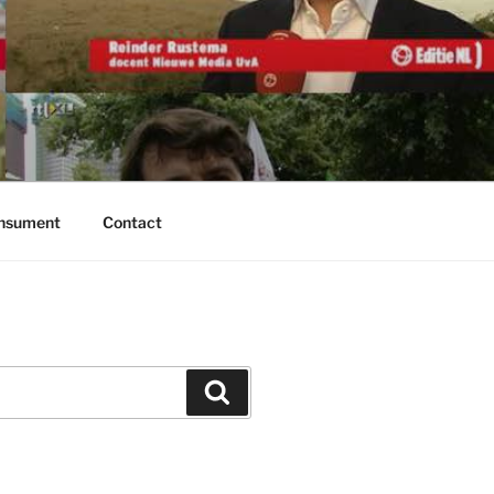
onsument
Contact
Zoeken