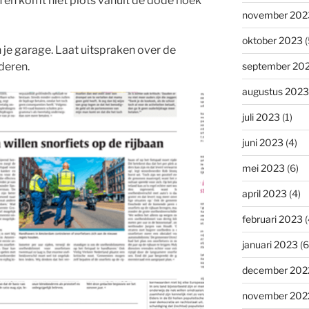
 en komt niet plots vanuit de dode hoek
november 202
oktober 2023
(
in je garage. Laat uitspraken over de
deren.
september 20
augustus 2023
juli 2023
(1)
juni 2023
(4)
mei 2023
(6)
april 2023
(4)
februari 2023
(
januari 2023
(6
december 202
november 202