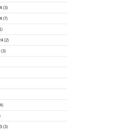
4
(3)
4
(7)
1)
24
(2)
(3)
4)
)
3
(3)