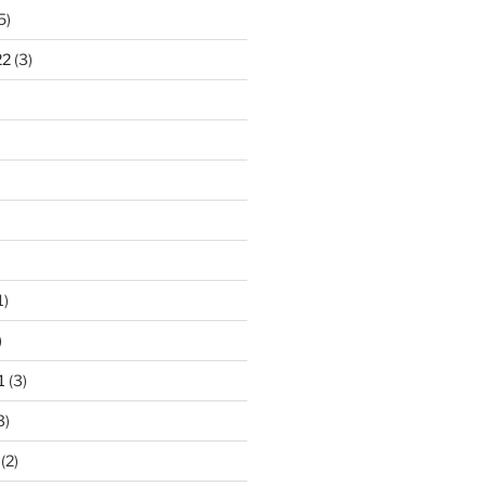
5)
22
(3)
1)
)
1
(3)
3)
(2)