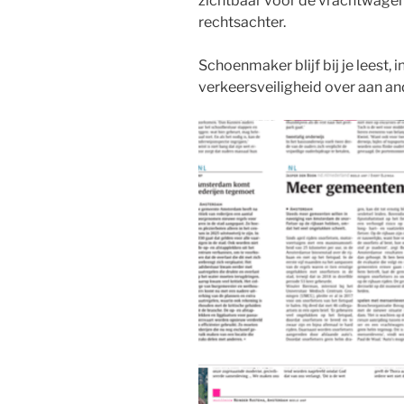
zichtbaar voor de vrachtwagen
rechtsachter.
Schoenmaker blijf bij je leest, 
verkeersveiligheid over aan an