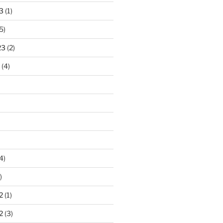
3
(1)
5)
23
(2)
(4)
4)
)
2
(1)
2
(3)