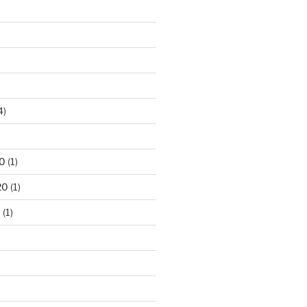
4)
)
0
(1)
20
(1)
0
(1)