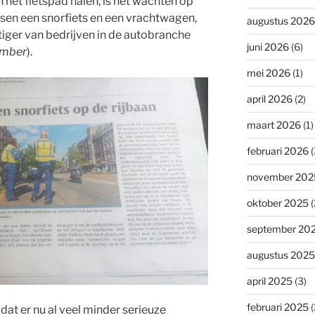
 het fietspad halen, is het wachten op
ssen een snorfiets en een vrachtwagen,
augustus 2026
iger van bedrijven in de autobranche
juni 2026
(6)
ember
).
mei 2026
(1)
april 2026
(2)
maart 2026
(1)
februari 2026
(
november 202
oktober 2025
(
september 20
augustus 2025
april 2025
(3)
februari 2025
(
en dat er nu al veel minder serieuze