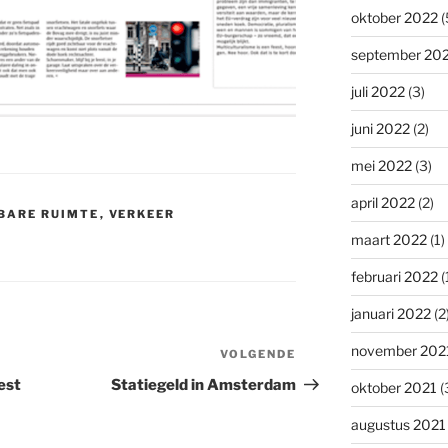
oktober 2022
(
september 20
juli 2022
(3)
juni 2022
(2)
mei 2022
(3)
april 2022
(2)
BARE RUIMTE
,
VERKEER
maart 2022
(1)
februari 2022
(
januari 2022
(2
november 202
VOLGENDE
Volgend
bericht
est
Statiegeld in Amsterdam
oktober 2021
(
augustus 2021