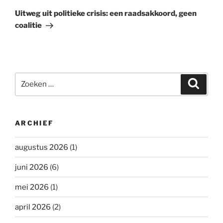
bericht
Uitweg uit politieke crisis: een raadsakkoord, geen
coalitie
Zoeken
Zoeke
naar:
ARCHIEF
augustus 2026
(1)
juni 2026
(6)
mei 2026
(1)
april 2026
(2)