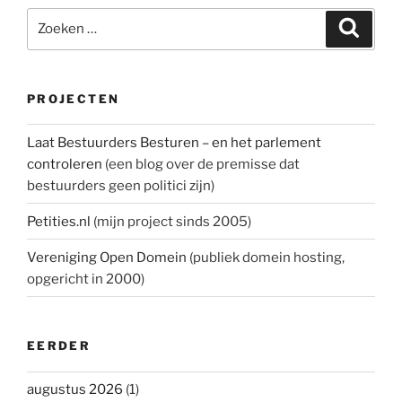
Zoeken
Zoeke
naar:
PROJECTEN
Laat Bestuurders Besturen – en het parlement
controleren
(een blog over de premisse dat
bestuurders geen politici zijn)
Petities.nl
(mijn project sinds 2005)
Vereniging Open Domein
(publiek domein hosting,
opgericht in 2000)
EERDER
augustus 2026
(1)