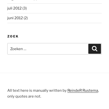
juli 2012
(3)
juni 2012
(2)
ZOEK
Zoeken
Zoeke
naar:
All text here is manually written by
ReindeR Rustema
,
only quotes are not.