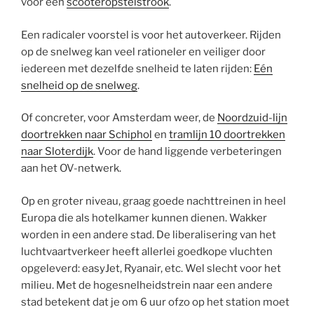
voor een
scooteropstelstrook
.
Een radicaler voorstel is voor het autoverkeer. Rijden
op de snelweg kan veel rationeler en veiliger door
iedereen met dezelfde snelheid te laten rijden:
Eén
snelheid op de snelweg
.
Of concreter, voor Amsterdam weer, de
Noordzuid-lijn
doortrekken naar Schiphol
en
tramlijn 10 doortrekken
naar Sloterdijk
. Voor de hand liggende verbeteringen
aan het OV-netwerk.
Op en groter niveau, graag goede nachttreinen in heel
Europa die als hotelkamer kunnen dienen. Wakker
worden in een andere stad. De liberalisering van het
luchtvaartverkeer heeft allerlei goedkope vluchten
opgeleverd: easyJet, Ryanair, etc. Wel slecht voor het
milieu. Met de hogesnelheidstrein naar een andere
stad betekent dat je om 6 uur ofzo op het station moet