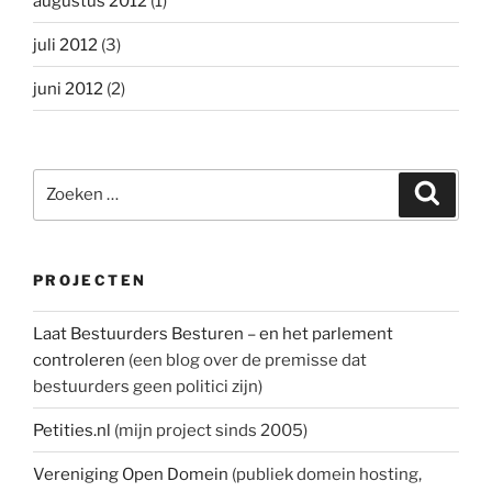
augustus 2012
(1)
juli 2012
(3)
juni 2012
(2)
Zoeken
Zoeke
naar:
PROJECTEN
Laat Bestuurders Besturen – en het parlement
controleren
(een blog over de premisse dat
bestuurders geen politici zijn)
Petities.nl
(mijn project sinds 2005)
Vereniging Open Domein
(publiek domein hosting,