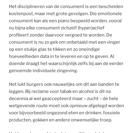
Het disciplineren van de consument is een bescheiden
kostenpost, maar met grote gevolgen. Die emotionele
consument kan als een piano bespeeld worden, vooral
nu bijna elke consument zichzelf (hyper)actief
profileert zonder daarvoor vergoed te worden. De
consument is nu zo gek om onbetaald met een vinger
op een stukje glas te tikken en zo oneindige
hoeveelheden data in te leveren en op te geven. Al
doende draagt het waarschijnlijk zelfs bij aan de eerder
genoemde individuele zingeving.
Het lukt burgers ook nauwelijks om dit aan banden te
leggen. Bij reclame voor tabak en alcohol is dit na
decennia al wel geaccepteerd maar – zucht – de hele
wetgevende route moet ook opnieuw afgelegd worden
voor bijvoorbeeld ongezond eten en drinken, fossiele
producten, gokken en andere onwenselijke troep.