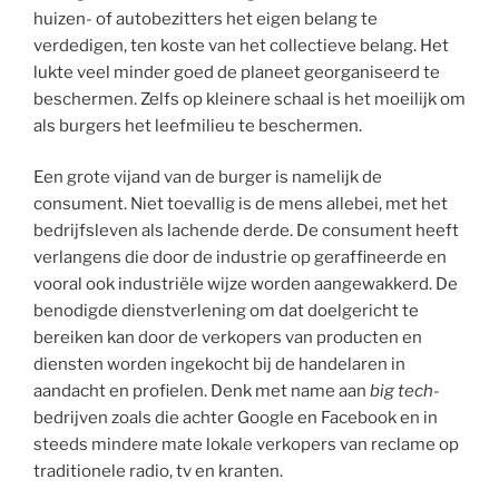
huizen- of autobezitters het eigen belang te
verdedigen, ten koste van het collectieve belang. Het
lukte veel minder goed de planeet georganiseerd te
beschermen. Zelfs op kleinere schaal is het moeilijk om
als burgers het leefmilieu te beschermen.
Een grote vijand van de burger is namelijk de
consument. Niet toevallig is de mens allebei, met het
bedrijfsleven als lachende derde. De consument heeft
verlangens die door de industrie op geraffineerde en
vooral ook industriële wijze worden aangewakkerd. De
benodigde dienstverlening om dat doelgericht te
bereiken kan door de verkopers van producten en
diensten worden ingekocht bij de handelaren in
aandacht en profielen. Denk met name aan
big tech
-
bedrijven zoals die achter Google en Facebook en in
steeds mindere mate lokale verkopers van reclame op
traditionele radio, tv en kranten.