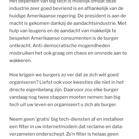
Het beperken van big tech is moeilijk omdat deze
industrie zeer goed bevriend is en afhankelijk van de
huidige Amerikaanse regering. De president is aan de
macht is gekomen dankzij de aandachtsindustrie. Met
hulp van leugens en de aandacht van makkelijk te
bespelen Amerikaanse consumenten is de burger
ontkracht. Anti-democratische mogendheden
misbruiken het ook graag om chaos en onvrede aan te
wakkeren.
Hoe krijgen we burgers zo ver dat ze zich wèl goed
organiseren? Liefst ook voor kwesties die nìet in het
directe eigenbelang zijn. Daarvoor zou elke burger
vandaag nog twee stappen moeten nemen: ban big
tech uit uw leven en organiseert u zich als burger.
Neem geen ‘gratis’ big tech-diensten af en installeer
een filter in uw internetmodem dat reclame en data-
verzamelen onderschept. Zo’n filter is helaas geen