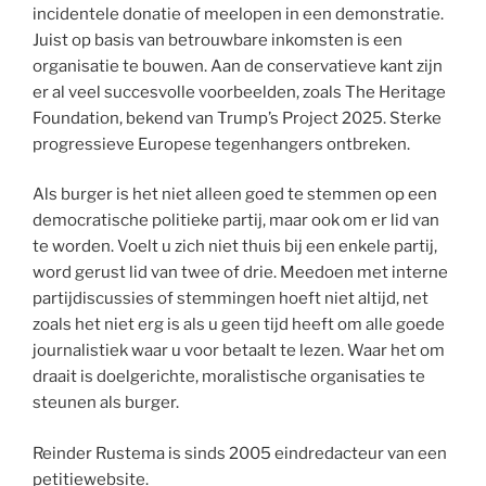
incidentele donatie of meelopen in een demonstratie.
Juist op basis van betrouwbare inkomsten is een
organisatie te bouwen. Aan de conservatieve kant zijn
er al veel succesvolle voorbeelden, zoals The Heritage
Foundation, bekend van Trump’s Project 2025. Sterke
progressieve Europese tegenhangers ontbreken.
Als burger is het niet alleen goed te stemmen op een
democratische politieke partij, maar ook om er lid van
te worden. Voelt u zich niet thuis bij een enkele partij,
word gerust lid van twee of drie. Meedoen met interne
partijdiscussies of stemmingen hoeft niet altijd, net
zoals het niet erg is als u geen tijd heeft om alle goede
journalistiek waar u voor betaalt te lezen. Waar het om
draait is doelgerichte, moralistische organisaties te
steunen als burger.
Reinder Rustema is sinds 2005 eindredacteur van een
petitiewebsite.