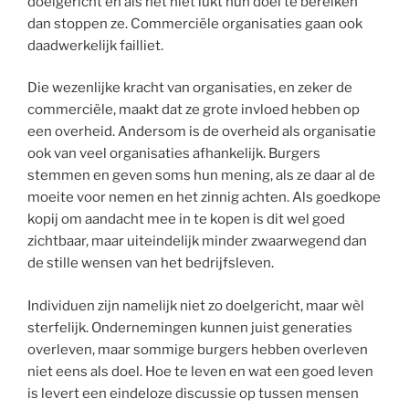
doelgericht en als het niet lukt hun doel te bereiken
dan stoppen ze. Commerciële organisaties gaan ook
daadwerkelijk failliet.
Die wezenlijke kracht van organisaties, en zeker de
commerciële, maakt dat ze grote invloed hebben op
een overheid. Andersom is de overheid als organisatie
ook van veel organisaties afhankelijk. Burgers
stemmen en geven soms hun mening, als ze daar al de
moeite voor nemen en het zinnig achten. Als goedkope
kopij om aandacht mee in te kopen is dit wel goed
zichtbaar, maar uiteindelijk minder zwaarwegend dan
de stille wensen van het bedrijfsleven.
Individuen zijn namelijk niet zo doelgericht, maar wèl
sterfelijk. Ondernemingen kunnen juist generaties
overleven, maar sommige burgers hebben overleven
niet eens als doel. Hoe te leven en wat een goed leven
is levert een eindeloze discussie op tussen mensen