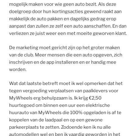
mogelijk maken voor wie geen auto bezit. Als deze
doelgroep door hun kortingsacties gewend raakt aan
makkelijk de auto pakken en dagelijks gedrag erop
aanpast dan zullen ze zelf een auto aanschaffen. En dan
verliezen ze juist weer een met moeite geworven klant.
De marketing moet gericht zijn op het groter maken
van de club. Meer mensen die een auto opgeven, zich
inschrijven en de app installeren en er handig mee
worden.
Wat dat laatste betreft moet ik wel opmerken dat het
tegen vergoeding verplaatsen van paalklevers voor
MyWheels erg behulpzaam is. Ik krijg €2,50
huurtegoed om binnen een uur een elektrische
huurauto van MyWheels die 100% opgeladen is af te
koppelen van de laadpaal en op een gewone
parkeerplaats te zetten. Zodoende ken ik nu alle
automodellen wel en ben ik vaardig geworden in het