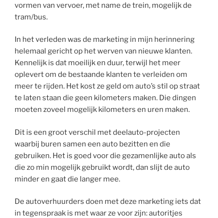
vormen van vervoer, met name de trein, mogelijk de
tram/bus.
In het verleden was de marketing in mijn herinnering
helemaal gericht op het werven van nieuwe klanten.
Kennelijk is dat moeilijk en duur, terwijl het meer
oplevert om de bestaande klanten te verleiden om
meer te rijden. Het kost ze geld om auto’s stil op straat
te laten staan die geen kilometers maken. Die dingen
moeten zoveel mogelijk kilometers en uren maken.
Dit is een groot verschil met deelauto-projecten
waarbij buren samen een auto bezitten en die
gebruiken. Het is goed voor die gezamenlijke auto als
die zo min mogelijk gebruikt wordt, dan slijt de auto
minder en gaat die langer mee.
De autoverhuurders doen met deze marketing iets dat
in tegenspraak is met waar ze voor zijn: autoritjes