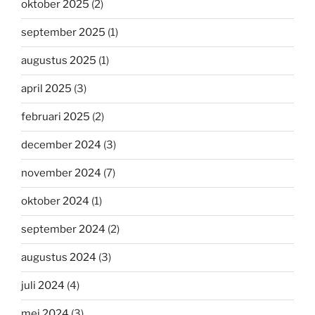
oktober 2025
(2)
september 2025
(1)
augustus 2025
(1)
april 2025
(3)
februari 2025
(2)
december 2024
(3)
november 2024
(7)
oktober 2024
(1)
september 2024
(2)
augustus 2024
(3)
juli 2024
(4)
mei 2024
(3)