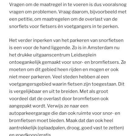
Vragen om de maatregel in te voeren is dus vooralsnog
vragen om problemen. Vraag daarom, bijvoorbeeld met
een petitie, om maatregelen om de overlast van de
snorfiets voor fietsers èn voetgangers in te perken.
Het verder inperken van het parkeren van snorfietsen
is een voor de hand liggende. Zo is in Amsterdam nu
het drukke uitgaanscentrum Leidseplein
ontoegankelijk gemaakt voor snor- en bromfietsers. Ze
moeten om dit gebied heen rijden en mogen er ook
niet meer parkeren. Veel steden hebben al een
voetgangersgebied waarin fietsen zijn toegestaan. Dit
is vergelijkbaar en uit te breiden. Met als groot
voordeel dat de overlast door bromfietsen ook
aangepakt wordt. Verwijs ze naar een
autoparkeergarage die dan ook ruimte voor snor- en
bromfietsen moet bieden. Maak dat dan ook heel
aantrekkelijk (oplaadpalen, droog, goed vast te zetten)
en goedkoop/gratis.