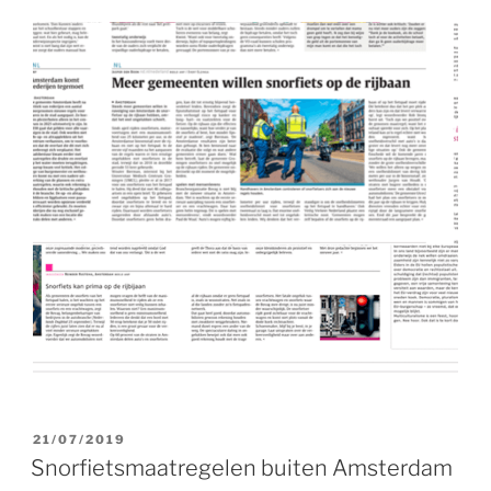
GEPLAATST
21/07/2019
OP
Snorfietsmaatregelen buiten Amsterdam