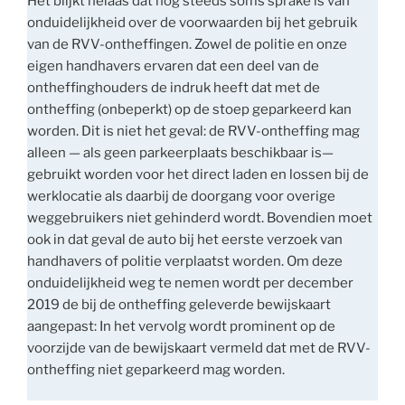
Het blijkt helaas dat nog steeds soms sprake is van
onduidelijkheid over de voorwaarden bij het gebruik
van de RVV-ontheffingen. Zowel de politie en onze
eigen handhavers ervaren dat een deel van de
ontheffinghouders de indruk heeft dat met de
ontheffing (onbeperkt) op de stoep geparkeerd kan
worden. Dit is niet het geval: de RVV-ontheffing mag
alleen — als geen parkeerplaats beschikbaar is—
gebruikt worden voor het direct laden en lossen bij de
werklocatie als daarbij de doorgang voor overige
weggebruikers niet gehinderd wordt. Bovendien moet
ook in dat geval de auto bij het eerste verzoek van
handhavers of politie verplaatst worden. Om deze
onduidelijkheid weg te nemen wordt per december
2019 de bij de ontheffing geleverde bewijskaart
aangepast: In het vervolg wordt prominent op de
voorzijde van de bewijskaart vermeld dat met de RVV-
ontheffing niet geparkeerd mag worden.