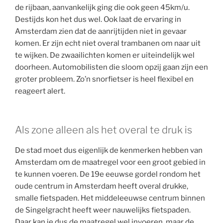
de rijbaan, aanvankelijk ging die ook geen 45km/u.
Destijds kon het dus wel. Ook laat de ervaring in
Amsterdam zien dat de aanrijtijden niet in gevaar
komen. Er zijn echt niet overal trambanen om naar uit
te wijken. De zwaailichten komen er uiteindelijk wel
doorheen. Automobilisten die sloom opzij gaan zijn een
groter probleem. Zo’n snorfietser is heel flexibel en
reageert alert.
Als zone alleen als het overal te druk is
De stad moet dus eigenlijk de kenmerken hebben van
Amsterdam om de maatregel voor een groot gebied in
te kunnen voeren. De 19e eeuwse gordel rondom het
oude centrum in Amsterdam heeft overal drukke,
smalle fietspaden. Het middeleeuwse centrum binnen
de Singelgracht heeft weer nauwelijks fietspaden.
Daar kan je dus de maatregel wel invoeren, maar de