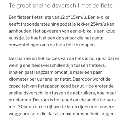
Te groot snelheidsverschil met de fiets
Een fietser fietst iets van 12 of 15km/u. Een e-bike
geeft trapondersteuning zodat je lekker 25km/u kan
aanhouden. Het opvoeren van een e-bike is een koud
kunstje. Je hoeft alleen de sensor die het aantal
omwentelingen van de fiets telt te neppen.
De charme en het succes van de fiets is nou juist dat er
weinig snelheidsverschillen zijn tussen fietsers.
Inhalen gaat langzaam omdat je maar een paar
kilometer per uur sneller fietst. Daardoor wordt de
capaciteit van fietspaden goed benut. Hoe groter de
snelheidsverschillen tussen de gebruikers, hoe meer
problemen. Daarom is het goed om de snelle fietsers
met 30km/u op de rijbaan te laten rijden met andere
weggebruikers die dat als maximumsnelheid krijgen.