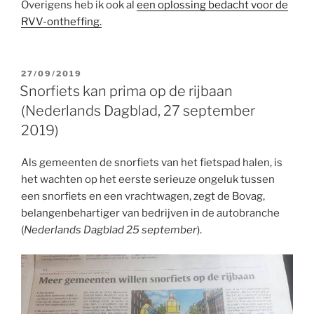
Overigens heb ik ook al
een oplossing bedacht voor de
RVV-ontheffing.
GEPLAATST
27/09/2019
OP
Snorfiets kan prima op de rijbaan
(Nederlands Dagblad, 27 september
2019)
Als gemeenten de snorfiets van het fietspad halen, is
het wachten op het eerste serieuze ongeluk tussen
een snorfiets en een vrachtwagen, zegt de Bovag,
belangenbehartiger van bedrijven in de autobranche
(
Nederlands Dagblad 25 september
).