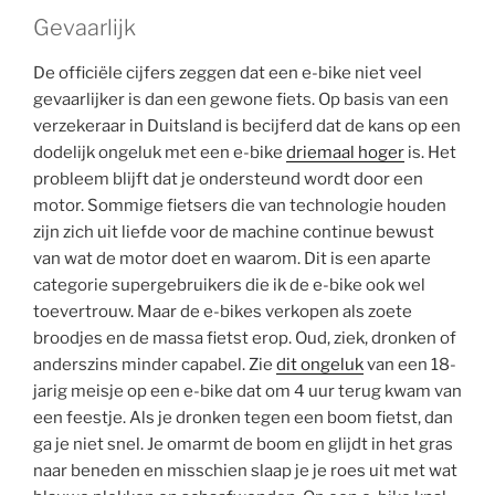
Gevaarlijk
De officiële cijfers zeggen dat een e-bike niet veel
gevaarlijker is dan een gewone fiets. Op basis van een
verzekeraar in Duitsland is becijferd dat de kans op een
dodelijk ongeluk met een e-bike
driemaal hoger
is. Het
probleem blijft dat je ondersteund wordt door een
motor. Sommige fietsers die van technologie houden
zijn zich uit liefde voor de machine continue bewust
van wat de motor doet en waarom. Dit is een aparte
categorie supergebruikers die ik de e-bike ook wel
toevertrouw. Maar de e-bikes verkopen als zoete
broodjes en de massa fietst erop. Oud, ziek, dronken of
anderszins minder capabel. Zie
dit ongeluk
van een 18-
jarig meisje op een e-bike dat om 4 uur terug kwam van
een feestje. Als je dronken tegen een boom fietst, dan
ga je niet snel. Je omarmt de boom en glijdt in het gras
naar beneden en misschien slaap je je roes uit met wat