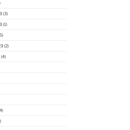
)
3
(3)
3
(1)
5)
23
(2)
(4)
4)
)