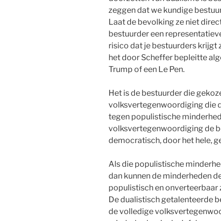
zeggen dat we kundige bestuurd
Laat de bevolking ze niet dire
bestuurder een representatieve
risico dat je bestuurders krijgt
het door Scheffer bepleitte a
Trump of een Le Pen.
Het is de bestuurder die geko
volksvertegenwoordiging die 
tegen populistische minderhed
volksvertegenwoordiging de b
democratisch, door het hele, g
Als die populistische minderh
dan kunnen de minderheden de
populistisch en onverteerbaar 
De dualistisch getalenteerde b
de volledige volksvertegenwoo