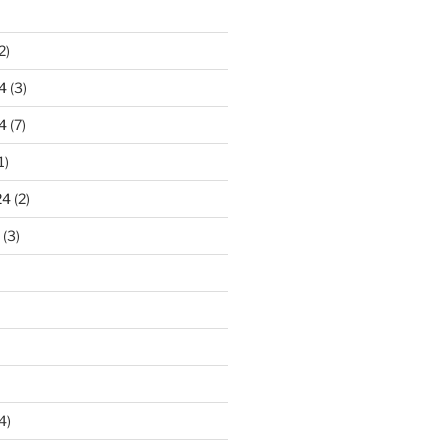
2)
4
(3)
4
(7)
1)
24
(2)
(3)
4)