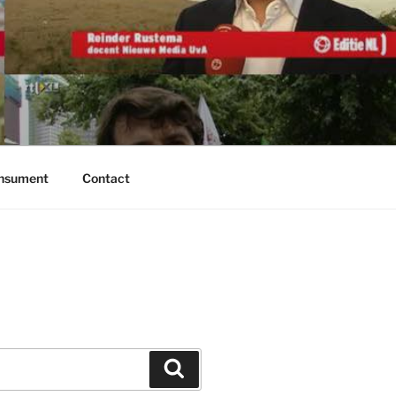
onsument
Contact
Zoeken