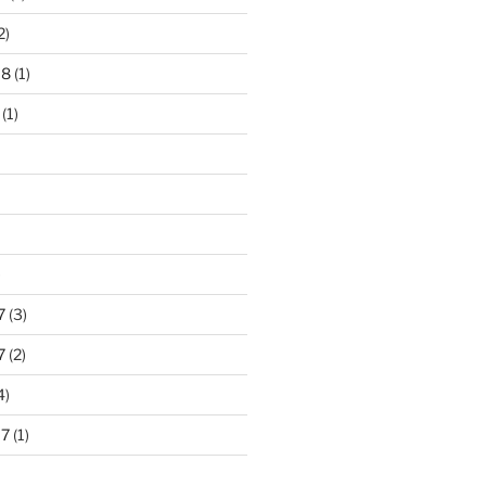
2)
18
(1)
(1)
)
7
(3)
7
(2)
4)
17
(1)