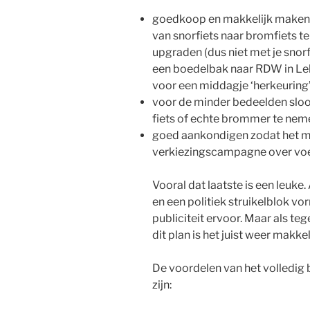
goedkoop en makkelijk make
van snorfiets naar bromfiets te
upgraden (dus niet met je snorf
een boedelbak naar RDW in Le
voor een middagje ‘herkeuring
voor de minder bedeelden sloo
fiets of echte brommer te nem
goed aankondigen zodat het me
verkiezingscampagne over voe
Vooral dat laatste is een leuke
en een politiek struikelblok vo
publiciteit ervoor. Maar als te
dit plan is het juist weer makk
De voordelen van het volledig 
zijn: