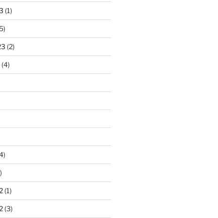
3
(1)
5)
23
(2)
(4)
4)
)
2
(1)
2
(3)