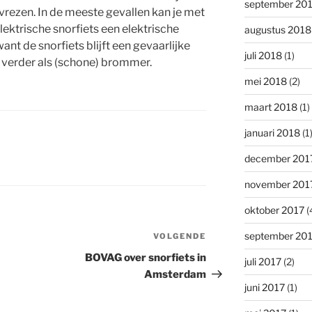
september 20
vrezen. In de meeste gevallen kan je met
ektrische snorfiets een elektrische
augustus 2018
nt de snorfiets blijft een gevaarlijke
juli 2018
(1)
 verder als (schone) brommer.
mei 2018
(2)
maart 2018
(1)
januari 2018
(1
december 201
november 201
oktober 2017
(
september 20
VOLGENDE
Volgend
bericht
BOVAG over snorfiets in
juli 2017
(2)
Amsterdam
juni 2017
(1)