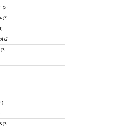
4
(3)
4
(7)
1)
24
(2)
(3)
4)
)
3
(3)