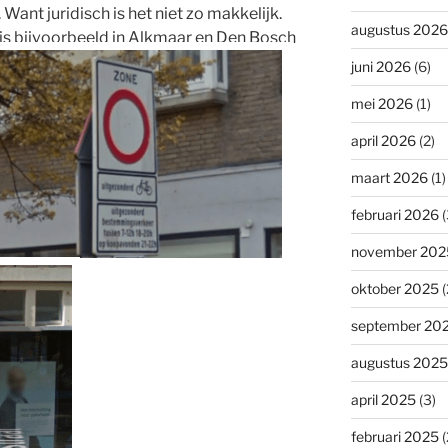
Want juridisch is het niet zo makkelijk.
augustus 2026
 is bijvoorbeeld in Alkmaar en Den Bosch
juni 2026
(6)
mei 2026
(1)
april 2026
(2)
maart 2026
(1)
februari 2026
(
november 202
oktober 2025
(
september 20
augustus 2025
april 2025
(3)
februari 2025
(