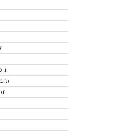
4)
)
0
(1)
20
(1)
0
(1)