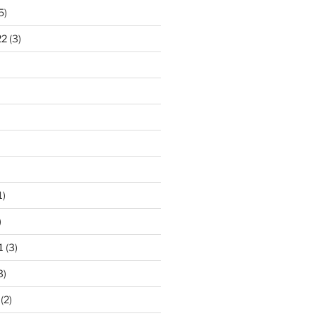
5)
22
(3)
1)
)
1
(3)
3)
(2)