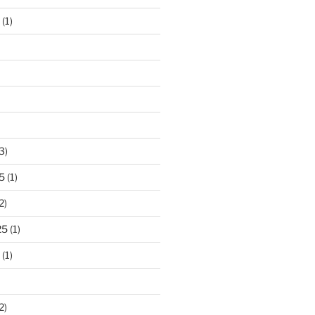
(1)
3)
5
(1)
2)
25
(1)
(1)
2)