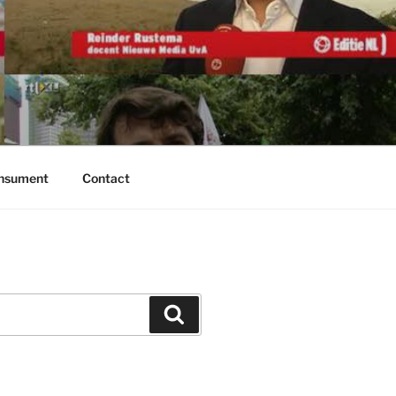
onsument
Contact
Zoeken