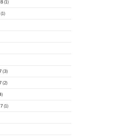
18
(1)
(1)
)
7
(3)
7
(2)
4)
17
(1)