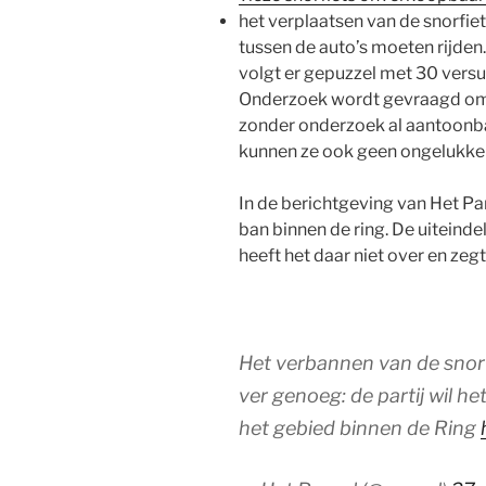
het verplaatsen van de snorfiet
tussen de auto’s moeten rijden.
volgt er gepuzzel met 30 versu
Onderzoek wordt gevraagd om z
zonder onderzoek al aantoonba
kunnen ze ook geen ongelukke
In de berichtgeving van Het Par
ban binnen de ring. De uiteind
heeft het daar niet over en zeg
Het verbannen van de snorf
ver genoeg: de partij wil h
het gebied binnen de Ring