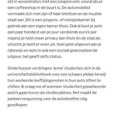
stil in woonstraten met een jongere erin, vooral als er
een coffeeshop in de buurt is. De automobilist
vermaakt zich met zijn of haar telefoon en de muziek
staat aan. Dit is een jongens- of meisjeskamer bij
gebrek aan een eigen kamer thuis. Ook al kost je auto
een paar honderd van je zuur verdiende euro’s per
maand, je hebt meer privacy dan thuis èn de stad als
uitzicht; je bent er even uit. Veel geld uitgeven aan je
rijbewijs en auto is ook een sociaal geaccepteerde
uitgave, het geeft zelfs status.
Ondertussen verdringen ‘arme’ studenten zich in de
universiteitsbibliotheek voor een schaars plekje terwijl
hun werkende leeftijdsgenoten in hun auto zitten te
chillen. Ik vraag me af wanneer studenten geparkeerde
auto’s gaan huren als studiecabines. Het maakt de
parkeervergunning voor de autobezitter nòg
goedkoper.