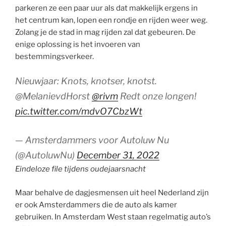
parkeren ze een paar uur als dat makkelijk ergens in
het centrum kan, lopen een rondje en rijden weer weg.
Zolang je de stad in mag rijden zal dat gebeuren. De
enige oplossing is het invoeren van
bestemmingsverkeer.
Nieuwjaar: Knots, knotser, knotst.
⁦@MelanievdHorst⁩ ⁦
@rivm
⁩ Redt onze longen!
pic.twitter.com/mdvO7CbzWt
— Amsterdammers voor Autoluw Nu
(@AutoluwNu)
December 31, 2022
Eindeloze file tijdens oudejaarsnacht
Maar behalve de dagjesmensen uit heel Nederland zijn
er ook Amsterdammers die de auto als kamer
gebruiken. In Amsterdam West staan regelmatig auto’s