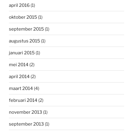
april 2016
(1)
oktober 2015
(1)
september 2015
(1)
augustus 2015
(1)
januari 2015
(1)
mei 2014
(2)
april 2014
(2)
maart 2014
(4)
februari 2014
(2)
november 2013
(1)
september 2013
(1)