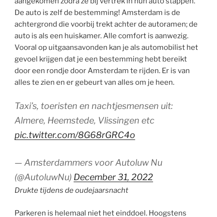
aangekomen zodra ze bij vertrek in hun auto stappen.
De auto is zelf de bestemming! Amsterdam is de
achtergrond die voorbij trekt achter de autoramen; de
auto is als een huiskamer. Alle comfort is aanwezig.
Vooral op uitgaansavonden kan je als automobilist het
gevoel krijgen dat je een bestemming hebt bereikt
door een rondje door Amsterdam te rijden. Er is van
alles te zien en er gebeurt van alles om je heen.
Taxi’s, toeristen en nachtjesmensen uit:
Almere, Heemstede, Vlissingen etc
pic.twitter.com/8G68rGRC4o
— Amsterdammers voor Autoluw Nu
(@AutoluwNu)
December 31, 2022
Drukte tijdens de oudejaarsnacht
Parkeren is helemaal niet het einddoel. Hoogstens