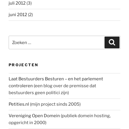
juli 2012
(3)
juni 2012
(2)
Zoeken
Zoeke
naar:
PROJECTEN
Laat Bestuurders Besturen – en het parlement
controleren
(een blog over de premisse dat
bestuurders geen politici zijn)
Petities.nl
(mijn project sinds 2005)
Vereniging Open Domein
(publiek domein hosting,
opgericht in 2000)