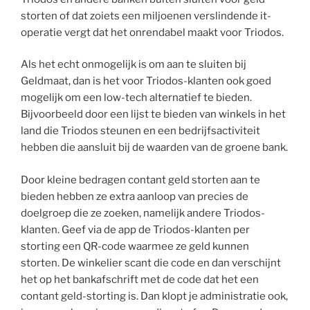
storten of dat zoiets een miljoenen verslindende it-
operatie vergt dat het onrendabel maakt voor Triodos.
Als het echt onmogelijk is om aan te sluiten bij
Geldmaat, dan is het voor Triodos-klanten ook goed
mogelijk om een low-tech alternatief te bieden.
Bijvoorbeeld door een lijst te bieden van winkels in het
land die Triodos steunen en een bedrijfsactiviteit
hebben die aansluit bij de waarden van de groene bank.
Door kleine bedragen contant geld storten aan te
bieden hebben ze extra aanloop van precies de
doelgroep die ze zoeken, namelijk andere Triodos-
klanten. Geef via de app de Triodos-klanten per
storting een QR-code waarmee ze geld kunnen
storten. De winkelier scant die code en dan verschijnt
het op het bankafschrift met de code dat het een
contant geld-storting is. Dan klopt je administratie ook,