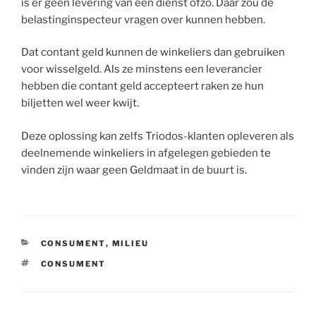
is er geen levering van een dienst ofzo. Daar zou de
belastinginspecteur vragen over kunnen hebben.
Dat contant geld kunnen de winkeliers dan gebruiken
voor wisselgeld. Als ze minstens een leverancier
hebben die contant geld accepteert raken ze hun
biljetten wel weer kwijt.
Deze oplossing kan zelfs Triodos-klanten opleveren als
deelnemende winkeliers in afgelegen gebieden te
vinden zijn waar geen Geldmaat in de buurt is.
CATEGORIEËN
CONSUMENT
,
MILIEU
TAGS
CONSUMENT