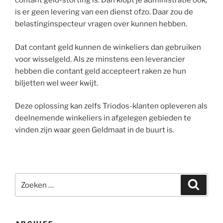
contant geld-storting is. Dan klopt je administratie ook,
is er geen levering van een dienst ofzo. Daar zou de
belastinginspecteur vragen over kunnen hebben.
Dat contant geld kunnen de winkeliers dan gebruiken
voor wisselgeld. Als ze minstens een leverancier
hebben die contant geld accepteert raken ze hun
biljetten wel weer kwijt.
Deze oplossing kan zelfs Triodos-klanten opleveren als
deelnemende winkeliers in afgelegen gebieden te
vinden zijn waar geen Geldmaat in de buurt is.
Zoeken
Zoeke
naar: