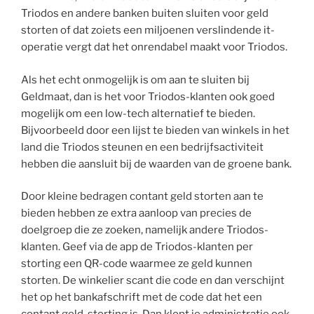
Triodos en andere banken buiten sluiten voor geld
storten of dat zoiets een miljoenen verslindende it-
operatie vergt dat het onrendabel maakt voor Triodos.
Als het echt onmogelijk is om aan te sluiten bij
Geldmaat, dan is het voor Triodos-klanten ook goed
mogelijk om een low-tech alternatief te bieden.
Bijvoorbeeld door een lijst te bieden van winkels in het
land die Triodos steunen en een bedrijfsactiviteit
hebben die aansluit bij de waarden van de groene bank.
Door kleine bedragen contant geld storten aan te
bieden hebben ze extra aanloop van precies de
doelgroep die ze zoeken, namelijk andere Triodos-
klanten. Geef via de app de Triodos-klanten per
storting een QR-code waarmee ze geld kunnen
storten. De winkelier scant die code en dan verschijnt
het op het bankafschrift met de code dat het een