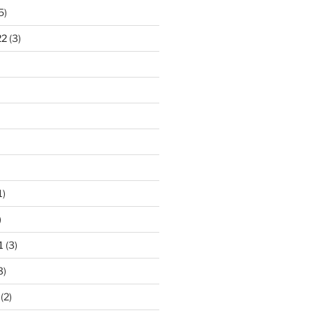
5)
22
(3)
1)
)
1
(3)
3)
(2)