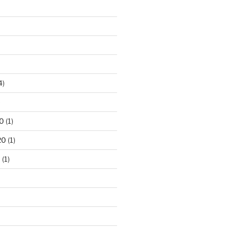
4)
)
0
(1)
20
(1)
0
(1)