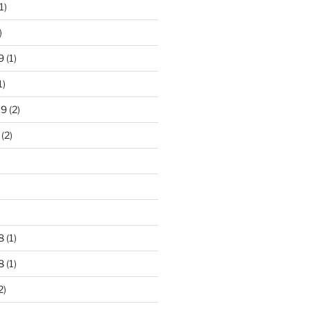
1)
)
9
(1)
1)
19
(2)
(2)
)
8
(1)
8
(1)
2)