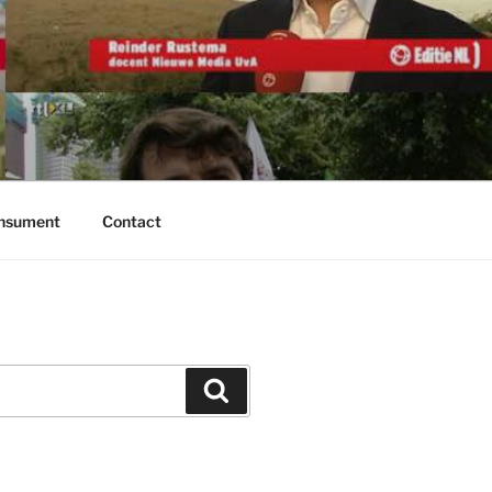
onsument
Contact
Zoeken