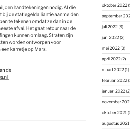
oktober 2022
(
miljoen handtekeningen nodig. Al die
 bij de statiegeldalliantie aanmelden
september 20
en te tekenen omdat ze dan in de
juli 2022
(3)
eeste afval. Het gaat retour naar de
ffingen kunnen omlaag. Straten zijn
juni 2022
(2)
ucten worden ontworpen voor
mei 2022
(3)
n een karretje op Mars.
april 2022
(2)
maart 2022
(1)
van de
es.nl
februari 2022
(
januari 2022
(2
november 202
oktober 2021
(
augustus 2021