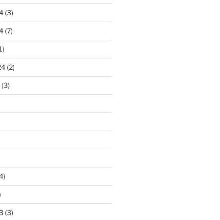
4
(3)
4
(7)
1)
24
(2)
(3)
4)
)
3
(3)