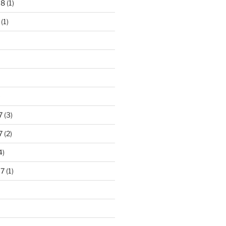
18
(1)
(1)
)
7
(3)
7
(2)
4)
17
(1)