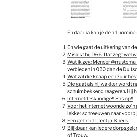
En daarna kan je de ad hominem-
En wie gaat de uitkering van d
Mislukt bij D66. Dat zegt wel wa
Wat ik zeg: Meneer @rrustema i
verbieden in 020 dan de Duitsc
Wat zal die knaap een zuur bes
Die gaat als hij wakker wordt
schuimbekkend reageren. Hij he
Internetdeskundige!! Pas op!!
Voor het internet woonde zo’n p
lekker schreeuwen naar voorb
Een gebreide tent ja. Kneus.
Blijkbaar kan iedere dorpsgek 
of Trouw.