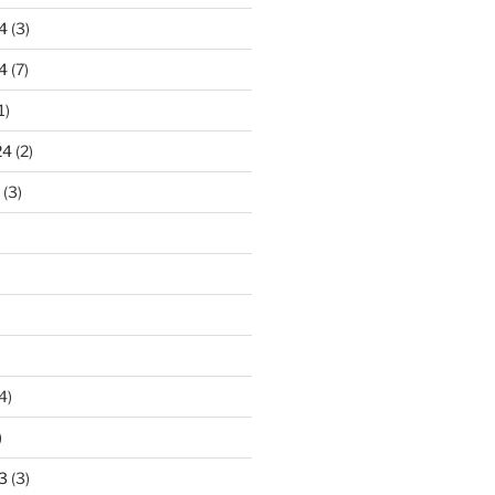
4
(3)
4
(7)
1)
24
(2)
(3)
4)
)
3
(3)