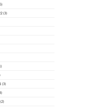
5)
22
(3)
1)
)
1
(3)
3)
(2)