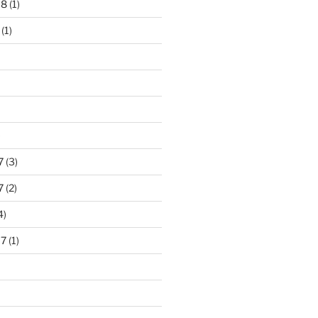
18
(1)
(1)
)
7
(3)
7
(2)
4)
17
(1)