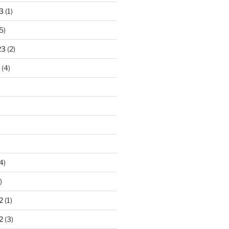
3
(1)
5)
23
(2)
(4)
4)
)
2
(1)
2
(3)