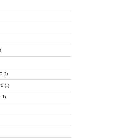
4)
)
0
(1)
20
(1)
0
(1)