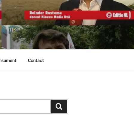
onsument
Contact
Zoeken