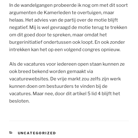
In de wandelgangen probeerde ik nog om met dit soort
argumenten de Kamerleden te overtuigen, maar
helaas. Het advies van de partij over de motie blijft
negatief. Mij is wel gevraagd de motie terug te trekken
om dit goed door te spreken, maar omdat het
burgerinitiatief ondertussen ook loopt. En ook zonder
intrekken kan het op een volgend congres opnieuw.
Als de vacatures voor iedereen open staan kunnen ze
ook breed bekend worden gemaakt via
vacaturewebsites. De vrije markt zou zelfs zijn werk
kunnen doen om bestuurders te vinden bij de
vacatures. Maar nee, door dit artikel 5 lid 4 blijft het
besloten.
CATEGORIEËN
UNCATEGORIZED