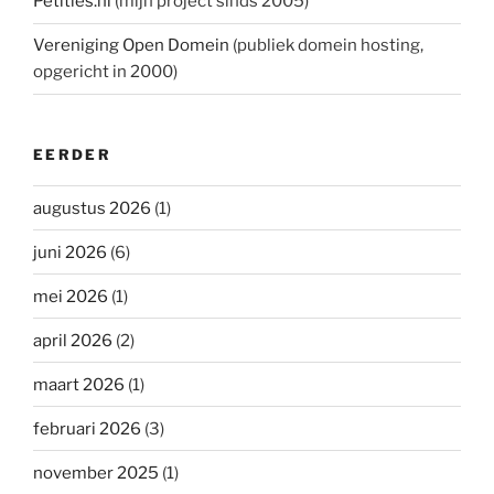
Petities.nl
(mijn project sinds 2005)
Vereniging Open Domein
(publiek domein hosting,
opgericht in 2000)
EERDER
augustus 2026
(1)
juni 2026
(6)
mei 2026
(1)
april 2026
(2)
maart 2026
(1)
februari 2026
(3)
november 2025
(1)