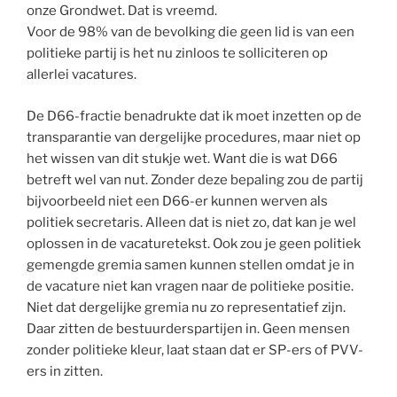
onze Grondwet. Dat is vreemd.
Voor de 98% van de bevolking die geen lid is van een
politieke partij is het nu zinloos te solliciteren op
allerlei vacatures.
De D66-fractie benadrukte dat ik moet inzetten op de
transparantie van dergelijke procedures, maar niet op
het wissen van dit stukje wet. Want die is wat D66
betreft wel van nut. Zonder deze bepaling zou de partij
bijvoorbeeld niet een D66-er kunnen werven als
politiek secretaris. Alleen dat is niet zo, dat kan je wel
oplossen in de vacaturetekst. Ook zou je geen politiek
gemengde gremia samen kunnen stellen omdat je in
de vacature niet kan vragen naar de politieke positie.
Niet dat dergelijke gremia nu zo representatief zijn.
Daar zitten de bestuurderspartijen in. Geen mensen
zonder politieke kleur, laat staan dat er SP-ers of PVV-
ers in zitten.