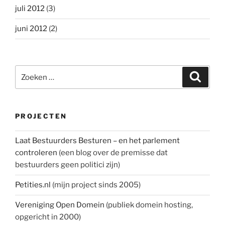
juli 2012
(3)
juni 2012
(2)
Zoeken
Zoeke
naar:
PROJECTEN
Laat Bestuurders Besturen – en het parlement
controleren
(een blog over de premisse dat
bestuurders geen politici zijn)
Petities.nl
(mijn project sinds 2005)
Vereniging Open Domein
(publiek domein hosting,
opgericht in 2000)