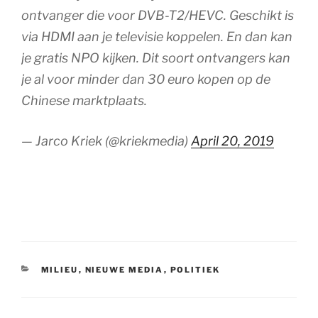
ontvanger die voor DVB-T2/HEVC. Geschikt is
via HDMI aan je televisie koppelen. En dan kan
je gratis NPO kijken. Dit soort ontvangers kan
je al voor minder dan 30 euro kopen op de
Chinese marktplaats.
— Jarco Kriek (@kriekmedia)
April 20, 2019
CATEGORIEËN
MILIEU
,
NIEUWE MEDIA
,
POLITIEK