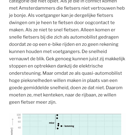
categorie die niet oplet. Als je die in conflict komen
met Amsterdammers die fietsers niet vertrouwen heb
je bonje. Als voetganger kan je dergelijke fietsers
dwingen om je heen te fietsen door oogcontact te
maken. Als ze niet te snel fietsen. Alleen komen er
snelle fietsers bij die zich als automobilist gedragen
doordat ze op een e-bike rijden en zo geen rekening
kunnen houden met voetgangers. De snelheid
vernauwt de blik. Gek genoeg kunnen juist zij makkelijk
stoppen en optrekken dankzij de elektrische
ondersteuning. Maar omdat ze als quasi-automobilist
hoge pieksnelheden willen maken in plaats van een
goede gemiddelde snelheid, doen ze dat niet. Daarom
moeten ze, met kenteken, naar de rijbaan, ze willen
geen fietser meer zijn.