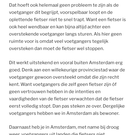
Dat hoeft ook helemaal geen probleem te zijn als de
voetganger dit begrijpt, voorspelbaar loopt en de
oplettende fietser niet te snel trapt. Want een fietser is
ook heel wendbaar en kan bijna altijd achter een
overstekende voetganger langs sturen. Als hier geen
ruimte voor is omdat veel voetgangers tegelijk
oversteken dan moet de fietser wel stoppen.
Dit werkt uitstekend en vooral buiten Amsterdam erg
goed. Denk aan een willekeurige provinciestad waar de
voetganger gewoon oversteekt omdat die zijn recht
kent. Want voetgangers die zelf geen fietser zijn óf
geen vertrouwen hebben in de intenties en
vaardigheden van de fietser verwachten dat de fietser
eerst volledig stopt. Dan pas steken ze over. Dergelijke
voetgangers hebben we in Amsterdam als bewoner.
Daarnaast heb je in Amsterdam, met name bij droog
weer, voetgangers uit landen die fietsers niet