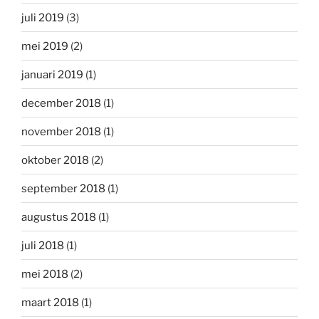
juli 2019
(3)
mei 2019
(2)
januari 2019
(1)
december 2018
(1)
november 2018
(1)
oktober 2018
(2)
september 2018
(1)
augustus 2018
(1)
juli 2018
(1)
mei 2018
(2)
maart 2018
(1)