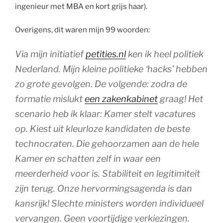
ingenieur met MBA en kort grijs haar).
Overigens, dit waren mijn 99 woorden:
Via mijn initiatief
petities.nl
ken ik heel politiek
Nederland. Mijn kleine politieke ‘hacks’ hebben
zo grote gevolgen. De volgende: zodra de
formatie mislukt
een zakenkabinet
graag! Het
scenario heb ik klaar: Kamer stelt vacatures
op. Kiest uit kleurloze kandidaten de beste
technocraten. Die gehoorzamen aan de hele
Kamer en schatten zelf in waar een
meerderheid voor is. Stabiliteit en legitimiteit
zijn terug. Onze hervormingsagenda is dan
kansrijk! Slechte ministers worden individueel
vervangen. Geen voortijdige verkiezingen.