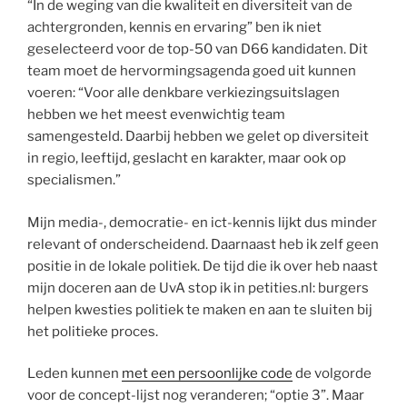
“In de weging van die kwaliteit en diversiteit van de
achtergronden, kennis en ervaring” ben ik niet
geselecteerd voor de top-50 van D66 kandidaten. Dit
team moet de hervormingsagenda goed uit kunnen
voeren: “Voor alle denkbare verkiezingsuitslagen
hebben we het meest evenwichtig team
samengesteld. Daarbij hebben we gelet op diversiteit
in regio, leeftijd, geslacht en karakter, maar ook op
specialismen.”
Mijn media-, democratie- en ict-kennis lijkt dus minder
relevant of onderscheidend. Daarnaast heb ik zelf geen
positie in de lokale politiek. De tijd die ik over heb naast
mijn doceren aan de UvA stop ik in petities.nl: burgers
helpen kwesties politiek te maken en aan te sluiten bij
het politieke proces.
Leden kunnen
met een persoonlijke code
de volgorde
voor de concept-lijst nog veranderen; “optie 3”. Maar