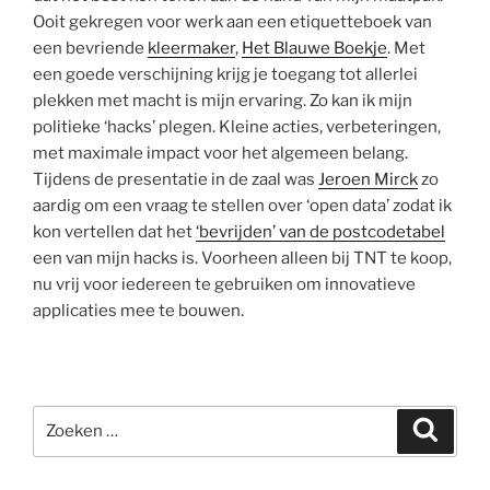
Ooit gekregen voor werk aan een etiquetteboek van
een bevriende
kleermaker
,
Het Blauwe Boekje
. Met
een goede verschijning krijg je toegang tot allerlei
plekken met macht is mijn ervaring. Zo kan ik mijn
politieke ‘hacks’ plegen. Kleine acties, verbeteringen,
met maximale impact voor het algemeen belang.
Tijdens de presentatie in de zaal was
Jeroen Mirck
zo
aardig om een vraag te stellen over ‘open data’ zodat ik
kon vertellen dat het
‘bevrijden’ van de postcodetabel
een van mijn hacks is. Voorheen alleen bij TNT te koop,
nu vrij voor iedereen te gebruiken om innovatieve
applicaties mee te bouwen.
Zoeken
Zoeke
naar: