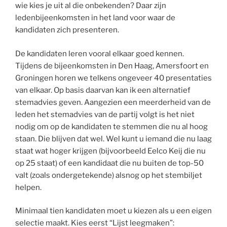
wie kies je uit al die onbekenden? Daar zijn
ledenbijeenkomsten in het land voor waar de
kandidaten zich presenteren.
De kandidaten leren vooral elkaar goed kennen.
Tijdens de bijeenkomsten in Den Haag, Amersfoort en
Groningen horen we telkens ongeveer 40 presentaties
van elkaar. Op basis daarvan kan ik een alternatief
stemadvies geven. Aangezien een meerderheid van de
leden het stemadvies van de partij volgt is het niet
nodig om op de kandidaten te stemmen die nu al hoog
staan. Die blijven dat wel. Wel kunt u iemand die nu laag
staat wat hoger krijgen (bijvoorbeeld Eelco Keij die nu
op 25 staat) of een kandidaat die nu buiten de top-50
valt (zoals ondergetekende) alsnog op het stembiljet
helpen.
Minimaal tien kandidaten moet u kiezen als u een eigen
selectie maakt. Kies eerst “Lijst leegmaken”: