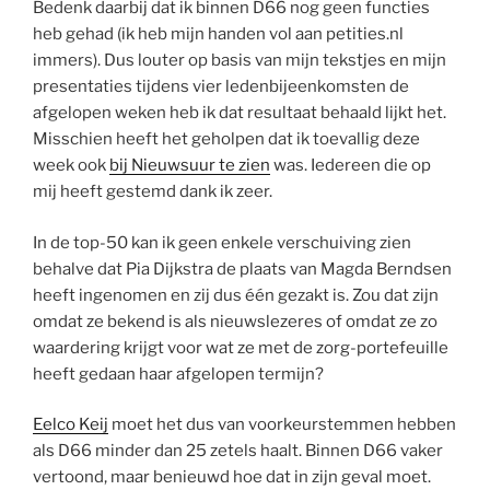
Bedenk daarbij dat ik binnen D66 nog geen functies
heb gehad (ik heb mijn handen vol aan petities.nl
immers). Dus louter op basis van mijn tekstjes en mijn
presentaties tijdens vier ledenbijeenkomsten de
afgelopen weken heb ik dat resultaat behaald lijkt het.
Misschien heeft het geholpen dat ik toevallig deze
week ook
bij Nieuwsuur te zien
was. Iedereen die op
mij heeft gestemd dank ik zeer.
In de top-50 kan ik geen enkele verschuiving zien
behalve dat Pia Dijkstra de plaats van Magda Berndsen
heeft ingenomen en zij dus één gezakt is. Zou dat zijn
omdat ze bekend is als nieuwslezeres of omdat ze zo
waardering krijgt voor wat ze met de zorg-portefeuille
heeft gedaan haar afgelopen termijn?
Eelco Keij
moet het dus van voorkeurstemmen hebben
als D66 minder dan 25 zetels haalt. Binnen D66 vaker
vertoond, maar benieuwd hoe dat in zijn geval moet.