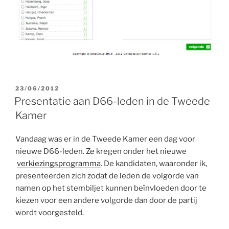
GEPLAATST
23/06/2012
OP
Presentatie aan D66-leden in de Tweede
Kamer
Vandaag was er in de Tweede Kamer een dag voor
nieuwe D66-leden. Ze kregen onder het nieuwe
verkiezingsprogramma
. De kandidaten, waaronder ik,
presenteerden zich zodat de leden de volgorde van
namen op het stembiljet kunnen beïnvloeden door te
kiezen voor een andere volgorde dan door de partij
wordt voorgesteld.