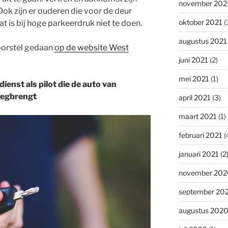
november 202
Ook zijn er ouderen die voor de deur
oktober 2021
(
at is bij hoge parkeerdruk niet te doen.
augustus 2021
oorstel gedaan
op de website West
juni 2021
(2)
mei 2021
(1)
ienst als pilot die de auto van
wegbrengt
april 2021
(3)
maart 2021
(1)
februari 2021
(
januari 2021
(2
november 202
september 20
augustus 202