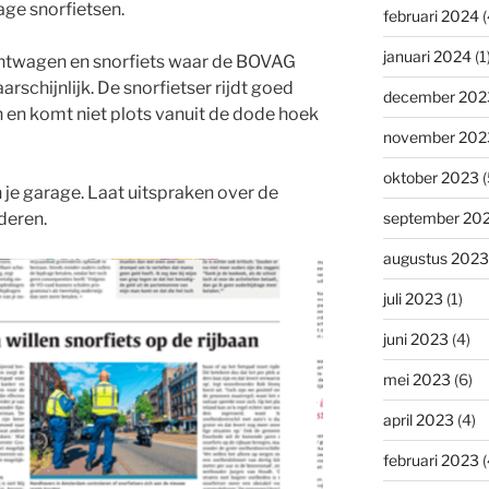
age snorfietsen.
februari 2024
(
januari 2024
(1
chtwagen en snorfiets waar de BOVAG
arschijnlijk. De snorfietser rijdt goed
december 202
 en komt niet plots vanuit de dode hoek
november 202
oktober 2023
(
in je garage. Laat uitspraken over de
deren.
september 20
augustus 2023
juli 2023
(1)
juni 2023
(4)
mei 2023
(6)
april 2023
(4)
februari 2023
(