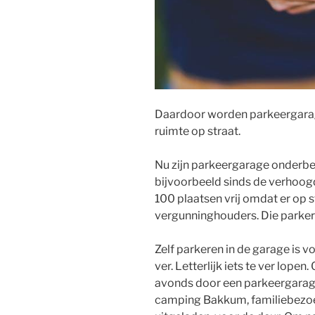
Daardoor worden parkeergarag
ruimte op straat.
Nu zijn parkeergarage onderbe
bijvoorbeeld sinds de verhoog
100 plaatsen vrij omdat er op 
vergunninghouders. Die parkeren
Zelf parkeren in de garage is v
ver. Letterlijk iets te ver lopen
avonds door een parkeergarage 
camping Bakkum, familiebezoek 