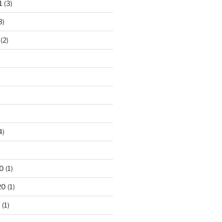
1
(3)
3)
(2)
4)
)
0
(1)
20
(1)
0
(1)