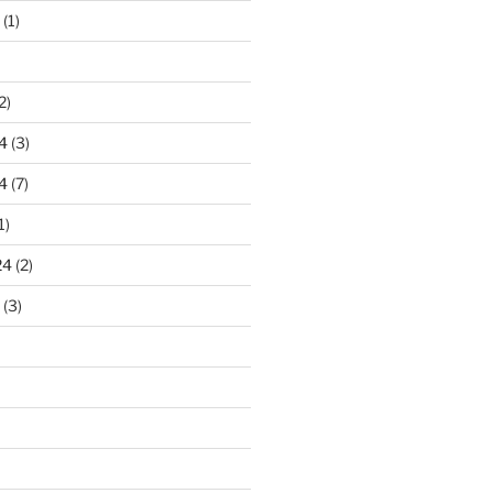
(1)
2)
4
(3)
4
(7)
1)
24
(2)
(3)