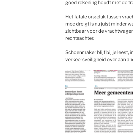
goed rekening houdt met de tr
Het fatale ongeluk tussen vra
mee dreigt is nu juist minder wa
zichtbaar voor de vrachtwagen
rechtsachter.
Schoenmaker blijf bij je leest, 
verkeersveiligheid over aan an