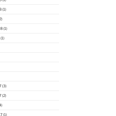
8
(1)
2)
18
(1)
(1)
)
7
(3)
7
(2)
4)
17
(1)