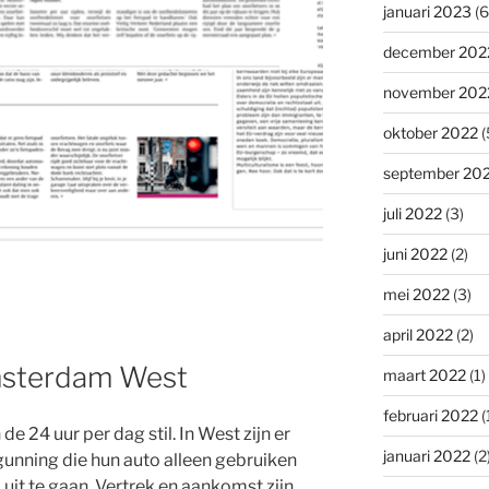
januari 2023
(6
december 202
november 202
oktober 2022
(
september 20
juli 2022
(3)
juni 2022
(2)
mei 2022
(3)
april 2022
(2)
Amsterdam West
maart 2022
(1)
februari 2022
(
e 24 uur per dag stil. In West zijn er
januari 2022
(2
nning die hun auto alleen gebruiken
uit te gaan. Vertrek en aankomst zijn