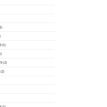
1)
)
9
(1)
1)
19
(2)
(2)
)
8
(1)