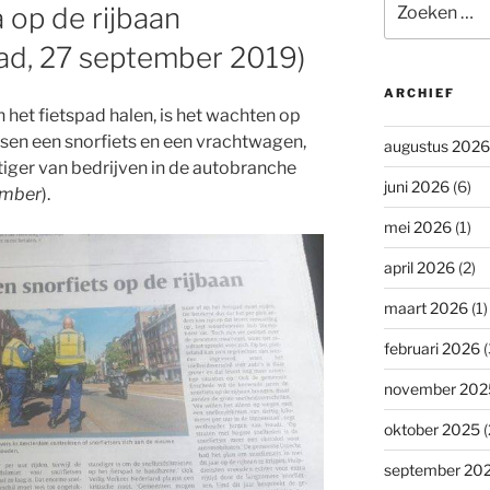
 op de rijbaan
naar:
ad, 27 september 2019)
ARCHIEF
 het fietspad halen, is het wachten op
ssen een snorfiets en een vrachtwagen,
augustus 2026
iger van bedrijven in de autobranche
juni 2026
(6)
ember
).
mei 2026
(1)
april 2026
(2)
maart 2026
(1)
februari 2026
(
november 202
oktober 2025
(
september 20