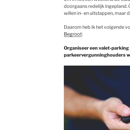
doorgaans redelijk ingepland. 
willen in- en uitstappen, maar d
Daarom heb ik het volgende v
Begroot
:
Organiseer een valet-parking d
parkeervergunninghouders 