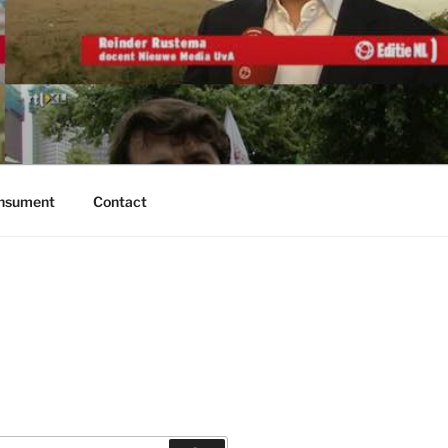
onsument
Contact