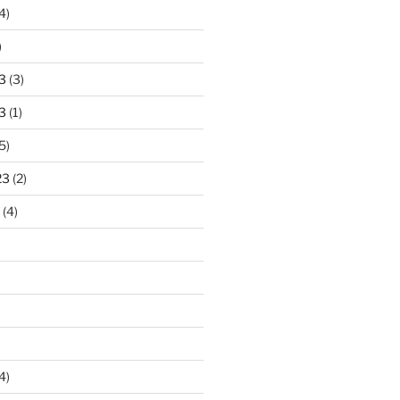
4)
)
3
(3)
3
(1)
5)
23
(2)
(4)
4)