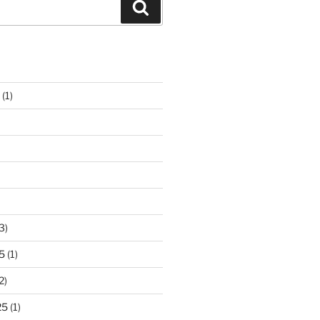
Zoeken
(1)
3)
5
(1)
2)
25
(1)