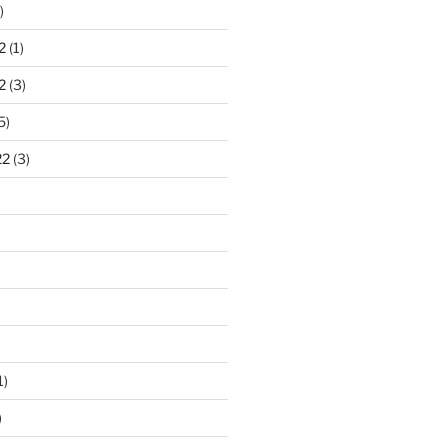
)
2
(1)
2
(3)
5)
22
(3)
1)
)