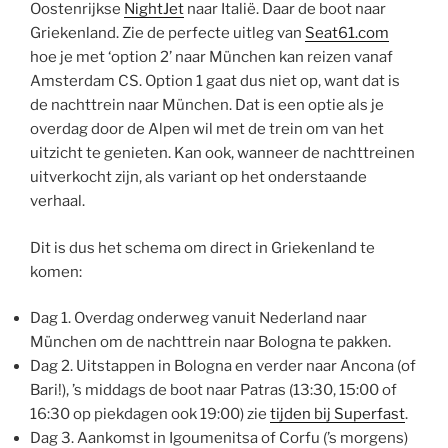
Oostenrijkse
NightJet
naar Italië. Daar de boot naar
Griekenland. Zie de perfecte uitleg van
Seat61.com
hoe je met ‘option 2’ naar München kan reizen vanaf
Amsterdam CS. Option 1 gaat dus niet op, want dat is
de nachttrein naar München. Dat is een optie als je
overdag door de Alpen wil met de trein om van het
uitzicht te genieten. Kan ook, wanneer de nachttreinen
uitverkocht zijn, als variant op het onderstaande
verhaal.
Dit is dus het schema om direct in Griekenland te
komen:
Dag 1. Overdag onderweg vanuit Nederland naar
München om de nachttrein naar Bologna te pakken.
Dag 2. Uitstappen in Bologna en verder naar Ancona (of
Bari!), ’s middags de boot naar Patras (13:30, 15:00 of
16:30 op piekdagen ook 19:00) zie
tijden bij Superfast
.
Dag 3. Aankomst in Igoumenitsa of Corfu (’s morgens)