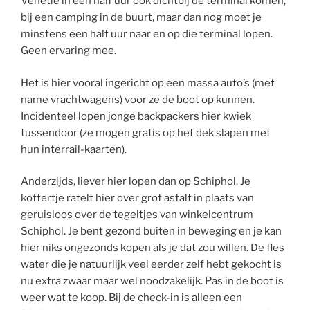
Venetië in een half uur ook dichtbij de terminal komen,
bij een camping in de buurt, maar dan nog moet je
minstens een half uur naar en op die terminal lopen.
Geen ervaring mee.
Het is hier vooral ingericht op een massa auto’s (met
name vrachtwagens) voor ze de boot op kunnen.
Incidenteel lopen jonge backpackers hier kwiek
tussendoor (ze mogen gratis op het dek slapen met
hun interrail-kaarten).
Anderzijds, liever hier lopen dan op Schiphol. Je
koffertje ratelt hier over grof asfalt in plaats van
geruisloos over de tegeltjes van winkelcentrum
Schiphol. Je bent gezond buiten in beweging en je kan
hier niks ongezonds kopen als je dat zou willen. De fles
water die je natuurlijk veel eerder zelf hebt gekocht is
nu extra zwaar maar wel noodzakelijk. Pas in de boot is
weer wat te koop. Bij de check-in is alleen een