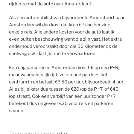
rijden ze met de auto naar Amsterdam!
Als een automobilist van bijvoorbeeld Amersfoort naar
Amsterdam wil dan kost dat krap €7 aan benzine
enkele reis. Alle andere kosten voor de auto laat ik
even buiten beschouwing want die zijn vast. Het extra
onderhoud veroorzaakt door die 50 kilometer op de
snelweg ook, dat lijkt me te verwaarlozen.
Een dag parkeren in Amsterdam
kost €6 op een P+R
,
maar waarschijnlijk rijdt zo iemand pardoes het
centrum in en betaalt €7,50 per uur, bijvoorbeeld 4 uur.
Alles bij elkaar dus tussen de €20 (op de P+R) of €40
(op straat). Ook een verblijf van een uur zonder P+R
betekent dus ongeveer €20 voor reis en parkeren
samen.