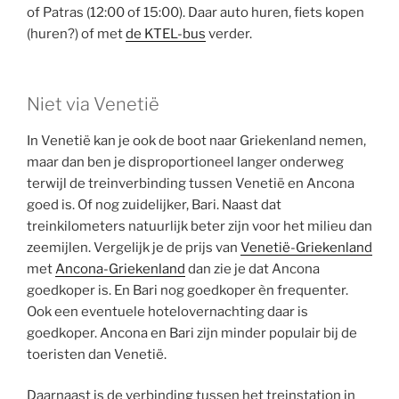
of Patras (12:00 of 15:00). Daar auto huren, fiets kopen
(huren?) of met
de KTEL-bus
verder.
Niet via Venetië
In Venetië kan je ook de boot naar Griekenland nemen,
maar dan ben je disproportioneel langer onderweg
terwijl de treinverbinding tussen Venetië en Ancona
goed is. Of nog zuidelijker, Bari. Naast dat
treinkilometers natuurlijk beter zijn voor het milieu dan
zeemijlen. Vergelijk je de prijs van
Venetië-Griekenland
met
Ancona-Griekenland
dan zie je dat Ancona
goedkoper is. En Bari nog goedkoper èn frequenter.
Ook een eventuele hotelovernachting daar is
goedkoper. Ancona en Bari zijn minder populair bij de
toeristen dan Venetië.
Daarnaast is de verbinding tussen het treinstation in