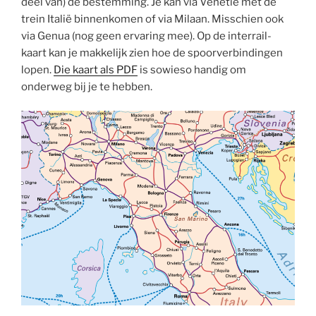
deel van) de bestemming. Je kan via Venetië met de
trein Italië binnenkomen of via Milaan. Misschien ook
via Genua (nog geen ervaring mee). Op de interrail-
kaart kan je makkelijk zien hoe de spoorverbindingen
lopen.
Die kaart als PDF
is sowieso handig om
onderweg bij je te hebben.