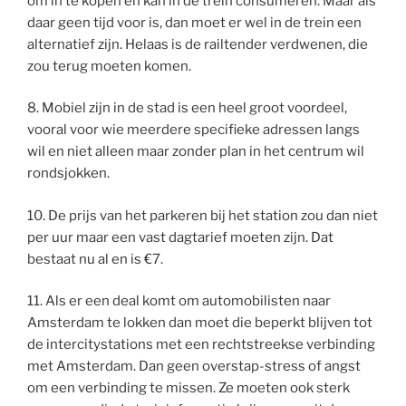
om in te kopen en kan in de trein consumeren. Maar als
daar geen tijd voor is, dan moet er wel in de trein een
alternatief zijn. Helaas is de railtender verdwenen, die
zou terug moeten komen.
8. Mobiel zijn in de stad is een heel groot voordeel,
vooral voor wie meerdere specifieke adressen langs
wil en niet alleen maar zonder plan in het centrum wil
rondsjokken.
10. De prijs van het parkeren bij het station zou dan niet
per uur maar een vast dagtarief moeten zijn. Dat
bestaat nu al en is €7.
11. Als er een deal komt om automobilisten naar
Amsterdam te lokken dan moet die beperkt blijven tot
de intercitystations met een rechtstreekse verbinding
met Amsterdam. Dan geen overstap-stress of angst
om een verbinding te missen. Ze moeten ook sterk