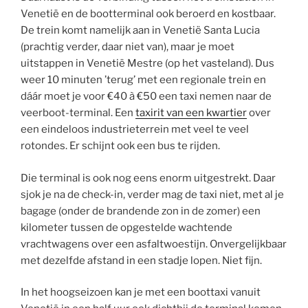
Venetië en de bootterminal ook beroerd en kostbaar.
De trein komt namelijk aan in Venetië Santa Lucia
(prachtig verder, daar niet van), maar je moet
uitstappen in Venetië Mestre (op het vasteland). Dus
weer 10 minuten ’terug’ met een regionale trein en
dáár moet je voor €40 à €50 een taxi nemen naar de
veerboot-terminal. Een
taxirit van een kwartier
over
een eindeloos industrieterrein met veel te veel
rotondes. Er schijnt ook een bus te rijden.
Die terminal is ook nog eens enorm uitgestrekt. Daar
sjok je na de check-in, verder mag de taxi niet, met al je
bagage (onder de brandende zon in de zomer) een
kilometer tussen de opgestelde wachtende
vrachtwagens over een asfaltwoestijn. Onvergelijkbaar
met dezelfde afstand in een stadje lopen. Niet fijn.
In het hoogseizoen kan je met een boottaxi vanuit