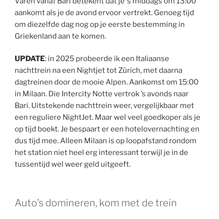
Varen vanaf Bari betekent dat je ’s middags om 13:00
aankomt als je de avond ervoor vertrekt. Genoeg tijd
om diezelfde dag nog op je eerste bestemming in
Griekenland aan te komen.
UPDATE
: in 2025 probeerde ik een Italiaanse
nachttrein na een Nightjet tot Zürich, met daarna
dagtreinen door de mooie Alpen. Aankomst om 15:00
in Milaan. Die Intercity Notte vertrok ’s avonds naar
Bari. Uitstekende nachttrein weer, vergelijkbaar met
een reguliere NightJet. Maar wel veel goedkoper als je
op tijd boekt. Je bespaart er een hotelovernachting en
dus tijd mee. Alleen Milaan is op loopafstand rondom
het station niet heel erg interessant terwijl je in de
tussentijd wel weer geld uitgeeft.
Auto’s domineren, kom met de trein