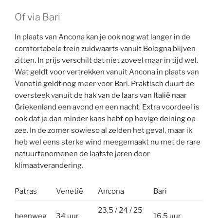
Of via Bari
In plaats van Ancona kan je ook nog wat langer in de
comfortabele trein zuidwaarts vanuit Bologna blijven
zitten. In prijs verschilt dat niet zoveel maar in tijd wel.
Wat geldt voor vertrekken vanuit Ancona in plaats van
Venetië geldt nog meer voor Bari. Praktisch duurt de
oversteek vanuit de hak van de laars van Italië naar
Griekenland een avond en een nacht. Extra voordeel is
ook dat je dan minder kans hebt op hevige deining op
zee. In de zomer sowieso al zelden het geval, maar ik
heb wel eens sterke wind meegemaakt nu met de rare
natuurfenomenen de laatste jaren door
klimaatverandering.
Patras
Venetië
Ancona
Bari
23,5 / 24 / 25
heenweg
34 uur
16,5 uur