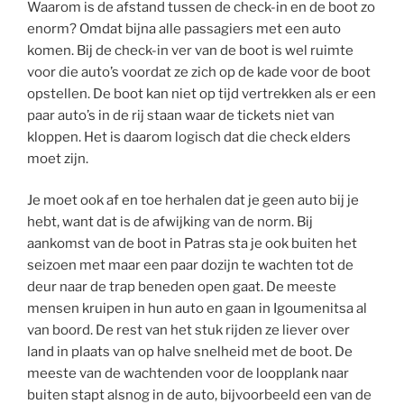
Waarom is de afstand tussen de check-in en de boot zo
enorm? Omdat bijna alle passagiers met een auto
komen. Bij de check-in ver van de boot is wel ruimte
voor die auto’s voordat ze zich op de kade voor de boot
opstellen. De boot kan niet op tijd vertrekken als er een
paar auto’s in de rij staan waar de tickets niet van
kloppen. Het is daarom logisch dat die check elders
moet zijn.
Je moet ook af en toe herhalen dat je geen auto bij je
hebt, want dat is de afwijking van de norm. Bij
aankomst van de boot in Patras sta je ook buiten het
seizoen met maar een paar dozijn te wachten tot de
deur naar de trap beneden open gaat. De meeste
mensen kruipen in hun auto en gaan in Igoumenitsa al
van boord. De rest van het stuk rijden ze liever over
land in plaats van op halve snelheid met de boot. De
meeste van de wachtenden voor de loopplank naar
buiten stapt alsnog in de auto, bijvoorbeeld een van de