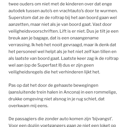
twee ouders om niet met de kinderen over dat enge
autodek tussen auto’s en vrachtauto’s door te wurmen.
Superstom dat ze de roltrap bij het aan boord gaan wel
aanzetten, maar niet als je van boord gaat. Vast door
veiligheidsvoorschriften. Lift is er niet. Dus je tilt je een
breuk aan je bagage, dat is een onaangename
verrassing. Ik heb het nooit gevraagd, maar ik denk dat
het personeel wel helpt als je het niet zelf kan tillen en
als laatste van boord gaat. Laatste keer zag ik de roltrap
wel aan (op de Superfast II) dus er zijn geen
veiligheidsregels die het verhinderen lijkt het.
Pas op dat het door de gehaaste bewegingen
(aansluitende trein halen in Ancona) in een rommelige,
drukke omgeving niet alsnog in je rug schiet, dat
overkwam mij eens.
De passagiers die zonder auto komen zijn ‘bijvangst’.
Voor een dozijn voetgangers gaan ze niet een loket op