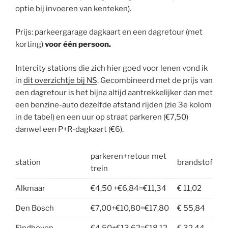
optie bij invoeren van kenteken).
Prijs: parkeergarage dagkaart en een dagretour (met
korting)
voor één persoon.
Intercity stations die zich hier goed voor lenen vond ik
in
dit overzichtje bij NS
. Gecombineerd met de prijs van
een dagretour is het bijna altijd aantrekkelijker dan met
een benzine-auto dezelfde afstand rijden (zie 3e kolom
in de tabel) en een uur op straat parkeren (€7,50)
danwel een P+R-dagkaart (€6).
parkeren+retour met
station
brandstof
trein
Alkmaar
€4,50 +€6,84=€11,34
€ 11,02
Den Bosch
€7,00+€10,80=€17,80
€ 55,84