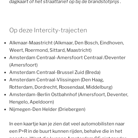
dagkaart of het straattarief op bij de brandstofprijs .
Op deze Intercity-trajecten
Alkmaar-Maastricht (Alkmaar, Den Bosch, Eindhoven,
Weert, Roermond, Sittard, Maastricht)
Amsterdam Centraal-Amersfoort Centraal /Deventer
(Amersfoort)
Amsterdam Centraal-Brussel Zuid (Breda)
Amsterdam Centraal-Vlissingen (Den Haag,
Rotterdam, Dordrecht, Roosendaal, Middelburg)
Amsterdam-Berlin Ostbahnhof (Amersfoort, Deventer,
Hengelo, Apeldoorn)
Nijmegen-Den Helder (Driebergen)
In een kaartje kan je zien dat veel automobilisten naar
een P+R in de buurt kunnen rijden, behalve die in het