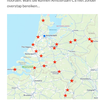
noorden. Want die kunnen Amsterdam CS niet zonder
overstap bereiken…