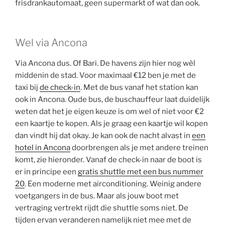
frisdrankautomaat, geen supermarkt of wat dan ook.
Wel via Ancona
Via Ancona dus. Of Bari. De havens zijn hier nog wèl
middenin de stad. Voor maximaal €12 ben je met de
taxi bij
de check-in
. Met de bus vanaf het station kan
ook in Ancona. Oude bus, de buschauffeur laat duidelijk
weten dat het je eigen keuze is om wel of niet voor €2
een kaartje te kopen. Als je graag een kaartje wil kopen
dan vindt hij dat okay. Je kan ook de nacht alvast in
een
hotel in Ancona
doorbrengen als je met andere treinen
komt, zie hieronder. Vanaf de check-in naar de boot is
er in principe een
gratis shuttle met een bus nummer
20
. Een moderne met airconditioning. Weinig andere
voetgangers in de bus. Maar als jouw boot met
vertraging vertrekt rijdt die shuttle soms niet. De
tijden ervan veranderen namelijk niet mee met de