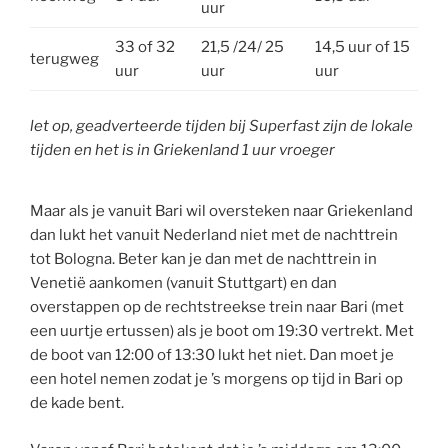
uur
33 of 32
21,5 /24/ 25
14,5 uur of 15
terugweg
uur
uur
uur
let op, geadverteerde tijden bij Superfast zijn de lokale
tijden en het is in Griekenland 1 uur vroeger
Maar als je vanuit Bari wil oversteken naar Griekenland
dan lukt het vanuit Nederland niet met de nachttrein
tot Bologna. Beter kan je dan met de nachttrein in
Venetië aankomen (vanuit Stuttgart) en dan
overstappen op de rechtstreekse trein naar Bari (met
een uurtje ertussen) als je boot om 19:30 vertrekt. Met
de boot van 12:00 of 13:30 lukt het niet. Dan moet je
een hotel nemen zodat je ’s morgens op tijd in Bari op
de kade bent.