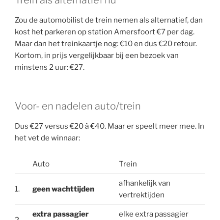
Trein als alternatief nu
Zou de automobilist de trein nemen als alternatief, dan
kost het parkeren op station Amersfoort €7 per dag.
Maar dan het treinkaartje nog: €10 en dus €20 retour.
Kortom, in prijs vergelijkbaar bij een bezoek van
minstens 2 uur: €27.
Voor- en nadelen auto/trein
Dus €27 versus €20 à €40. Maar er speelt meer mee. In
het vet de winnaar:
Auto
Trein
afhankelijk van
1.
geen wachttijden
vertrektijden
extra passagier
elke extra passagier