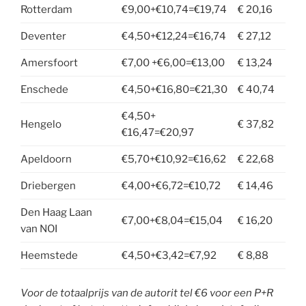
Rotterdam
€9,00+€10,74=€19,74
€ 20,16
Deventer
€4,50+€12,24=€16,74
€ 27,12
Amersfoort
€7,00 +€6,00=€13,00
€ 13,24
Enschede
€4,50+€16,80=€21,30
€ 40,74
€4,50+
Hengelo
€ 37,82
€16,47=€20,97
Apeldoorn
€5,70+€10,92=€16,62
€ 22,68
Driebergen
€4,00+€6,72=€10,72
€ 14,46
Den Haag Laan
€7,00+€8,04=€15,04
€ 16,20
van NOI
Heemstede
€4,50+€3,42=€7,92
€ 8,88
Voor de totaalprijs van de autorit tel €6 voor een P+R