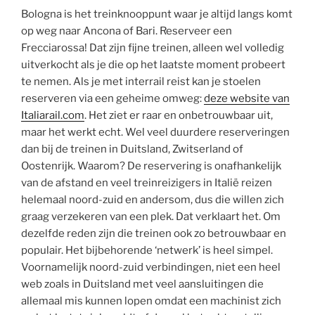
Bologna is het treinknooppunt waar je altijd langs komt
op weg naar Ancona of Bari. Reserveer een
Frecciarossa! Dat zijn fijne treinen, alleen wel volledig
uitverkocht als je die op het laatste moment probeert
te nemen. Als je met interrail reist kan je stoelen
reserveren via een geheime omweg:
deze website van
Italiarail.com
. Het ziet er raar en onbetrouwbaar uit,
maar het werkt echt. Wel veel duurdere reserveringen
dan bij de treinen in Duitsland, Zwitserland of
Oostenrijk. Waarom? De reservering is onafhankelijk
van de afstand en veel treinreizigers in Italië reizen
helemaal noord-zuid en andersom, dus die willen zich
graag verzekeren van een plek. Dat verklaart het. Om
dezelfde reden zijn die treinen ook zo betrouwbaar en
populair. Het bijbehorende ‘netwerk’ is heel simpel.
Voornamelijk noord-zuid verbindingen, niet een heel
web zoals in Duitsland met veel aansluitingen die
allemaal mis kunnen lopen omdat een machinist zich