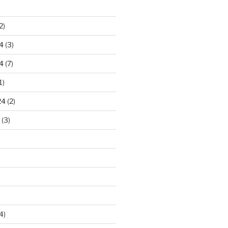
2)
4
(3)
4
(7)
1)
24
(2)
(3)
4)