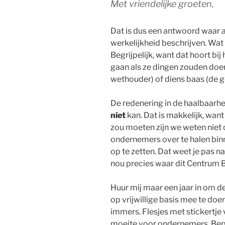
Met vriendelijke groeten,
Dat is dus een antwoord waar a
werkelijkheid beschrijven. Wat
Begrijpelijk, want dat hoort bij
gaan als ze dingen zouden doen
wethouder) of diens baas (de 
De redenering in de haalbaarhe
niet
kan. Dat is makkelijk, want
zou moeten zijn we weten niet 
ondernemers over te halen bin
op te zetten. Dat weet je pas n
nou precies waar dit Centrum B
Huur mij maar een jaar in om 
op vrijwillige basis mee te doen
immers. Flesjes met stickertje 
moeite voor ondernemers. Bepe