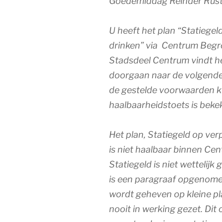
Goedemiddag Reinder Rus
U heeft het plan “Statiege
drinken” via Centrum Begr
Stadsdeel Centrum vindt he
doorgaan naar de volgende
de gestelde voorwaarden ku
haalbaarheidstoets is bekek
Het plan,
Statiegeld op ve
is niet haalbaar binnen Ce
Statiegeld is niet wettelijk
is een paragraaf opgenomen
wordt geheven op kleine pla
nooit in werking gezet. Dit