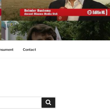
onsument
Contact
Zoeken