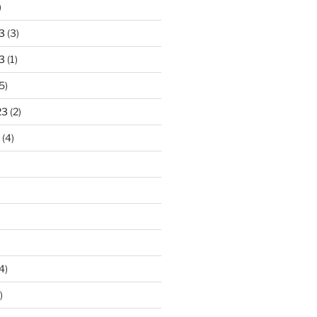
)
3
(3)
3
(1)
5)
23
(2)
(4)
4)
)