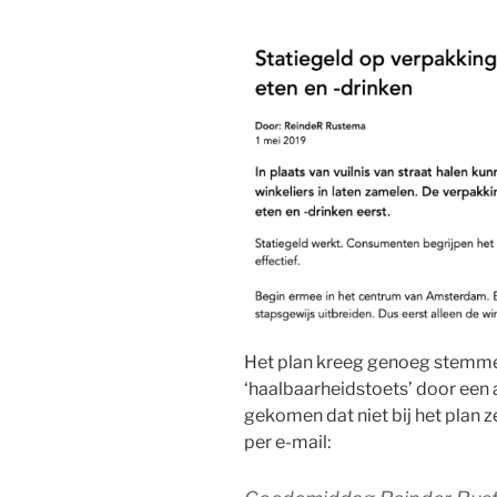
Het plan kreeg genoeg stemme
‘haalbaarheidstoets’ door een 
gekomen dat niet bij het plan z
per e-mail: