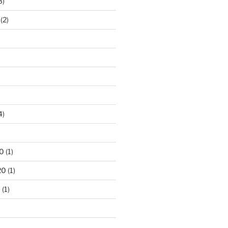
3)
(2)
4)
)
0
(1)
20
(1)
0
(1)