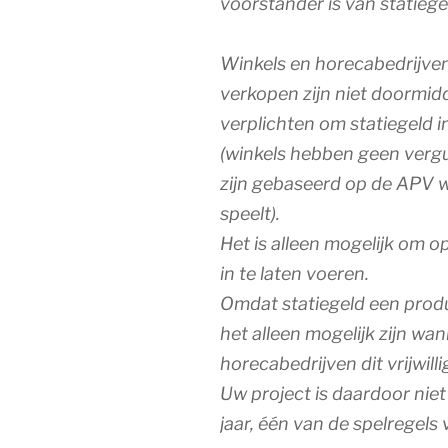
voorstander is van statiege
Winkels en horecabedrijve
verkopen zijn niet doormid
verplichten om statiegeld i
(winkels hebben geen ver
zijn gebaseerd op de APV 
speelt).
Het is alleen mogelijk om op
in te laten voeren.
Omdat statiegeld een produ
het alleen mogelijk zijn wa
horecabedrijven dit vrijwilli
Uw project is daardoor niet
jaar, één van de spelregel