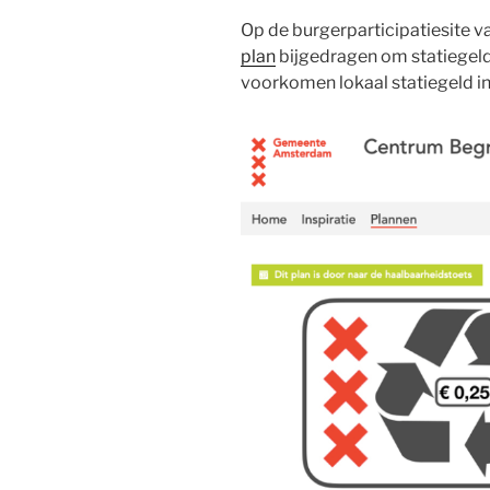
Op de burgerparticipatiesite
plan
bijgedragen om statiegeld
voorkomen lokaal statiegeld i