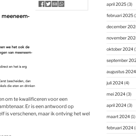
april 2025
(3)
februari 2025
(
december 202
november 202
oktober 2024
(
september 20
augustus 2024
juli 2024
(4)
mei 2024
(3)
n om te kwalificeren voor een
april 2024
(3)
ambtenaar. Er is een antwoord op
elf is verschenen, maar ik ontving het wel
maart 2024
(1)
februari 2024
(