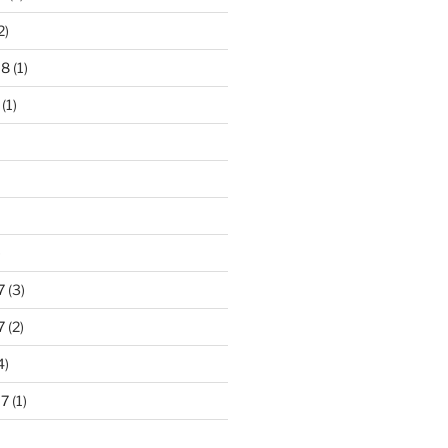
2)
18
(1)
(1)
)
7
(3)
7
(2)
4)
17
(1)