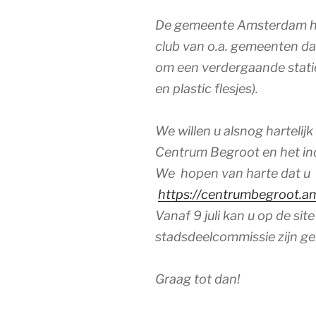
De gemeente Amsterdam hee
club van o.a. gemeenten dat
om een verdergaande statieg
en plastic flesjes).
We willen u alsnog hartelij
Centrum Begroot en het in
We hopen van harte dat u
https://centrumbegroot.a
Vanaf 9 juli kan u op de sit
stadsdeelcommissie zijn g
Graag tot dan!