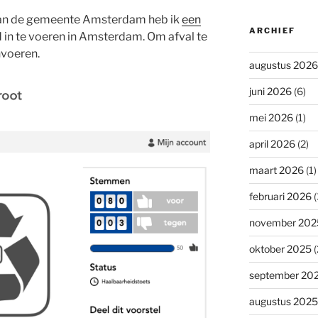
 van de gemeente Amsterdam heb ik
een
ARCHIEF
 in te voeren in Amsterdam. Om afval te
nvoeren.
augustus 2026
juni 2026
(6)
mei 2026
(1)
april 2026
(2)
maart 2026
(1)
februari 2026
(
november 202
oktober 2025
(
september 20
augustus 2025