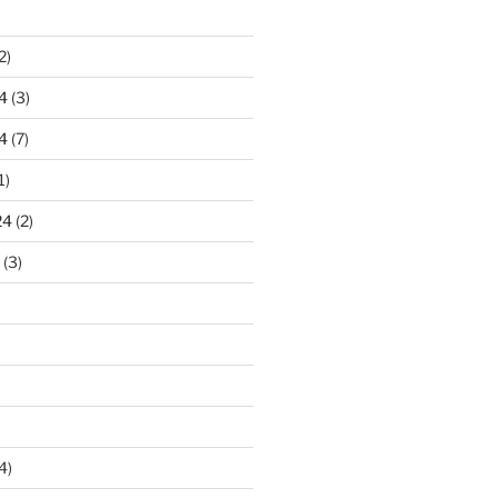
2)
4
(3)
4
(7)
1)
24
(2)
(3)
4)