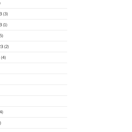
)
3
(3)
3
(1)
5)
23
(2)
(4)
4)
)