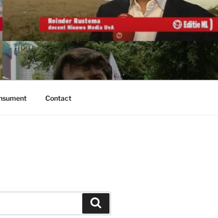
onsument
Contact
Zoeken