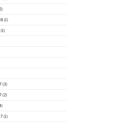
2)
18
(1)
(1)
)
7
(3)
7
(2)
4)
17
(1)