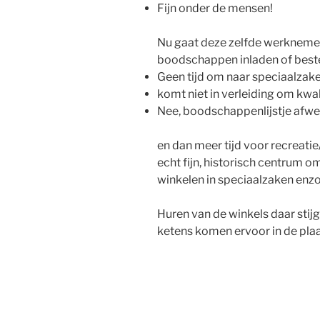
Fijn onder de mensen!
Nu gaat deze zelfde werknemer
boodschappen inladen of bestel
Geen tijd om naar speciaalzake
komt niet in verleiding om kwal
Nee, boodschappenlijstje afwe
en dan meer tijd voor recreati
echt fijn, historisch centrum o
winkelen in speciaalzaken enzo
Huren van de winkels daar stijg
ketens komen ervoor in de plaa